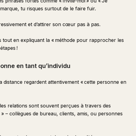
es phrases fortes comme « Invite-moi » ou « Je
emarque, tu risques surtout de le faire fuir.
gressivement et d’attirer son cœur pas à pas.
ins tout en expliquant la « méthode pour rapprocher les
étapes !
onne en tant qu’individu
la distance regardent attentivement « cette personne en
s relations sont souvent perçues à travers des
tres » – collègues de bureau, clients, amis, ou personnes