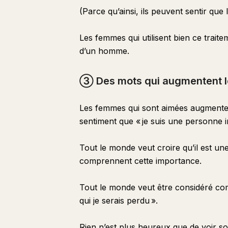
(Parce qu’ainsi, ils peuvent sentir que l
Les femmes qui utilisent bien ce trait
d’un homme.
③ Des mots qui augmentent le
Les femmes qui sont aimées augmentent
sentiment que « je suis une personne i
Tout le monde veut croire qu’il est un
comprennent cette importance.
Tout le monde veut être considéré co
qui je serais perdu ».
Rien n’est plus heureux que de voir s