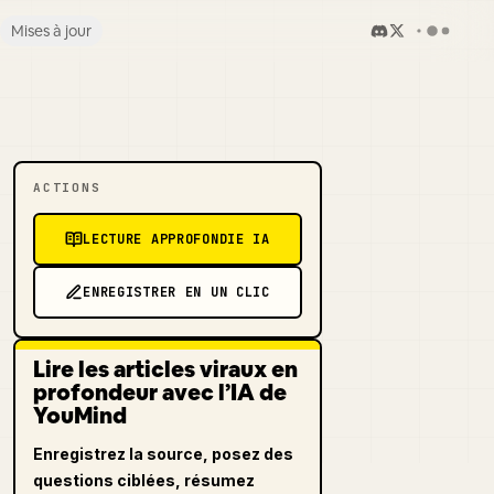
Mises à jour
ACTIONS
LECTURE APPROFONDIE IA
ENREGISTRER EN UN CLIC
Lire les articles viraux en
profondeur avec l’IA de
YouMind
Enregistrez la source, posez des
questions ciblées, résumez