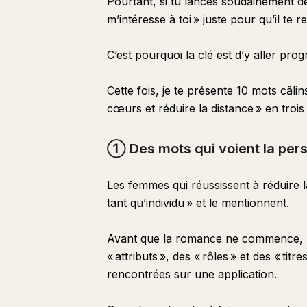
Pourtant, si tu lances soudainement d
m’intéresse à toi » juste pour qu’il te r
C’est pourquoi la clé est d’y aller pro
Cette fois, je te présente 10 mots câl
cœurs et réduire la distance » en trois 
① Des mots qui voient la pers
Les femmes qui réussissent à réduire 
tant qu’individu » et le mentionnent.
Avant que la romance ne commence, le
« attributs », des « rôles » et des « ti
rencontrées sur une application.