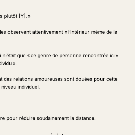
s plutôt [Y]. »
les observent attentivement « l’intérieur même de la
i n’était que « ce genre de personne rencontrée ici »
ividu ».
t des relations amoureuses sont douées pour cette
niveau individuel.
ure pour réduire soudainement la distance.