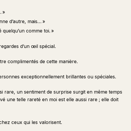
. »
onne d’autre, mais… »
ré quelqu’un comme toi. »
egardes d’un œil spécial.
être complimentés de cette manière.
 personnes exceptionnellement brillantes ou spéciales.
si rare, un sentiment de surprise surgit en même temps
é une telle rareté en moi est elle aussi rare ; elle doit
chez ceux qui les valorisent.