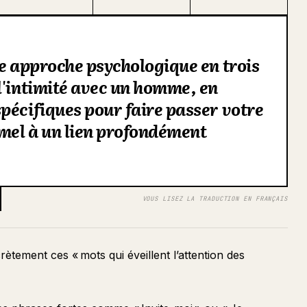
ne approche psychologique en trois
l'intimité avec un homme, en
pécifiques pour faire passer votre
rmel à un lien profondément
VOUS LISEZ LA TRADUCTION EN FRANÇAIS
rètement ces « mots qui éveillent l’attention des