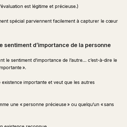
’évaluation est légitime et précieuse.)
ement spécial parviennent facilement à capturer le cœur
 sentiment d’importance de la personne
 le sentiment d’importance de l’autre… c’est-à-dire le
mportante ».
e existence importante et veut que les autres
mme une « personne précieuse » ou quelqu’un « sans
on existence reconnue.