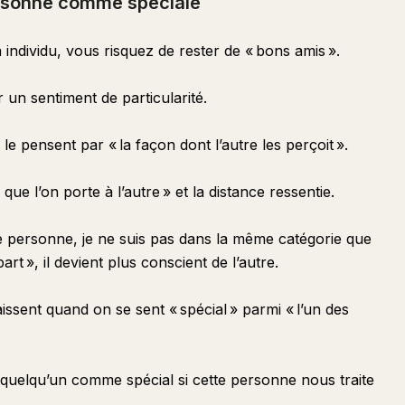
ersonne comme spéciale
 individu, vous risquez de rester de « bons amis ».
r un sentiment de particularité.
le pensent par « la façon dont l’autre les perçoit ».
que l’on porte à l’autre » et la distance ressentie.
e personne, je ne suis pas dans la même catégorie que
rt », il devient plus conscient de l’autre.
ssent quand on se sent « spécial » parmi « l’un des
quelqu’un comme spécial si cette personne nous traite