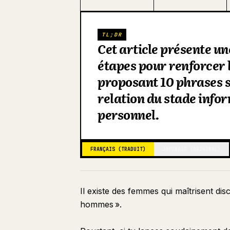
TL;DR
Cet article présente u
étapes pour renforcer 
proposant 10 phrases s
relation du stade info
personnel.
FRANÇAIS (TRADUIT)
JAPONAIS (ORIGINAL)
Il existe des femmes qui maîtrisent disc
hommes ».