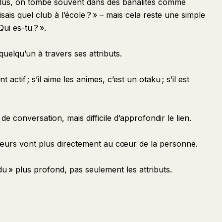
plus, on tombe souvent dans des banalités comme
sais quel club à l’école ? » – mais cela reste une simple
Qui es-tu ? ».
uelqu’un à travers ses attributs.
t actif ; s’il aime les animes, c’est un otaku ; s’il est
conversation, mais difficile d’approfondir le lien.
œurs vont plus directement au cœur de la personne.
idu » plus profond, pas seulement les attributs.