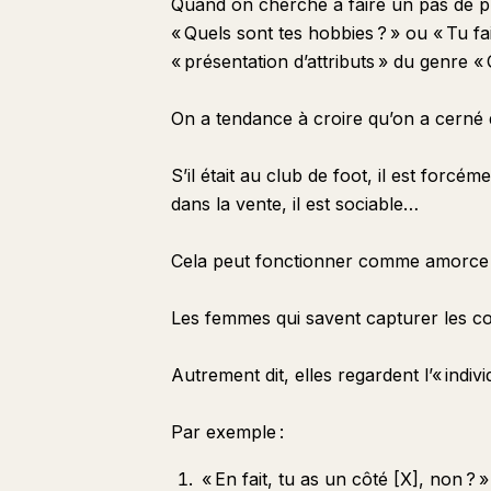
Quand on cherche à faire un pas de 
« Quels sont tes hobbies ? » ou « Tu fai
« présentation d’attributs » du genre « 
On a tendance à croire qu’on a cerné q
S’il était au club de foot, il est forcémen
dans la vente, il est sociable…
Cela peut fonctionner comme amorce de 
Les femmes qui savent capturer les c
Autrement dit, elles regardent l’« indiv
Par exemple :
« En fait, tu as un côté [X], non ? »