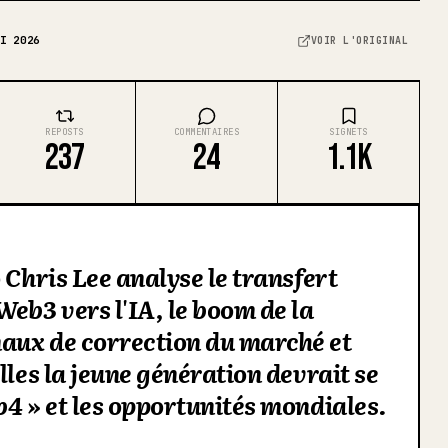
I 2026
VOIR L'ORIGINAL
REPOSTS
COMMENTAIRES
SIGNETS
237
24
1.1K
 Chris Lee analyse le transfert
eb3 vers l'IA, le boom de la
aux de correction du marché et
lles la jeune génération devrait se
b4 » et les opportunités mondiales.