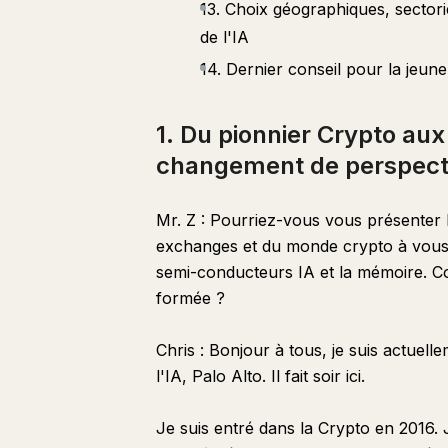
13. Choix géographiques, sectori
de l'IA
14. Dernier conseil pour la jeune
1. Du pionnier Crypto aux
changement de perspecti
Mr. Z : Pourriez-vous vous présenter 
exchanges et du monde crypto à vous 
semi-conducteurs IA et la mémoire. Co
formée ?
Chris : Bonjour à tous, je suis actuelle
l'IA, Palo Alto. Il fait soir ici.
Je suis entré dans la Crypto en 2016. 