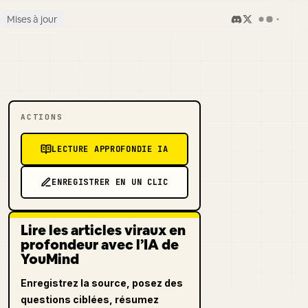
Mises à jour
ACTIONS
LECTURE APPROFONDIE IA
ENREGISTRER EN UN CLIC
Lire les articles viraux en
profondeur avec l’IA de
YouMind
Enregistrez la source, posez des
questions ciblées, résumez