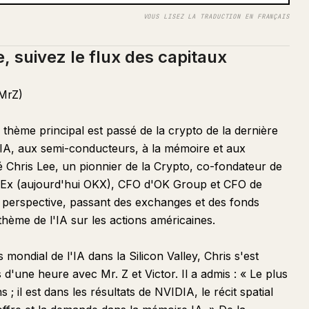
VOUS LISEZ LA TRADUCTION EN FRANÇAIS
, suivez le flux des capitaux
8MrZ)
 thème principal est passé de la crypto de la dernière
l'IA, aux semi-conducteurs, à la mémoire et aux
é Chris Lee, un pionnier de la Crypto, co-fondateur de
KEx (aujourd'hui OKX), CFO d'OK Group et CFO de
perspective, passant des exchanges et des fonds
hème de l'IA sur les actions américaines.
mondial de l'IA dans la Silicon Valley, Chris s'est
'une heure avec Mr. Z et Victor. Il a admis : « Le plus
 ; il est dans les résultats de NVIDIA, le récit spatial