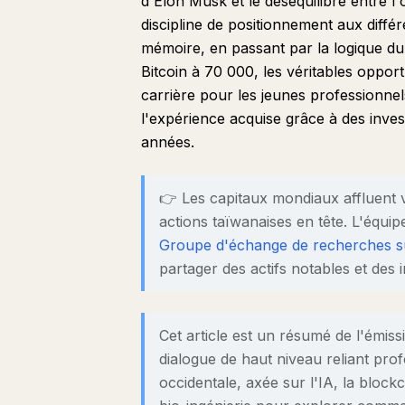
d'Elon Musk et le déséquilibre entre l
discipline de positionnement aux différ
mémoire, en passant par la logique du
Bitcoin à 70 000, les véritables oppor
carrière pour les jeunes professionnel
l'expérience acquise grâce à des inves
années.
👉 Les capitaux mondiaux affluent v
actions taïwanaises en tête. L'équi
Groupe d'échange de recherches sur
partager des actifs notables et des 
Cet article est un résumé de l'émis
dialogue de haut niveau reliant pro
occidentale, axée sur l'IA, la blockc