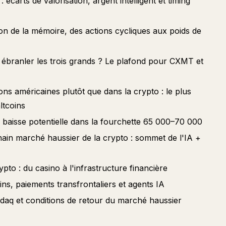
écarts de valorisation, argent intelligent et timing
on de la mémoire, des actions cycliques aux poids de
 ébranler les trois grands ? Le plafond pour CXMT et
ions américaines plutôt que dans la crypto : le plus
ltcoins
: baisse potentielle dans la fourchette 65 000–70 000
hain marché haussier de la crypto : sommet de l'IA +
ypto : du casino à l'infrastructure financière
ns, paiements transfrontaliers et agents IA
daq et conditions de retour du marché haussier