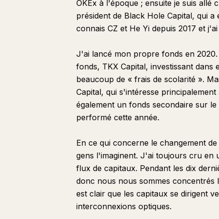
OKEx à l'époque ; ensuite je suis allé
président de Black Hole Capital, qui a
connais CZ et He Yi depuis 2017 et j'a
J'ai lancé mon propre fonds en 2020. 
fonds, TKX Capital, investissant dans e
beaucoup de « frais de scolarité ». M
Capital, qui s'intéresse principalemen
également un fonds secondaire sur le t
performé cette année.
En ce qui concerne le changement de p
gens l'imaginent. J'ai toujours cru en 
flux de capitaux. Pendant les dix derni
donc nous nous sommes concentrés là-
est clair que les capitaux se dirigent v
interconnexions optiques.