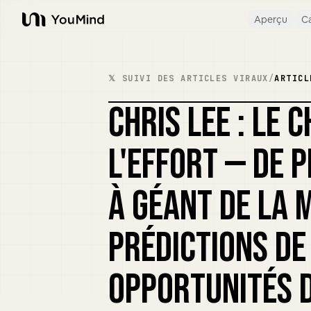
Aperçu
Ca
YouMind
𝕏 SUIVI DES ARTICLES VIRAUX
/
ARTICL
CHRIS LEE : LE 
L'EFFORT — DE 
À GÉANT DE LA 
PRÉDICTIONS DE
OPPORTUNITÉS 