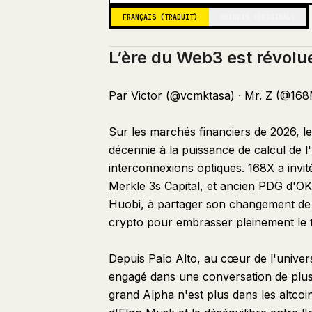
FRANÇAIS (TRADUIT)
CHINOIS (ORIGINAL)
L’ère du Web3 est révolue
Par Victor (@vcmktasa) · Mr. Z (@16
Sur les marchés financiers de 2026, le
décennie à la puissance de calcul de 
interconnexions optiques. 168X a invit
Merkle 3s Capital, et ancien PDG d'O
Huobi, à partager son changement de 
crypto pour embrasser pleinement le t
Depuis Palo Alto, au cœur de l'univers 
engagé dans une conversation de plus d
grand Alpha n'est plus dans les altcoins