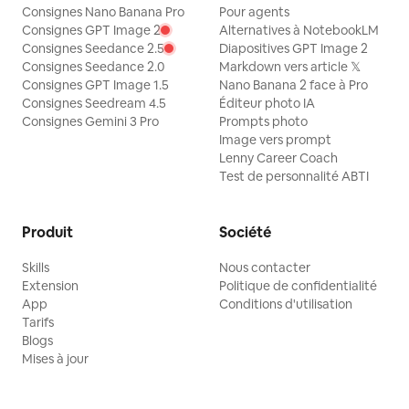
Consignes Nano Banana Pro
Pour agents
Consignes GPT Image 2
Alternatives à NotebookLM
Consignes Seedance 2.5
Diapositives GPT Image 2
Consignes Seedance 2.0
Markdown vers article 𝕏
Consignes GPT Image 1.5
Nano Banana 2 face à Pro
Consignes Seedream 4.5
Éditeur photo IA
Consignes Gemini 3 Pro
Prompts photo
Image vers prompt
Lenny Career Coach
Test de personnalité ABTI
Produit
Société
Skills
Nous contacter
Extension
Politique de confidentialité
App
Conditions d'utilisation
Tarifs
Blogs
Mises à jour