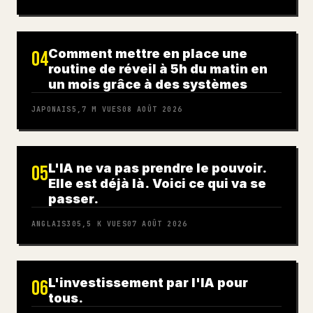
Comment mettre en place une
04
routine de réveil à 5h du matin en
un mois grâce à des systèmes
JAPONAIS
5,7 M
VUES
08 AOÛT 2026
L'IA ne va pas prendre le pouvoir.
05
Elle est déjà là. Voici ce qui va se
passer.
ANGLAIS
305,5 K
VUES
07 AOÛT 2026
L'investissement par l'IA pour
06
tous.