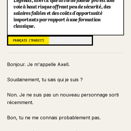
Legends, avertit que la vie de joueur pro est une
voie à haut risque offrant peu de sécurité, des
Blog
salaires faibles et des coûts d'opportunité
importants par rapport à une formation
classique.
Mises à jour
FRANÇAIS (TRADUIT)
JAPONAIS (ORIGINAL)
Bonjour. Je m'appelle Axell.
Soudainement, tu sais qui je suis ?
Non. Je ne suis pas un nouveau personnage sorti
récemment.
Bon, tu ne me connais probablement pas.