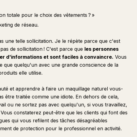
n totale pour le choix des vêtements ? »
eting de réseau.
as une telle sollicitation. Je le répète parce que c'est
 pas de sollicitation ! C'est parce que
les personnes
uer d'informations et sont faciles à convaincre.
Vous
lée que quelqu'un avec une grande conscience de la
oduits elle utilise.
té et apprendre à faire un maquillage naturel vous-
s être traitée comme une idiote. En dehors de cela,
il ou ne sortez pas avec quelqu'un, si vous travaillez,
Vous constaterez peut-être que les clients qui font des
ues qui vous refilent des tâches désagréables
ment de protection pour le professionnel en activité.