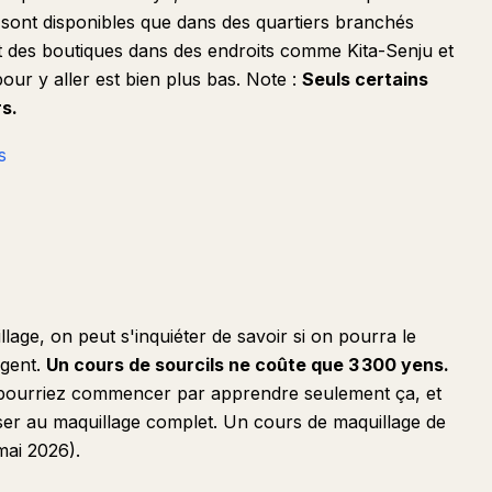
e sont disponibles que dans des quartiers branchés
des boutiques dans des endroits comme Kita-Senju et
our y aller est bien plus bas. Note :
Seuls certains
s.
s
age, on peut s'inquiéter de savoir si on pourra le
rgent.
Un cours de sourcils ne coûte que 3 300 yens.
us pourriez commencer par apprendre seulement ça, et
sser au maquillage complet. Un cours de maquillage de
mai 2026).