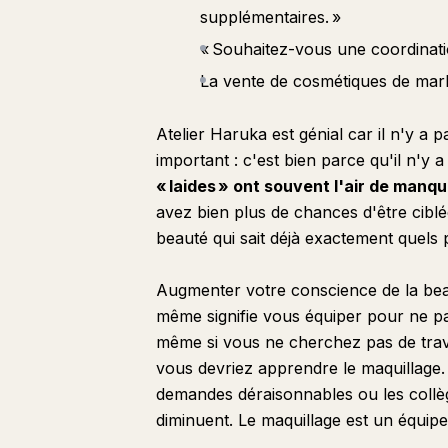
supplémentaires. »
« Souhaitez-vous une coordinatio
La vente de cosmétiques de mark
Atelier Haruka est génial car il n'y a p
important : c'est bien parce qu'il n'y a
« laides » ont souvent l'air de manq
avez bien plus de chances d'être cib
beauté qui sait déjà exactement quels pr
Augmenter votre conscience de la beau
même signifie vous équiper pour ne pa
même si vous ne cherchez pas de trava
vous devriez apprendre le maquillage. 
demandes déraisonnables ou les collèg
diminuent. Le maquillage est un équipe