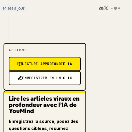
Mises à jour
ACTIONS
LECTURE APPROFONDIE IA
ENREGISTRER EN UN CLIC
Lire les articles viraux en
profondeur avec l’IA de
YouMind
Enregistrez la source, posez des
questions ciblées, résumez