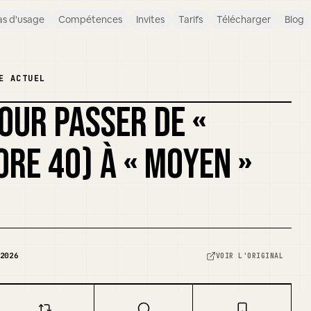
s d'usage
Compétences
Invites
Tarifs
Télécharger
Blog
E ACTUEL
OUR PASSER DE «
ORE 40) À « MOYEN »
2026
VOIR L'ORIGINAL