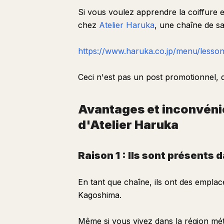
Si vous voulez apprendre la coiffure 
chez
Atelier Haruka
, une chaîne de sa
https://www.haruka.co.jp/menu/lesson
Ceci n'est pas un post promotionnel, d
Avantages et inconvéni
d'Atelier Haruka
Raison 1 : Ils sont présents 
En tant que chaîne, ils ont des empla
Kagoshima.
Même si vous vivez dans la région mé