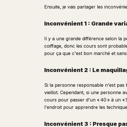
Ensuite, je vais partager les inconvéni
Inconvénient 1 : Grande vari
Il y a une grande différence selon la p
coiffage, donc les cours sont probab
pour ça que c'est bon marché et sans s
Inconvénient 2 : Le maquill
Si la personne responsable n'est pas 
vieillot. Cependant, si une personne a
cours pour passer d'un « 40 » à un « 5
l'endroit pour apprendre les techniqu
Inconvénient 3 : Presque p