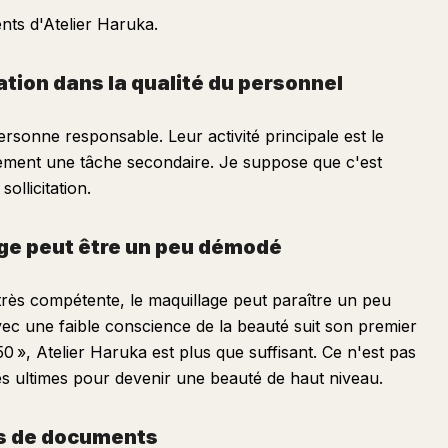
ents d'Atelier Haruka.
ation dans la qualité du personnel
ersonne responsable. Leur activité principale est le
lement une tâche secondaire. Je suppose que c'est
ollicitation.
age peut être un peu démodé
très compétente, le maquillage peut paraître un peu
vec une faible conscience de la beauté suit son premier
0 », Atelier Haruka est plus que suffisant. Ce n'est pas
es ultimes pour devenir une beauté de haut niveau.
as de documents