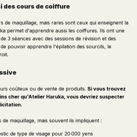
i des cours de coiffure
s de maquillage, mais rares sont ceux qui enseignent la
ruka permet d'apprendre aussi les coiffures. Ils ont une
de 3 séances avec des sessions de révision et des
l de pouvoir apprendre l'épilation des sourcils, le
oit.
essive
 cours coûteux ou de vente de produits.
Si vous trouvez
oins cher qu'Atelier Haruka, vous devriez suspecter
icitation.
 de maquillage, mais souvent ils impliquent :
stic de type de visage pour 20 000 yens