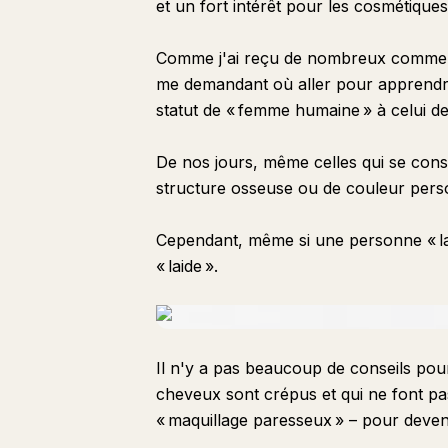
et un fort intérêt pour les cosmétiques
Comme j'ai reçu de nombreux commenta
me demandant où aller pour apprendre
statut de « femme humaine » à celui d
De nos jours, même celles qui se consi
structure osseuse ou de couleur pers
Cependant, même si une personne « lai
« laide ».
Il n'y a pas beaucoup de conseils po
cheveux sont crépus et qui ne font pas
« maquillage paresseux » – pour deven