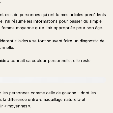
.
ires de personnes qui ont lu mes articles précédents
, j'ai résumé les informations pour passer du simple
e femme moyenne qui a l'air appropriée pour son âge.
dèrent « laides » se font souvent faire un diagnostic de
onnelle.
de » connaît sa couleur personnelle, elle reste
ur les personnes comme celle de gauche – dont les
 la différence entre « maquillage naturel » et
ir « moyennes ».