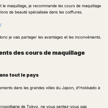
et le maquillage, je recommande les cours de maquillage
lons de beauté spécialisée dans les coiffures.
/
onc je vais partager les avantages et les inconvénients.
ents des cours de maquillage
dans tout le pays
cements dans les grandes villes du Japon, d'Hokkaido à
tropolitaine de Tokyo, ne vous sentez-vous pas