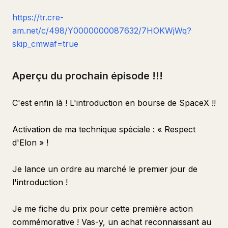
https://tr.cre-
am.net/c/498/Y0000000087632/7HOKWjWq?
skip_cmwaf=true
Aperçu du prochain épisode !!!
C'est enfin là ! L'introduction en bourse de SpaceX !!
Activation de ma technique spéciale : « Respect
d'Elon » !
Je lance un ordre au marché le premier jour de
l'introduction !
Je me fiche du prix pour cette première action
commémorative ! Vas-y, un achat reconnaissant au