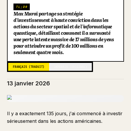
TL;DR
Blog
Max Murai partage sa stratégie
d'investissement à haute conviction dans les
actions du secteur spatial et de l'informatique
Mises à jour
quantique, détaillant comment il a surmonté
une perte latente massive de 17 millions de yens
pour atteindre un profit de 100 millions en
seulement quatre mois.
FRANÇAIS (TRADUIT)
JAPONAIS (ORIGINAL)
13 janvier 2026
Il y a exactement 135 jours, j'ai commencé à investir
sérieusement dans les actions américaines.