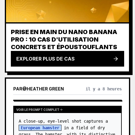
PRISE EN MAIN DU NANO BANANA
PRO : 10 CAS D'UTILISATION
CONCRETS ET ÉPOUSTOUFLANTS
EXPLORER PLUS DE CAS
PAR
@
HEATHER GREEN
il y a 8 heures
VOIR LE PROMPT COMPLET
A close-up, eye-level shot captures a 
European hamster
 in a field of dry 
grass. The hamster, with its distinctive 