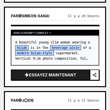
PAR
@
SIMEON-SANAI
il y a 20 heures
VOIR LE PROMPT COMPLET
A beautiful young slim woman wearing a 
hijab
 is in the 
beverage aisle
 of a 
modern Asian-style
 supermarket. 
Vertical 9:16 photo composition, ful…
ESSAYEZ MAINTENANT
PAR
@
J⭕DIE
il y a 21 heures