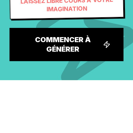
LAISSEZ LIBRE COURS À VOTRE
IMAGINATION
COMMENCER À
GÉNÉRER
Explorez la plus grande
bibliothèque gratuite de prompts
IA et trouvez votre prochaine idée.