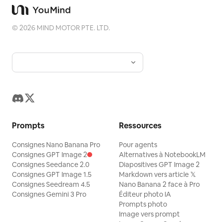
©
2026
MIND MOTOR PTE. LTD.
Prompts
Ressources
Consignes Nano Banana Pro
Pour agents
Consignes GPT Image 2
Alternatives à NotebookLM
Consignes Seedance 2.0
Diapositives GPT Image 2
Consignes GPT Image 1.5
Markdown vers article 𝕏
Consignes Seedream 4.5
Nano Banana 2 face à Pro
Consignes Gemini 3 Pro
Éditeur photo IA
Prompts photo
Image vers prompt