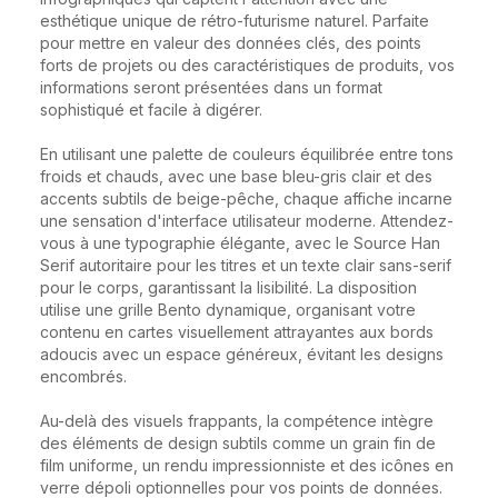
esthétique unique de rétro-futurisme naturel. Parfaite 
pour mettre en valeur des données clés, des points 
forts de projets ou des caractéristiques de produits, vos 
informations seront présentées dans un format 
sophistiqué et facile à digérer.

En utilisant une palette de couleurs équilibrée entre tons 
froids et chauds, avec une base bleu-gris clair et des 
accents subtils de beige-pêche, chaque affiche incarne 
une sensation d'interface utilisateur moderne. Attendez-
vous à une typographie élégante, avec le Source Han 
Serif autoritaire pour les titres et un texte clair sans-serif 
pour le corps, garantissant la lisibilité. La disposition 
utilise une grille Bento dynamique, organisant votre 
contenu en cartes visuellement attrayantes aux bords 
adoucis avec un espace généreux, évitant les designs 
encombrés.

Au-delà des visuels frappants, la compétence intègre 
des éléments de design subtils comme un grain fin de 
film uniforme, un rendu impressionniste et des icônes en 
verre dépoli optionnelles pour vos points de données. 