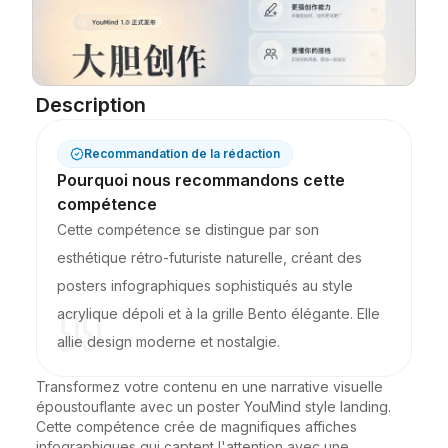
Blog
Mises à jour
Description
Recommandation de la rédaction
Pourquoi nous recommandons cette
compétence
Cette compétence se distingue par son
esthétique rétro-futuriste naturelle, créant des
posters infographiques sophistiqués au style
acrylique dépoli et à la grille Bento élégante. Elle
allie design moderne et nostalgie.
Transformez votre contenu en une narrative visuelle 
époustouflante avec un poster YouMind style landing. 
Cette compétence crée de magnifiques affiches 
infographiques qui captent l'attention avec une 