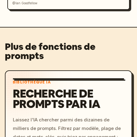
@Ian Goodfellow
Plus de fonctions de
prompts
BIBLIOTHÈQUE IA
RECHERCHE DE
PROMPTS PAR IA
Laissez l'IA chercher parmi des dizaines de
milliers de prompts. Filtrez par modèle, plage de
dates et mots-clés, puis triez par engagement :