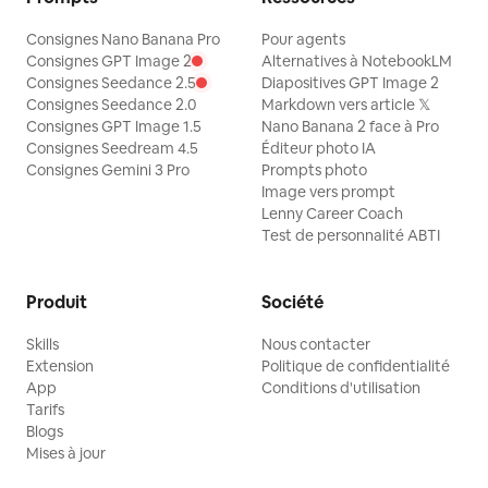
Consignes Nano Banana Pro
Pour agents
Consignes GPT Image 2
Alternatives à NotebookLM
Consignes Seedance 2.5
Diapositives GPT Image 2
Consignes Seedance 2.0
Markdown vers article 𝕏
Consignes GPT Image 1.5
Nano Banana 2 face à Pro
Consignes Seedream 4.5
Éditeur photo IA
Consignes Gemini 3 Pro
Prompts photo
Image vers prompt
Lenny Career Coach
Test de personnalité ABTI
Produit
Société
Skills
Nous contacter
Extension
Politique de confidentialité
App
Conditions d'utilisation
Tarifs
Blogs
Mises à jour