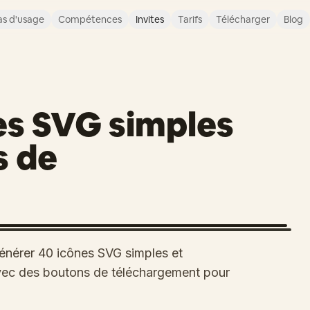
s d'usage
Compétences
Invites
Tarifs
Télécharger
Blog
es SVG simples
s de
énérer 40 icônes SVG simples et
 avec des boutons de téléchargement pour