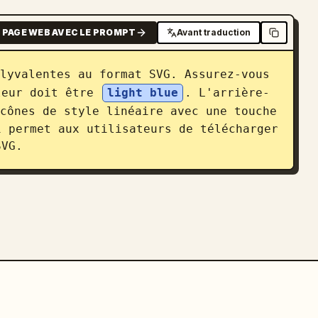
 PAGE WEB AVEC LE PROMPT
Avant traduction
lyvalentes au format SVG. Assurez-vous 
leur doit être 
light blue
. L'arrière-
cônes de style linéaire avec une touche 
 permet aux utilisateurs de télécharger 
SVG.