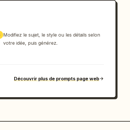
Modifiez le sujet, le style ou les détails selon
3
votre idée, puis générez.
Découvrir plus de prompts page web