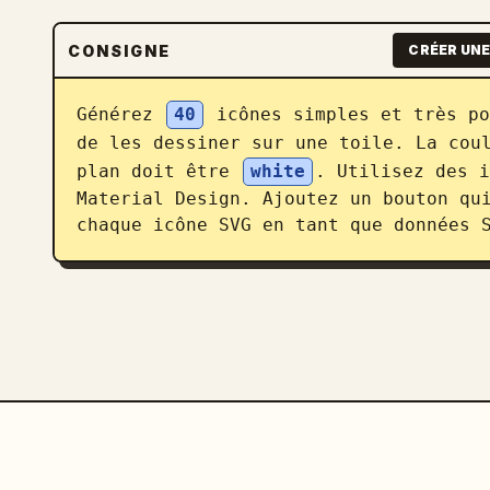
CONSIGNE
CRÉER UNE
Générez 
40
 icônes simples et très po
de les dessiner sur une toile. La cou
plan doit être 
white
. Utilisez des i
Material Design. Ajoutez un bouton qui
chaque icône SVG en tant que données 