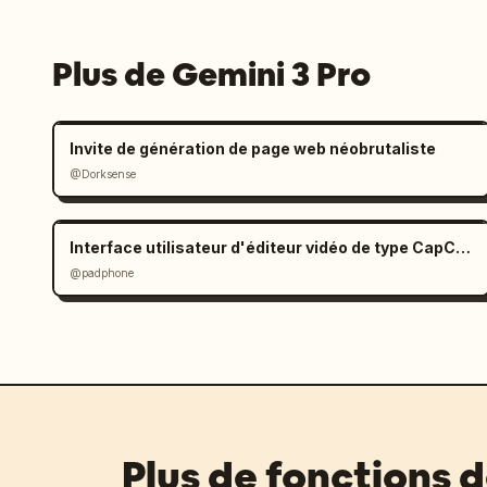
Plus de Gemini 3 Pro
Invite de génération de page web néobrutaliste
@Dorksense
Interface utilisateur d'éditeur vidéo de type CapCut dans Gemini
@padphone
Plus de fonctions 