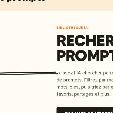
BIBLIOTHÈQUE IA
RECHER
PROMPT
Laissez l'IA chercher parm
de prompts. Filtrez par m
mots-clés, puis triez par
favoris, partages et plus.