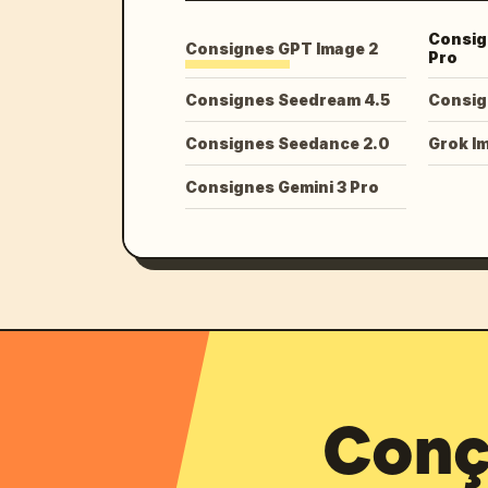
Consig
Consignes GPT Image 2
Pro
Consignes Seedream 4.5
Consig
Consignes Seedance 2.0
Grok I
Consignes Gemini 3 Pro
Conçu