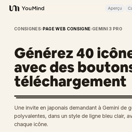
Aperçu
Ca
YouMind
CONSIGNES
›
PAGE WEB CONSIGNE
›
GEMINI 3 PRO
Générez 40 icôn
avec des bouton
téléchargement
Une invite en japonais demandant à Gemini de g
polyvalentes, dans un style de ligne bleu clair,
chaque icône.