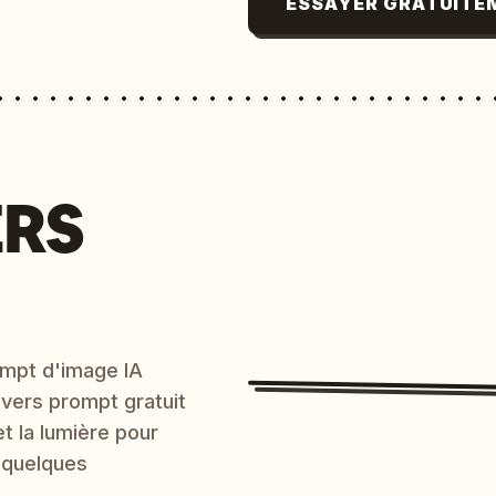
ESSAYER GRATUITE
ERS
mpt d'image IA
 vers prompt gratuit
et la lumière pour
 quelques