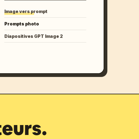
Image vers prompt
Prompts photo
Diapositives GPT Image 2
teurs.