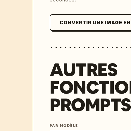
CONVERTIR UNE IMAGE E
AUTRES
FONCTIO
PROMPTS
PAR MODÈLE