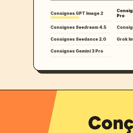
Consig
Consignes GPT Image 2
Pro
Consignes Seedream 4.5
Consig
Consignes Seedance 2.0
Grok I
Consignes Gemini 3 Pro
Conçu