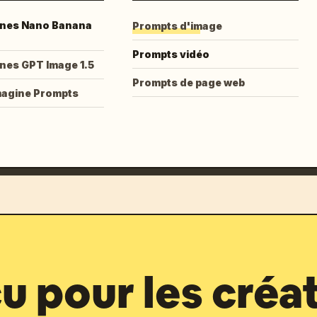
nes Nano Banana
Prompts d'image
Prompts vidéo
nes GPT Image 1.5
Prompts de page web
magine Prompts
 pour les créa