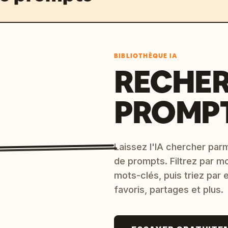
BIBLIOTHÈQUE IA
RECHER
PROMPT
Laissez l'IA chercher parm
de prompts. Filtrez par m
mots-clés, puis triez par
favoris, partages et plus.