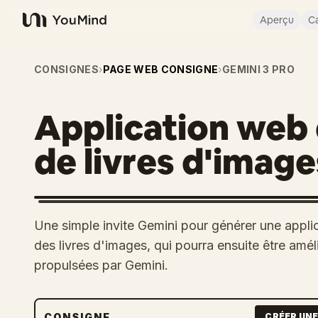
Aperçu
Ca
YouMind
CONSIGNES
›
PAGE WEB CONSIGNE
›
GEMINI 3 PRO
Application web
de livres d'image
Une simple invite Gemini pour générer une appli
des livres d'images, qui pourra ensuite être amé
propulsées par Gemini.
CONSIGNE
CRÉER UNE