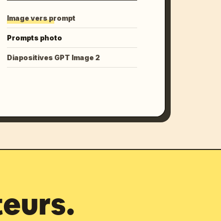
Image vers prompt
Prompts photo
Diapositives GPT Image 2
teurs.