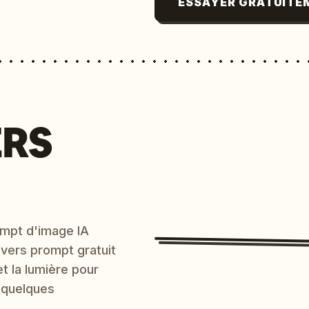
ESSAYER GRATUITE
ERS
mpt d'image IA
 vers prompt gratuit
et la lumière pour
 quelques