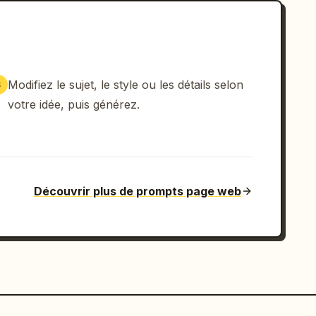
Modifiez le sujet, le style ou les détails selon
3
votre idée, puis générez.
Découvrir plus de prompts page web