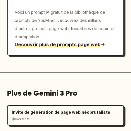
Voici un prompt IA gratuit de la bibliothèque de
prompts de YouMind. Découvrez des milliers
d'autres prompts page web, tous libres de copie et
d'adaptation.
Découvrir plus de prompts page web
Plus de Gemini 3 Pro
Invite de génération de page web néobrutaliste
@Dorksense