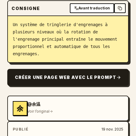
CONSIGNE
Blog
Avant traduction
Un système de tringlerie d'engrenages à 
Mises à jour
plusieurs niveaux où la rotation de 
l'engrenage principal entraîne le mouvement 
proportionnel et automatique de tous les 
engrenages.
CRÉER UNE PAGE WEB AVEC LE PROMPT
@余温
余
Voir l’original
PUBLIÉ
19 nov. 2025