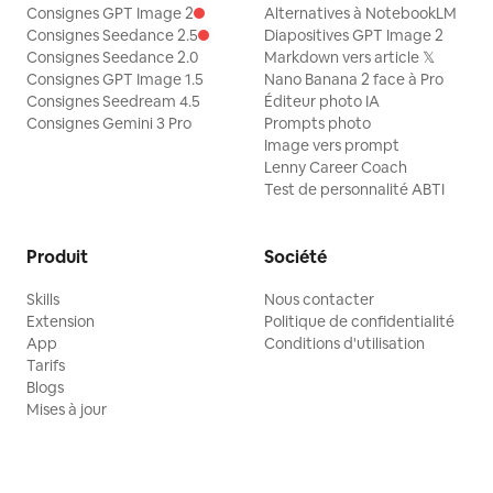
Consignes GPT Image 2
Alternatives à NotebookLM
Consignes Seedance 2.5
Diapositives GPT Image 2
Consignes Seedance 2.0
Markdown vers article 𝕏
Consignes GPT Image 1.5
Nano Banana 2 face à Pro
Consignes Seedream 4.5
Éditeur photo IA
Consignes Gemini 3 Pro
Prompts photo
Image vers prompt
Lenny Career Coach
Test de personnalité ABTI
Produit
Société
Skills
Nous contacter
Extension
Politique de confidentialité
App
Conditions d'utilisation
Tarifs
Blogs
Mises à jour