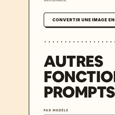
CONVERTIR UNE IMAGE E
AUTRES
FONCTIO
PROMPTS
PAR MODÈLE