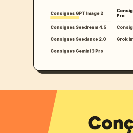
Consig
Consignes GPT Image 2
Pro
Consignes Seedream 4.5
Consig
Consignes Seedance 2.0
Grok I
Consignes Gemini 3 Pro
Conçu