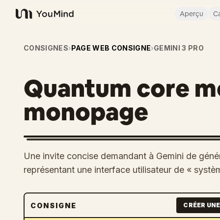
Aperçu
Ca
YouMind
CONSIGNES
›
PAGE WEB CONSIGNE
›
GEMINI 3 PRO
Quantum core m
monopage
Une invite concise demandant à Gemini de géné
représentant une interface utilisateur de « syst
CONSIGNE
CRÉER UNE