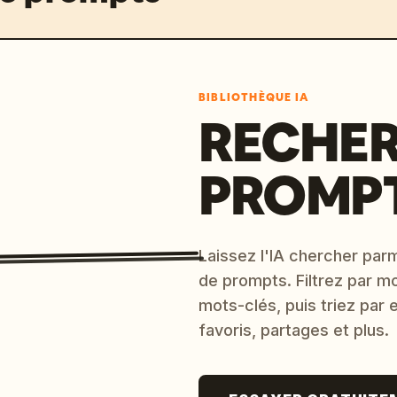
BIBLIOTHÈQUE IA
RECHER
PROMPT
Laissez l'IA chercher parm
de prompts. Filtrez par m
mots-clés, puis triez par
favoris, partages et plus.