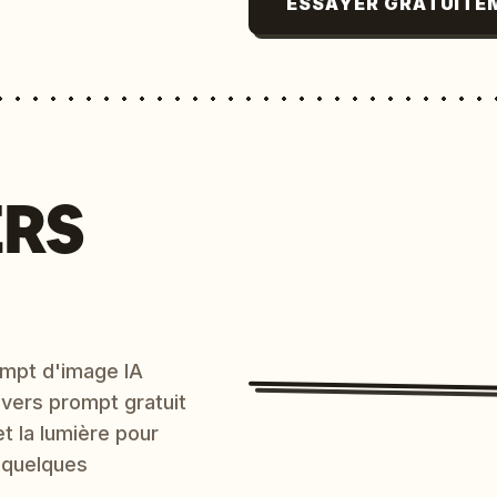
ESSAYER GRATUITE
ERS
mpt d'image IA
 vers prompt gratuit
et la lumière pour
 quelques