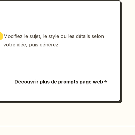
Modifiez le sujet, le style ou les détails selon
3
votre idée, puis générez.
Découvrir plus de prompts page web