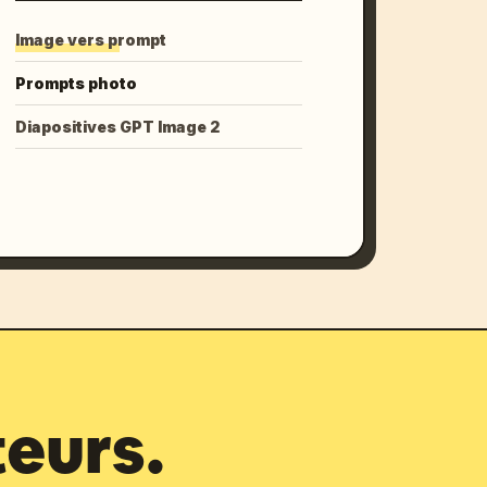
Image vers prompt
Prompts photo
Diapositives GPT Image 2
teurs.