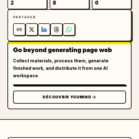
2
8
0
PARTAGER
Go beyond generating page web
Collect materials, process them, generate
finished work, and distribute it from one AI
workspace.
DÉCOUVRIR YOUMIND