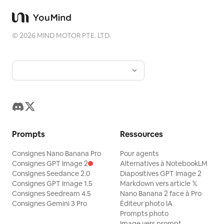
©
2026
MIND MOTOR PTE. LTD.
Prompts
Ressources
Consignes Nano Banana Pro
Pour agents
Consignes GPT Image 2
Alternatives à NotebookLM
Consignes Seedance 2.0
Diapositives GPT Image 2
Consignes GPT Image 1.5
Markdown vers article 𝕏
Consignes Seedream 4.5
Nano Banana 2 face à Pro
Consignes Gemini 3 Pro
Éditeur photo IA
Prompts photo
Image vers prompt