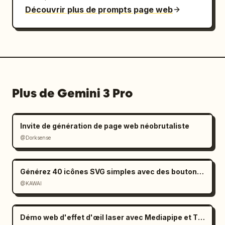
Découvrir plus de prompts page web
Plus de Gemini 3 Pro
Invite de génération de page web néobrutaliste
@Dorksense
Générez 40 icônes SVG simples avec des boutons de téléchargement
@KAWAI
Démo web d'effet d'œil laser avec Mediapipe et Three.js