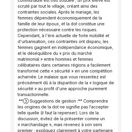
communauté est très soudée ; un prix élevé est 
scruté par tout le village, créant ainsi des 
contraintes sociales. Après le mariage, les 
femmes dépendent économiquement de la 
famille de leur époux, et la dot constitue une 
protection nécessaire contre les risques. 
Cependant, à l'ère actuelle de forte mobilité et 
d'urbanisation, ces contraintes ont disparu, les 
femmes gagnent en indépendance économique, 
et le déséquilibre du « prix du marché 
matrimonial » entre hommes et femmes 
célibataires dans certaines régions a facilement 
transformé cette « sécurité » en une compétition 
acharnée. Le malaise que vous ressentez est 
précisément dû à la disparition de la « logique de 
sécurité » au profit d'une approche purement 
transactionnelle.
 **③ Suggestions de gestion :** Comprendre 
les origines de la dot ne signifie pas l’accepter 
telle quelle (il faut la repenser). Lors de la 
discussion, évitez de la présenter comme un 
« marchandage », mais revenez à son sens 
premier : expliquez clairement à votre partenaire 