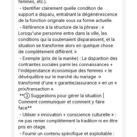
femmes, etc.).
 - Identifier clairement quelle condition de 
support a disparu, entraînant la dégénérescence 
de la fonction originale sous sa forme actuelle.
 - Référence à la structure de la phrase : « 
Lorsqu'une personne entre dans la ville, les 
conditions qui la soutenaient disparaissent, et la 
situation se transforme alors en quelque chose 
de complètement différent. »
 - Exemple (prix de la mariée) : La disparition des 
contraintes sociales parmi les connaissances + 
l'indépendance économique des femmes + le 
déséquilibre sur le marché du mariage → 
transformé d'une « garantie/assurance » en un « 
prix/transaction ».
 **③ Suggestions pour gérer la situation | 
Comment communiquer et comment y faire 
face**
 - Utiliser « innovation + conscience culturelle » : 
ne pas renier complètement la tradition ni en être 
pris en otage.
 - Fournir un contenu spécifique et exploitable : 