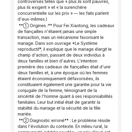
controverses telles que « plus ils sont pauvres, 
plus ils exigent » et « la surenchère 
concurrentielle sur les prix » — les faits parlent 
d'eux-mêmes.)
 **① Origines :** Pour Fei Xiaotong, les cadeaux 
de fiançailles n'étaient jamais une simple 
transaction, mais un mécanisme favorisant le 
mariage. Dans son ouvrage *Le Système 
reproductif*, il explique que le mariage élargit le 
champ d'action, passant de deux individus à 
deux familles et bien d'autres. L'intention 
première des cadeaux de fiançailles était d'unir 
deux familles et, à une époque où les femmes 
étaient économiquement défavorisées, ils 
constituaient également une garantie pour la vie 
conjugale de la femme, témoignant de la 
sincérité de l'homme quant à ses responsabilités 
familiales. Leur but initial était de garantir la 
stabilité du mariage et la sécurité de la fille 
mariée.
 **② Diagnostic erroné** : Le problème réside 
dans l'évolution du contexte. En milieu rural, la 