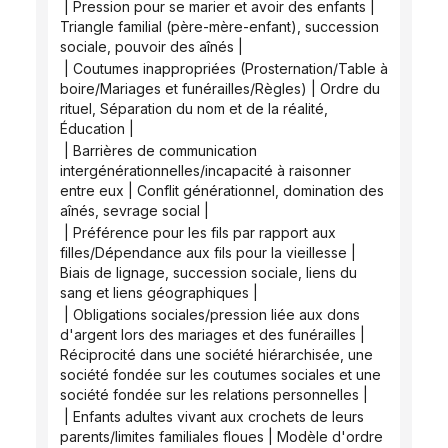
 | Pression pour se marier et avoir des enfants | 
Triangle familial (père-mère-enfant), succession 
sociale, pouvoir des aînés |
 | Coutumes inappropriées (Prosternation/Table à 
boire/Mariages et funérailles/Règles) | Ordre du 
rituel, Séparation du nom et de la réalité, 
Éducation |
 | Barrières de communication 
intergénérationnelles/incapacité à raisonner 
entre eux | Conflit générationnel, domination des 
aînés, sevrage social |
 | Préférence pour les fils par rapport aux 
filles/Dépendance aux fils pour la vieillesse | 
Biais de lignage, succession sociale, liens du 
sang et liens géographiques |
 | Obligations sociales/pression liée aux dons 
d'argent lors des mariages et des funérailles | 
Réciprocité dans une société hiérarchisée, une 
société fondée sur les coutumes sociales et une 
société fondée sur les relations personnelles |
 | Enfants adultes vivant aux crochets de leurs 
parents/limites familiales floues | Modèle d'ordre 