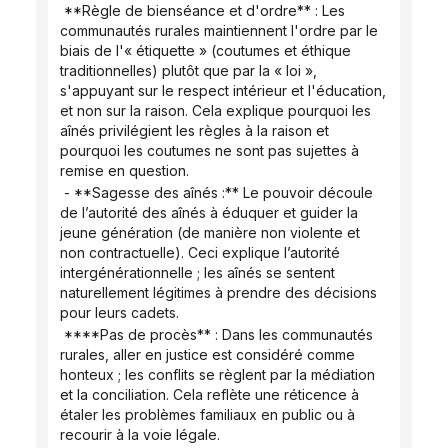
 **Règle de bienséance et d'ordre** : Les 
communautés rurales maintiennent l'ordre par le 
biais de l'« étiquette » (coutumes et éthique 
traditionnelles) plutôt que par la « loi », 
s'appuyant sur le respect intérieur et l'éducation, 
et non sur la raison. Cela explique pourquoi les 
aînés privilégient les règles à la raison et 
pourquoi les coutumes ne sont pas sujettes à 
remise en question.
 - **Sagesse des aînés :** Le pouvoir découle 
de l’autorité des aînés à éduquer et guider la 
jeune génération (de manière non violente et 
non contractuelle). Ceci explique l’autorité 
intergénérationnelle ; les aînés se sentent 
naturellement légitimes à prendre des décisions 
pour leurs cadets.
 ****Pas de procès** : Dans les communautés 
rurales, aller en justice est considéré comme 
honteux ; les conflits se règlent par la médiation 
et la conciliation. Cela reflète une réticence à 
étaler les problèmes familiaux en public ou à 
recourir à la voie légale.