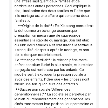
une affaire impliquant deux familles et de 
nombreuses autres personnes. Ceci explique la 
dot, l’implication des deux familles et l’idée que 
« le mariage est une affaire qui concerne deux 
familles ».
 - **Origine de la dot** : Fei Xiaotong considérait 
la dot comme un échange économique 
prénuptial, un mécanisme de sauvegarde 
essentiel à la stabilité du mariage. Son but était 
d’« unir deux familles » et d’assurer à la femme la 
« tranquillité d’esprit » après le mariage, et non 
de l’extorquer matériellement.
 Le **triangle familial** : la relation père-mère-
enfant constitue l’unité la plus stable, et la relation 
conjugale est renforcée par les enfants. Ce 
modèle sert à expliquer la pression sociale à 
avoir des enfants, l’idée que « les choses iront 
mieux une fois qu’on aura des enfants ».
 **Succession sociale/Différences 
générationnelles :** La société se perpétue par 
le biais du renouvellement des générations, les 
aînés transmettant leur position, leur patrimoine et 