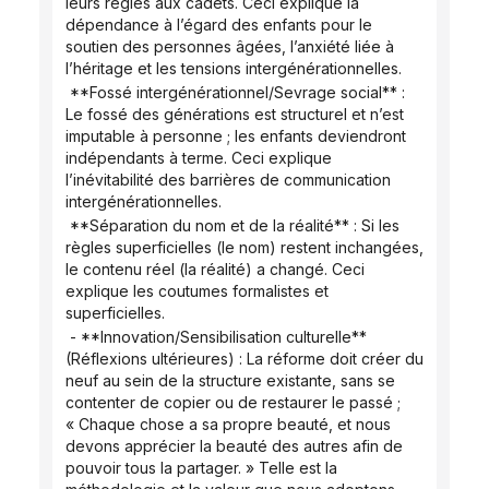
leurs règles aux cadets. Ceci explique la 
dépendance à l’égard des enfants pour le 
soutien des personnes âgées, l’anxiété liée à 
l’héritage et les tensions intergénérationnelles.
 **Fossé intergénérationnel/Sevrage social** : 
Le fossé des générations est structurel et n’est 
imputable à personne ; les enfants deviendront 
indépendants à terme. Ceci explique 
l’inévitabilité des barrières de communication 
intergénérationnelles.
 **Séparation du nom et de la réalité** : Si les 
règles superficielles (le nom) restent inchangées, 
le contenu réel (la réalité) a changé. Ceci 
explique les coutumes formalistes et 
superficielles.
 - **Innovation/Sensibilisation culturelle** 
(Réflexions ultérieures) : La réforme doit créer du 
neuf au sein de la structure existante, sans se 
contenter de copier ou de restaurer le passé ; 
« Chaque chose a sa propre beauté, et nous 
devons apprécier la beauté des autres afin de 
pouvoir tous la partager. » Telle est la 