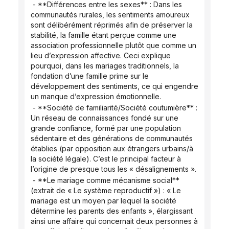
 - **Différences entre les sexes** : Dans les 
communautés rurales, les sentiments amoureux 
sont délibérément réprimés afin de préserver la 
stabilité, la famille étant perçue comme une 
association professionnelle plutôt que comme un 
lieu d’expression affective. Ceci explique 
pourquoi, dans les mariages traditionnels, la 
fondation d’une famille prime sur le 
développement des sentiments, ce qui engendre 
un manque d’expression émotionnelle.
 - **Société de familiarité/Société coutumière** : 
Un réseau de connaissances fondé sur une 
grande confiance, formé par une population 
sédentaire et des générations de communautés 
établies (par opposition aux étrangers urbains/à 
la société légale). C’est le principal facteur à 
l’origine de presque tous les « désalignements ».
 - **Le mariage comme mécanisme social** 
(extrait de « Le système reproductif ») : « Le 
mariage est un moyen par lequel la société 
détermine les parents des enfants », élargissant 
ainsi une affaire qui concernait deux personnes à 