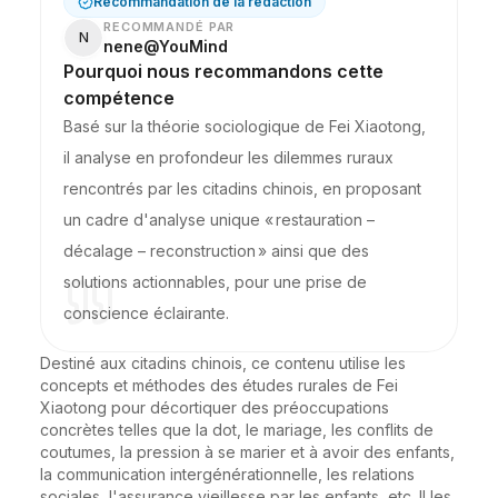
Recommandation de la rédaction
RECOMMANDÉ PAR
N
nene@YouMind
Pourquoi nous recommandons cette
compétence
Basé sur la théorie sociologique de Fei Xiaotong,
il analyse en profondeur les dilemmes ruraux
rencontrés par les citadins chinois, en proposant
un cadre d'analyse unique « restauration –
décalage – reconstruction » ainsi que des
solutions actionnables, pour une prise de
conscience éclairante.
Destiné aux citadins chinois, ce contenu utilise les 
concepts et méthodes des études rurales de Fei 
Xiaotong pour décortiquer des préoccupations 
concrètes telles que la dot, le mariage, les conflits de 
coutumes, la pression à se marier et à avoir des enfants, 
la communication intergénérationnelle, les relations 
sociales, l'assurance vieillesse par les enfants, etc. Il les 