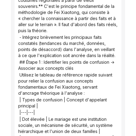
coutumes régionales à partir de vieux 
souvenirs.** C'est le principe fondamental de la 
méthodologie de Fei Xiaotong, qui consiste à 
« chercher la connaissance à partir des faits et à 
aller sur le terrain ». Il faut d'abord des faits réels, 
puis la théorie.
 - Intégrez brièvement les principaux faits 
constatés (tendances du marché, données, 
points de désaccord) dans l'analyse, en veillant 
à ce que l'explication soit ancrée dans la réalité.
 ## Étape 1 : Identifier les points de confusion → 
Associer aux concepts clés
 Utilisez le tableau de référence rapide suivant 
pour relier la confusion aux concepts 
fondamentaux de Fei Xiaotong, servant 
d'ancrage théorique à l'analyse :
 | Types de confusion | Concept d'appelant 
principal |
 |---|---|
 | Dot élevée | Le mariage est une institution 
sociale, un mécanisme de sécurité, un système 
hiérarchique et l'union de deux familles |