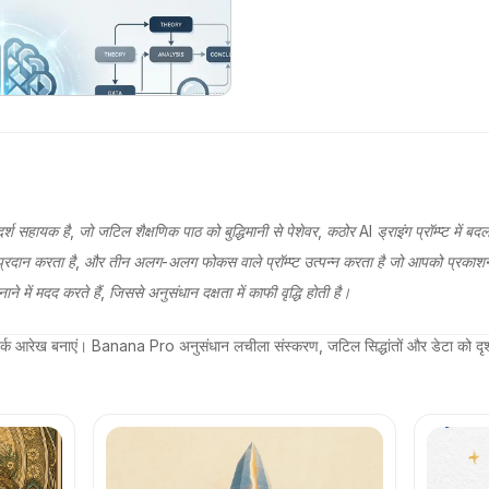
हायक है, जो जटिल शैक्षणिक पाठ को बुद्धिमानी से पेशेवर, कठोर AI ड्राइंग प्रॉम्प्ट में बदल
्प प्रदान करता है, और तीन अलग-अलग फोकस वाले प्रॉम्प्ट उत्पन्न करता है जो आपको प्रकाशन 
े में मदद करते हैं, जिससे अनुसंधान दक्षता में काफी वृद्धि होती है।
मवर्क आरेख बनाएं। Banana Pro अनुसंधान लचीला संस्करण, जटिल सिद्धांतों और डेटा को दृश्यम