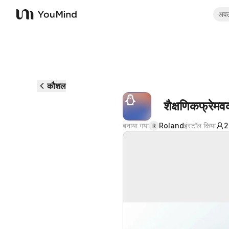
अव
YouMind
कौशल
शैक्षणिकफ्रेमव
बनाया गया
Roland
इंस्टॉल किया
2
R