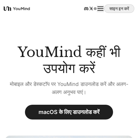
साइन इन करें
YouMind
अवलोकन
उपयोग के मामले
YouMind कहीं भी
उपयोग करें
कौशल
मोबाइल और डेस्कटॉप पर YouMind डाउनलोड करें और अलग-
प्रॉम्प्ट
अलग अनुभव पाएं।
मूल्य निर्धारण
macOS के लिए डाउनलोड करें
डाउनलोड