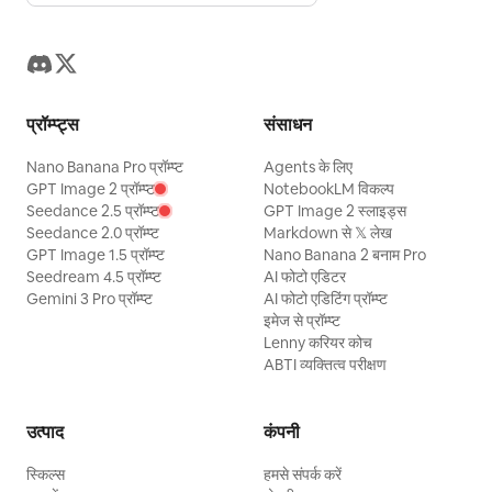
प्रॉम्प्ट्स
संसाधन
Nano Banana Pro प्रॉम्प्ट
Agents के लिए
GPT Image 2 प्रॉम्प्ट
NotebookLM विकल्प
Seedance 2.5 प्रॉम्प्ट
GPT Image 2 स्लाइड्स
Seedance 2.0 प्रॉम्प्ट
Markdown से 𝕏 लेख
GPT Image 1.5 प्रॉम्प्ट
Nano Banana 2 बनाम Pro
Seedream 4.5 प्रॉम्प्ट
AI फोटो एडिटर
Gemini 3 Pro प्रॉम्प्ट
AI फोटो एडिटिंग प्रॉम्प्ट
इमेज से प्रॉम्प्ट
Lenny करियर कोच
ABTI व्यक्तित्व परीक्षण
उत्पाद
कंपनी
स्किल्स
हमसे संपर्क करें