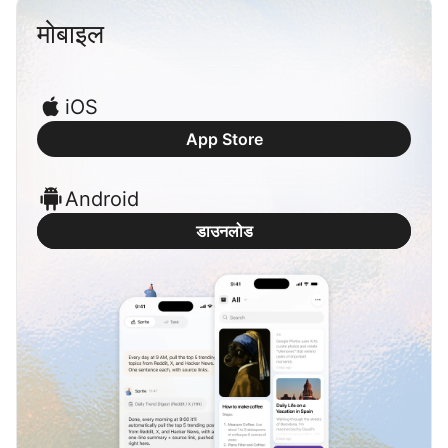
मोबाइल
ब्लॉग
अपडेट
iOS
App Store
Android
डाउनलोड