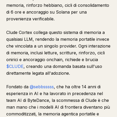
memoria, rinforzo hebbiano, cicli di consolidamento
di 6 ore e ancoraggio su Solana per una
provenienza verificabile.
Clude Cortex collega questo sistema di memoria a
qualsiasi LLM, rendendo la memoria portatile invece
che vincolata a un singolo provider. Ogni interazione
di memoria, inclusi letture, scritture, rinforzo, cicli
onirici e ancoraggio onchain, richiede e brucia
$CLUDE
, creando una domanda basata sull'uso
direttamente legata all'adozione.
Fondato da
@sebbsssss
, che ha oltre 14 anni di
esperienza in AI e ha lavorato in precedenza nel
team AI di ByteDance, la scommessa di Clude è che
man mano che i modelli AI di frontiera diventano più
commoditizzati, la memoria agentica portatile e