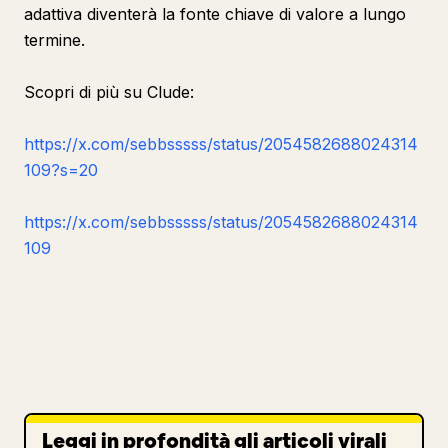
adattiva diventerà la fonte chiave di valore a lungo
termine.
Scopri di più su Clude:
https://x.com/sebbsssss/status/2054582688024314
109?s=20
https://x.com/sebbsssss/status/2054582688024314
109
Leggi in profondità gli articoli virali