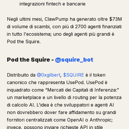
integrazioni fintech e bancarie
Negli ultimi mesi, ClawPump ha generato oltre $73M
di volume di scambi, con più di 2700 agenti finanziati
in tutto l'ecosistema; uno degli agenti più grandi è
Pod the Squire.
Pod the Squire -
@squire_bot
Distribuito da
@0xgilbert
,
$SQUIRE
è il token
canonico che rappresenta UsePod. UsePod è
inquadrato come “Mercati dei Capitali di Inferenza:”
un marketplace e un livello di routing per la potenza
di calcolo AI. L'idea è che sviluppatori e agenti AI
non dovrebbero dover fare affidamento su grandi
fornitori centralizzati come OpenAI o Anthropic;
invece, possono inviare richieste API in stile