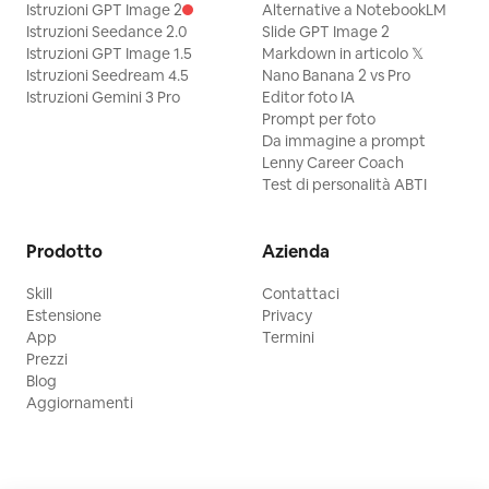
Istruzioni GPT Image 2
Alternative a NotebookLM
Istruzioni Seedance 2.0
Slide GPT Image 2
Istruzioni GPT Image 1.5
Markdown in articolo 𝕏
Istruzioni Seedream 4.5
Nano Banana 2 vs Pro
Istruzioni Gemini 3 Pro
Editor foto IA
Prompt per foto
Da immagine a prompt
Lenny Career Coach
Test di personalità ABTI
Prodotto
Azienda
Skill
Contattaci
Estensione
Privacy
App
Termini
Prezzi
Blog
Aggiornamenti