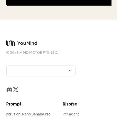
©
2026
MIND MOTOR PTE. LTD.
Prompt
Risorse
Istruzioni Nano Banana Pro
Per agent