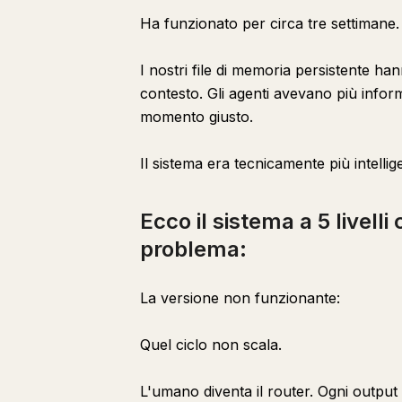
Ha funzionato per circa tre settimane. P
I nostri file di memoria persistente ha
contesto. Gli agenti avevano più info
momento giusto.
Il sistema era tecnicamente più intelli
Ecco il sistema a 5 livell
problema:
La versione non funzionante:
Quel ciclo non scala.
L'umano diventa il router. Ogni output 