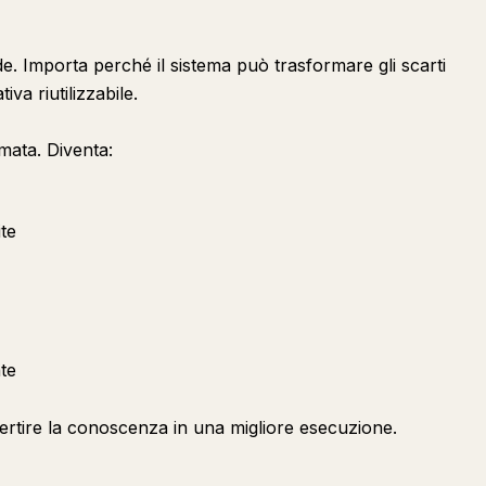
. Importa perché il sistema può trasformare gli scarti
iva riutilizzabile.
mata. Diventa:
te
te
rtire la conoscenza in una migliore esecuzione.