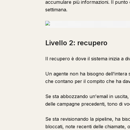
accumulare più informazioni. Il punto è
settimana.
Livello 2: recupero
Il recupero è dove il sistema inizia a di
Un agente non ha bisogno dell'intera s
che contano per il compito che ha dav
Se sta abbozzando un'email in uscita, 
delle campagne precedenti, tono di voc
Se sta revisionando la pipeline, ha bis
bloccati, note recenti delle chiamate, 