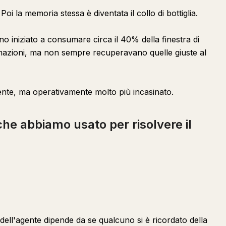
oi la memoria stessa è diventata il collo di bottiglia.
nno iniziato a consumare circa il 40% della finestra di
rmazioni, ma non sempre recuperavano quelle giuste al
gente, ma operativamente molto più incasinato.
i che abbiamo usato per risolvere il
dell'agente dipende da se qualcuno si è ricordato della