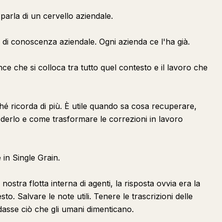
arla di un cervello aziendale.
a di conoscenza aziendale. Ogni azienda ce l'ha già.
ence che si colloca tra tutto quel contesto e il lavoro che
hé ricorda di più. È utile quando sa cosa recuperare,
ederlo e come trasformare le correzioni in lavoro
in Single Grain.
ostra flotta interna di agenti, la risposta ovvia era la
o. Salvare le note utili. Tenere le trascrizioni delle
rdasse ciò che gli umani dimenticano.