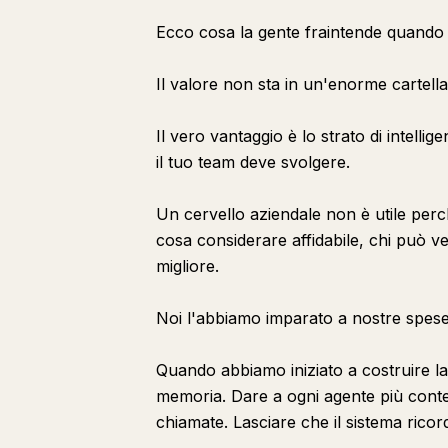
Ecco cosa la gente fraintende quando p
Il valore non sta in un'enorme cartell
Il vero vantaggio è lo strato di intellig
il tuo team deve svolgere.
Un cervello aziendale non è utile perc
cosa considerare affidabile, chi può v
migliore.
Noi l'abbiamo imparato a nostre spese 
Quando abbiamo iniziato a costruire la n
memoria. Dare a ogni agente più contest
chiamate. Lasciare che il sistema rico