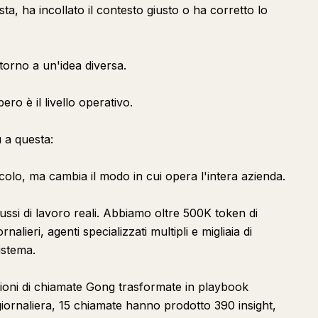
ta, ha incollato il contesto giusto o ha corretto lo
ttorno a un'idea diversa.
ro è il livello operativo.
 a questa:
lo, ma cambia il modo in cui opera l'intera azienda.
ussi di lavoro reali. Abbiamo oltre 500K token di
alieri, agenti specializzati multipli e migliaia di
istema.
izioni di chiamate Gong trasformate in playbook
giornaliera, 15 chiamate hanno prodotto 390 insight,