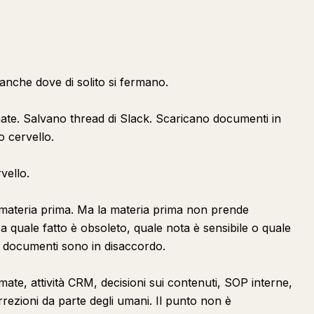
è anche dove di solito si fermano.
mate. Salvano thread di Slack. Scaricano documenti in
o cervello.
vello.
materia prima. Ma la materia prima non prende
sa quale fatto è obsoleto, quale nota è sensibile o quale
 documenti sono in disaccordo.
amate, attività CRM, decisioni sui contenuti, SOP interne,
orrezioni da parte degli umani. Il punto non è