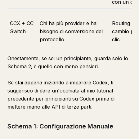
con un clic
CCX + CC
Chi ha più provider e ha
Routing de
Switch
bisogno di conversione del
cambio pro
protocollo
clic
Onestamente, se sei un principiante, guarda solo lo
Schema 2; è quello con meno pensieri.
Se stai appena iniziando a imparare Codex, ti
suggerisco di dare un'occhiata al mio tutorial
precedente per principianti su Codex prima di
mettere mano alle API di terze parti.
Schema 1: Configurazione Manuale