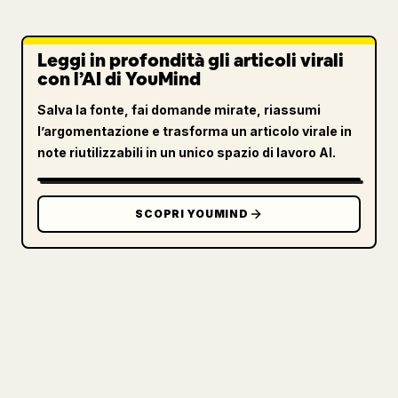
Leggi in profondità gli articoli virali
con l’AI di YouMind
Salva la fonte, fai domande mirate, riassumi
l’argomentazione e trasforma un articolo virale in
note riutilizzabili in un unico spazio di lavoro AI.
SCOPRI YOUMIND
PER I CREATOR