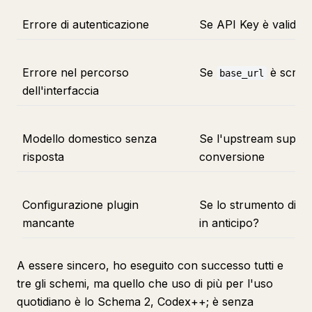
Errore di autenticazione
Se API Key è valida, s
Errore nel percorso
Se
è scritt
base_url
dell'interfaccia
Modello domestico senza
Se l'upstream suppor
risposta
conversione
Configurazione plugin
Se lo strumento di ca
mancante
in anticipo?
A essere sincero, ho eseguito con successo tutti e
tre gli schemi, ma quello che uso di più per l'uso
quotidiano è lo Schema 2, Codex++; è senza