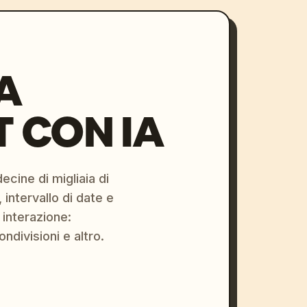
A
 CON IA
ecine di migliaia di
 intervallo di date e
 interazione:
ondivisioni e altro.