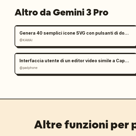
Altro da Gemini 3 Pro
Genera 40 semplici icone SVG con pulsanti di download
@KAWAI
Interfaccia utente di un editor video simile a CapCut in Gemini
@padphone
Altre funzioni per