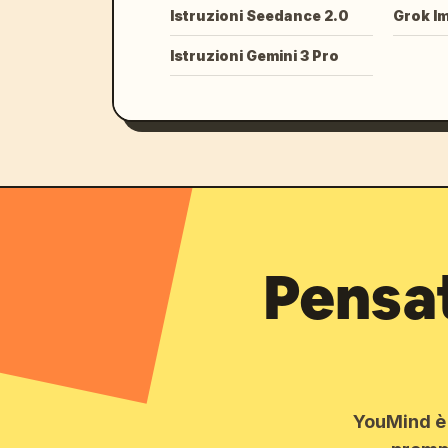
Istruzioni Seedance 2.0
Grok I
Istruzioni Gemini 3 Pro
Pensat
YouMind è i