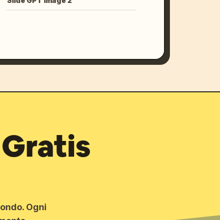
Slide GPT Image 2
 Gratis
 mondo. Ogni