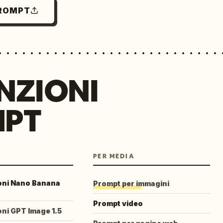
PROMPT
NZIONI
MPT
PER MEDIA
ioni Nano Banana
Prompt per immagini
Prompt video
oni GPT Image 1.5