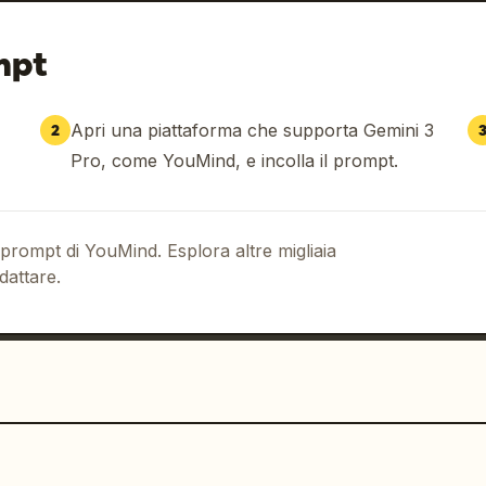
mpt
Apri una piattaforma che supporta Gemini 3
2
Pro, come YouMind, e incolla il prompt.
 prompt di YouMind. Esplora altre migliaia
dattare.