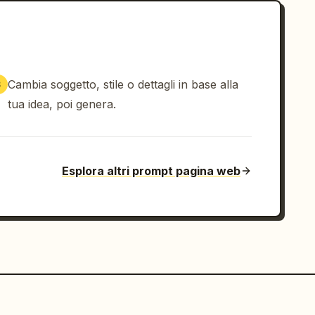
Cambia soggetto, stile o dettagli in base alla
3
tua idea, poi genera.
Esplora altri prompt pagina web