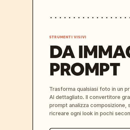
STRUMENTI VISIVI
DA IMMA
PROMPT
Trasforma qualsiasi foto in un 
AI dettagliato. Il convertitore g
prompt analizza composizione, st
ricreare ogni look in pochi secon