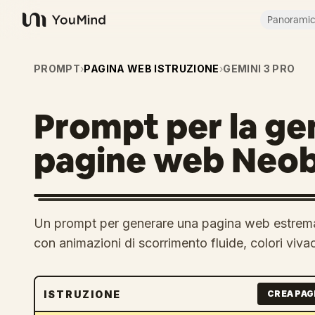
Panorami
YouMind
PROMPT
›
PAGINA WEB ISTRUZIONE
›
GEMINI 3 PRO
Prompt per la ge
pagine web Neob
Un prompt per generare una pagina web estremam
con animazioni di scorrimento fluide, colori viva
ISTRUZIONE
CREA PAG