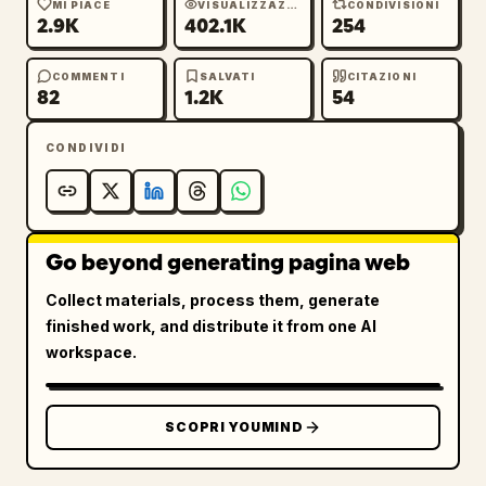
MI PIACE
VISUALIZZAZIONI
CONDIVISIONI
2.9K
402.1K
254
COMMENTI
SALVATI
CITAZIONI
82
1.2K
54
CONDIVIDI
Go beyond generating pagina web
Collect materials, process them, generate
finished work, and distribute it from one AI
workspace.
SCOPRI YOUMIND