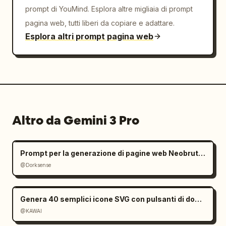
prompt di YouMind. Esplora altre migliaia di prompt
pagina web, tutti liberi da copiare e adattare.
Esplora altri prompt pagina web
Altro da Gemini 3 Pro
Prompt per la generazione di pagine web Neobrutalist
@Dorksense
Genera 40 semplici icone SVG con pulsanti di download
@KAWAI