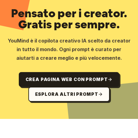
Pensato per i creator.
Gratis per sempre.
YouMind è il copilota creativo IA scelto da creator
in tutto il mondo. Ogni prompt è curato per
aiutarti a creare meglio e più velocemente.
CREA PAGINA WEB CON PROMPT
ESPLORA ALTRI PROMPT