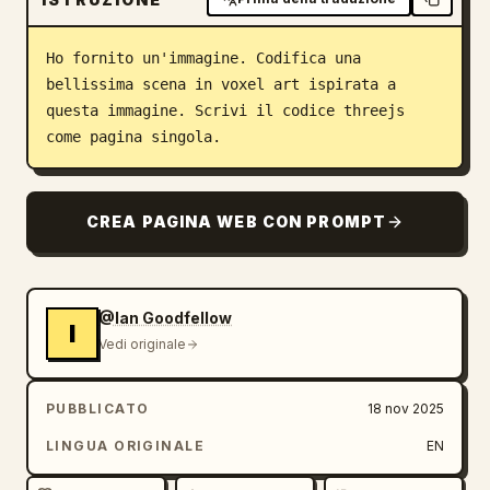
Blog
Ho fornito un'immagine. Codifica una 
bellissima scena in voxel art ispirata a 
Aggiornamenti
questa immagine. Scrivi il codice threejs 
come pagina singola.
CREA PAGINA WEB CON PROMPT
@Ian Goodfellow
I
Vedi originale
PUBBLICATO
18 nov 2025
LINGUA ORIGINALE
EN