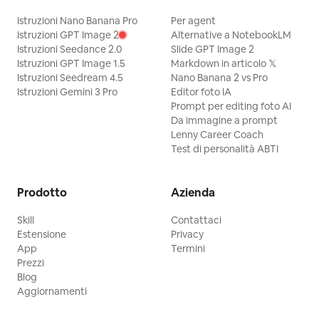
Istruzioni Nano Banana Pro
Per agent
Istruzioni GPT Image 2
Alternative a NotebookLM
Istruzioni Seedance 2.0
Slide GPT Image 2
Istruzioni GPT Image 1.5
Markdown in articolo 𝕏
Istruzioni Seedream 4.5
Nano Banana 2 vs Pro
Istruzioni Gemini 3 Pro
Editor foto IA
Prompt per editing foto AI
Da immagine a prompt
Lenny Career Coach
Test di personalità ABTI
Prodotto
Azienda
Skill
Contattaci
Estensione
Privacy
App
Termini
Prezzi
Blog
Aggiornamenti