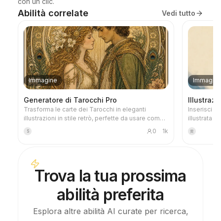
con un clic.
Abilità correlate
Vedi tutto
Immagine
Immagin
Generatore di Tarocchi Pro
Illustraz
Trasforma le carte dei Tarocchi in eleganti
Inserisci u
illustrazioni in stile retrò, perfette da usare come
illustrata e
sfondo per il telefono. Basta indicare il tema
rispecchia 
0
1k
S
黄
preferito (come la mitologia norrena, un anime o
a spruzzo, 
un videogioco) o quali carte desideri, e il
panna e toc
generatore produrrà immagini di Tarocchi
ampio spaz
coerenti e ricche di significato. Supporta il set
Adatta come
Trova la tua prossima
completo di 78 carte, singoli gruppi o una
podcast, ar
selezione personalizzata. Le illustrazioni sono
abilità preferita
raffinate e durature, senza la plastica effetto
tipica dell'AI. Può essere integrato con le attività
pianificate di YouMind per una pescata
Esplora altre abilità AI curate per ricerca,
automatica ogni mattina con interpretazione