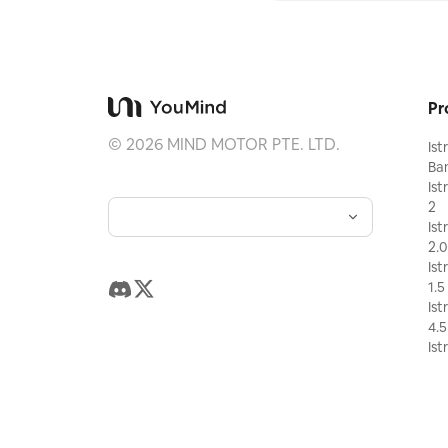
Pr
©
2026
MIND MOTOR PTE. LTD.
Ist
Ba
Ist
2
Ist
2.0
Ist
1.5
Ist
4.5
Ist