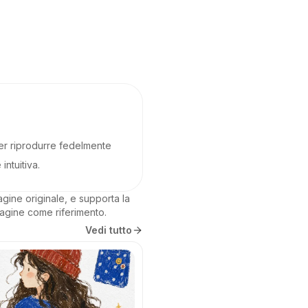
per riprodurre fedelmente
ntuitiva.
ine originale, e supporta la 
magine come riferimento.
Vedi tutto