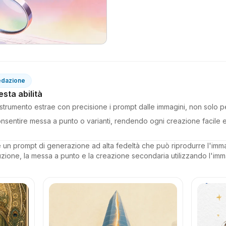
edazione
sta abilità
to strumento estrae con precisione i prompt dalle immagini, non solo 
nsentire messa a punto o varianti, rendendo ogni creazione facile e i
e un prompt di generazione ad alta fedeltà che può riprodurre l'immag
uzione, la messa a punto e la creazione secondaria utilizzando l'im