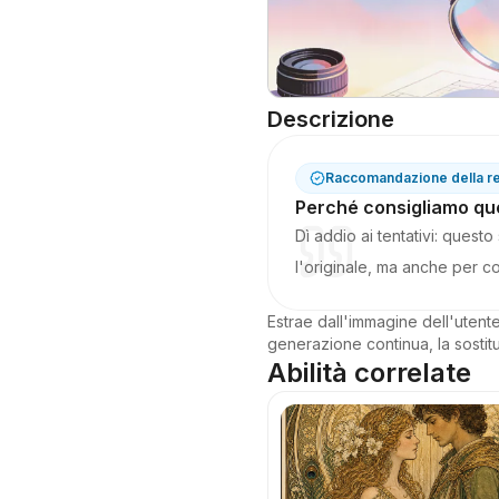
Descrizione
Raccomandazione della r
Perché consigliamo que
Dì addio ai tentativi: ques
l'originale, ma anche per co
Estrae dall'immagine dell'utent
generazione continua, la sostit
Abilità correlate