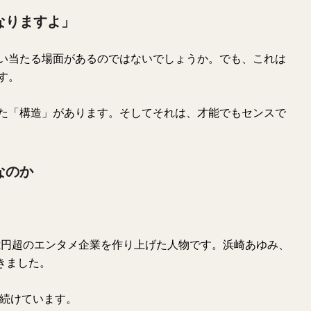
なりますよ」
い当たる場面があるのではないでしょうか。でも、これは
す。
た「構造」があります。そしてそれは、才能でもセンスで
なのか
0億円超のエンタメ企業を作り上げた人物です。浜崎あゆみ、
きました。
り続けています。