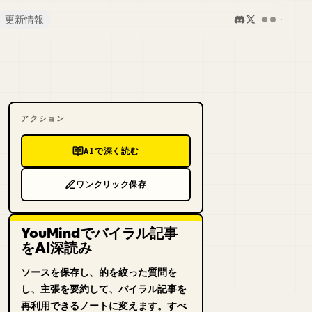
更新情報
アクション
AIで深く読む
ワンクリック保存
YouMindでバイラル記事
をAI深読み
ソースを保存し、的を絞った質問を
し、主張を要約して、バイラル記事を
再利用できるノートに変えます。すべ