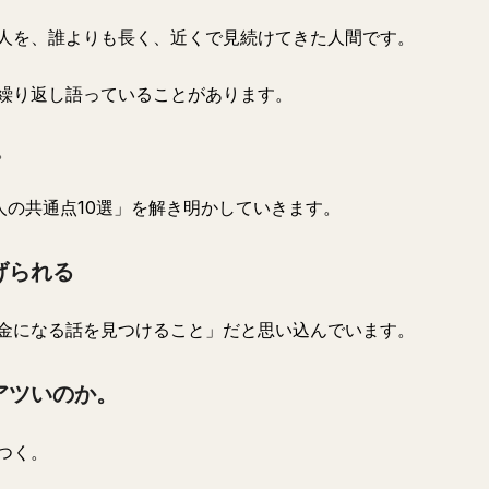
人を、誰よりも長く、近くで見続けてきた人間です。
繰り返し語っていることがあります。
。
人の共通点10選」を解き明かしていきます。
げられる
金になる話を見つけること」だと思い込んでいます。
アツいのか。
つく。