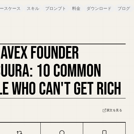
ースケース
スキル
プロンプト
料金
ダウンロード
ブログ
 AVEX FOUNDER
SUURA: 10 COMMON
LE WHO CAN'T GET RICH
原文を見る