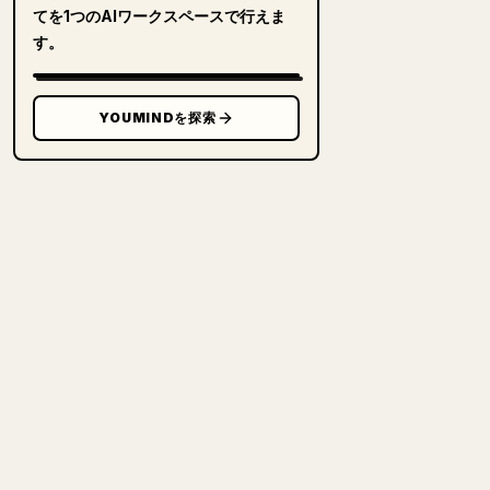
てを1つのAIワークスペースで行えま
す。
YOUMINDを探索