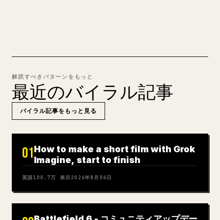
MARKDOWN → 𝕏 を試す
解読すべきパターンをもっと
最近のバイラル記事
バイラル記事をもっと見る
How to make a short film with Grok
01
Imagine, start to finish
英語
100.7万
表示
2026年8月06日
Battlefield 6 - コミュニティアップデー