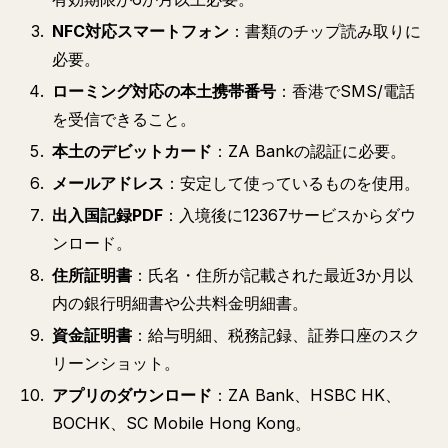
NFC対応スマートフォン
：書類のチップ読み取りに
必要。
ローミング対応の本土携帯番号
：香港でSMS/電話
を受信できること。
本土のデビットカード
：ZA Bankの認証に必要。
メールアドレス
：安定して使っているものを使用。
出入国記録PDF
：入境後に12367サービスからダウ
ンロード。
住所証明書
：氏名・住所が記載された最近3か月以
内の銀行明細書や公共料金明細書。
資金証明書
：給与明細、税務記録、証券口座のスク
リーンショット。
アプリのダウンロード
：ZA Bank、HSBC HK、
BOCHK、SC Mobile Hong Kong。