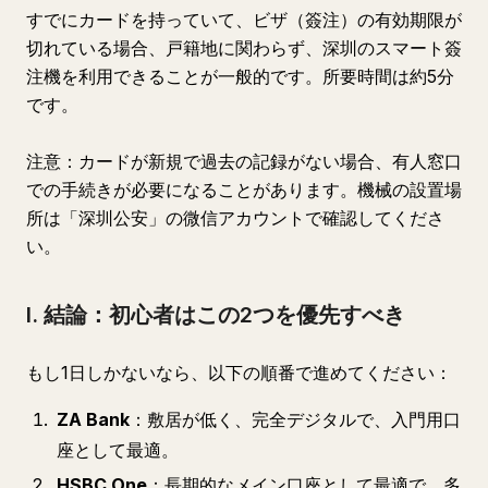
すでにカードを持っていて、ビザ（簽注）の有効期限が
切れている場合、戸籍地に関わらず、深圳のスマート簽
注機を利用できることが一般的です。所要時間は約5分
です。
注意：カードが新規で過去の記録がない場合、有人窓口
での手続きが必要になることがあります。機械の設置場
所は「深圳公安」の微信アカウントで確認してくださ
い。
I. 結論：初心者はこの2つを優先すべき
もし1日しかないなら、以下の順番で進めてください：
ZA Bank
：敷居が低く、完全デジタルで、入門用口
座として最適。
HSBC One
：長期的なメイン口座として最適で、多