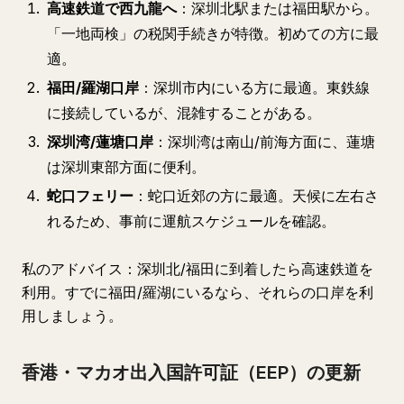
高速鉄道で西九龍へ
：深圳北駅または福田駅から。
「一地両検」の税関手続きが特徴。初めての方に最
適。
福田/羅湖口岸
：深圳市内にいる方に最適。東鉄線
に接続しているが、混雑することがある。
深圳湾/蓮塘口岸
：深圳湾は南山/前海方面に、蓮塘
は深圳東部方面に便利。
蛇口フェリー
：蛇口近郊の方に最適。天候に左右さ
れるため、事前に運航スケジュールを確認。
私のアドバイス：深圳北/福田に到着したら高速鉄道を
利用。すでに福田/羅湖にいるなら、それらの口岸を利
用しましょう。
香港・マカオ出入国許可証（EEP）の更新