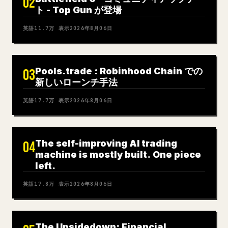
02
ト - Top Gun が登場
英語
11.7万
表示
2026年8月06日
Pools.trade : Robinhood Chain での
03
新しいローンチ手法
英語
17.7万
表示
2026年8月06日
The self-improving AI trading
04
machine is mostly built. One piece
left.
英語
17.8万
表示
2026年8月06日
The Upsidedown: Financial