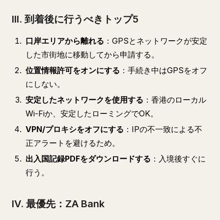
III. 到着後に行うべきトップ5
口岸エリアから離れる
：GPSとネットワークが安定
した市街地に移動してから申請する。
位置情報許可をオンにする
：手続き中はGPSをオフ
にしない。
安定したネットワークを使用する
：香港のローカル
Wi-Fiか、安定したローミングでOK。
VPN/プロキシをオフにする
：IPの不一致による不
正アラートを避けるため。
出入国記録PDFをダウンロードする
：入境後すぐに
行う。
IV. 最優先：ZA Bank