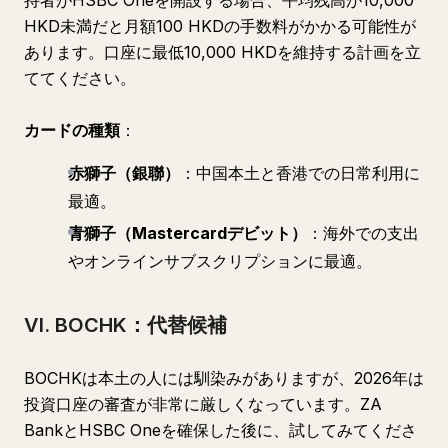
持者がHSBC Oneを開設する場合、平均残高が10,000
HKD未満だと月額100 HKDの手数料がかかる可能性が
あります。口座に最低10,000 HKDを維持する計画を立
ててください。
カードの種類
：
赤獅子（銀聯）
：中国本土と香港での日常利用に
最適。
青獅子（Mastercardデビット）
：海外での支出
やオンラインサブスクリプションに最適。
VI. BOCHK：代替候補
BOCHKは本土の人には馴染みがありますが、2026年は
投資口座の審査が非常に厳しくなっています。ZA
BankとHSBC Oneを確保した後に、試してみてくださ