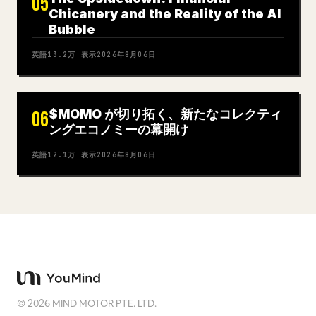
05
Chicanery and the Reality of the AI
Bubble
英語
13.2万
表示
2026年8月06日
$MOMO が切り拓く、新たなコレクティ
06
ングエコノミーの幕開け
英語
12.1万
表示
2026年8月06日
©
2026
MIND MOTOR PTE. LTD.