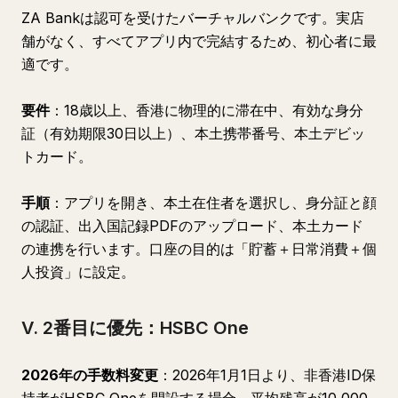
ZA Bankは認可を受けたバーチャルバンクです。実店
舗がなく、すべてアプリ内で完結するため、初心者に最
適です。
要件
：18歳以上、香港に物理的に滞在中、有効な身分
証（有効期限30日以上）、本土携帯番号、本土デビッ
トカード。
手順
：アプリを開き、本土在住者を選択し、身分証と顔
の認証、出入国記録PDFのアップロード、本土カード
の連携を行います。口座の目的は「貯蓄＋日常消費＋個
人投資」に設定。
V. 2番目に優先：HSBC One
2026年の手数料変更
：2026年1月1日より、非香港ID保