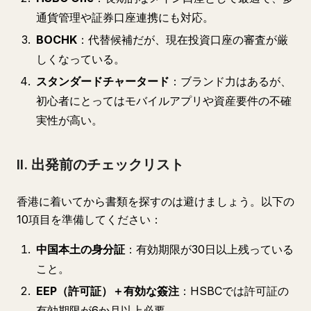
通貨管理や証券口座連携にも対応。
BOCHK
：代替候補だが、現在投資口座の審査が厳
しくなっている。
スタンダードチャータード
：ブランド力はあるが、
初心者にとってはモバイルアプリや資産要件の不確
実性が高い。
II. 出発前のチェックリスト
香港に着いてから書類を探すのは避けましょう。以下の
10項目を準備してください：
中国本土の身分証
：有効期限が30日以上残っている
こと。
EEP（許可証）＋有効な簽注
：HSBCでは許可証の
有効期限が6か月以上必要。