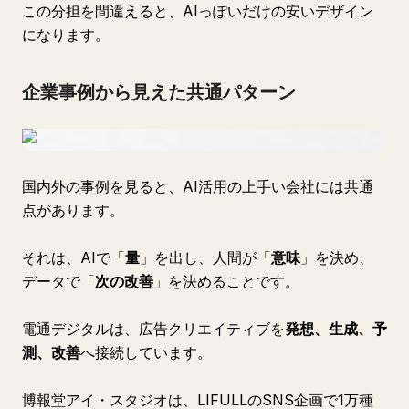
この分担を間違えると、AIっぽいだけの安いデザイン
になります。
企業事例から見えた共通パターン
国内外の事例を見ると、AI活用の上手い会社には共通
点があります。
それは、AIで「
量
」を出し、人間が「
意味
」を決め、
データで「
次の改善
」を決めることです。
電通デジタルは、広告クリエイティブを
発想、生成、予
測、改善
へ接続しています。
博報堂アイ・スタジオは、LIFULLのSNS企画で1万種