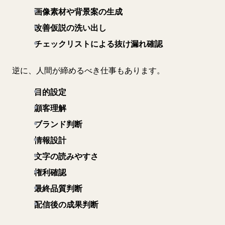
画像素材や背景案の生成
改善仮説の洗い出し
チェックリストによる抜け漏れ確認
逆に、人間が締めるべき仕事もあります。
目的設定
顧客理解
ブランド判断
情報設計
文字の読みやすさ
権利確認
最終品質判断
配信後の成果判断