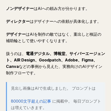
ノンデザイナー
はAIへの頼み方が分かります。
ディレクター
はデザイナーへの依頼が具体化します。
デザイナー
はAIを制作の敵ではなく、案出しと検証の
補助輪として使いやすくなります。
扱うのは、
電通デジタル、博報堂、サイバーエージェン
ト、AIR Design、Goodpatch、Adobe、Figma、
Canva
などの事例から見えた、実務向けのAIデザイン
制作フローです。
見出し画像はAIで生成しました。 プロンプトは
80000文字超えの記事
に掲載中。 毎日プロンプト
は増えていきます。