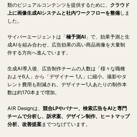
類のビジュアルコンテンツを提供するために、
クラウド
上に画像生成AIシステムと社内ワークフローを整備
しま
した。
サイバーエージェントは「
極予測AI
」で、効果予測と生
成AIを組み合わせ、広告効果の高い商品画像を大量制
作する方向へ進んでいます。
生成AI導入後、広告制作チームの人数は「様々な職種
およそ6人」から「デザイナー 1人」に縮小。撮影やタ
レント費用も削減され、デザイナー1人あたりの制作本
数は約170本まで増加。
AIR Designは、
競合LPやバナー、検索広告をAIと専門
チームで分析し、訴求案、デザイン制作、ヒートマップ
分析、改善提案
までつなげています。