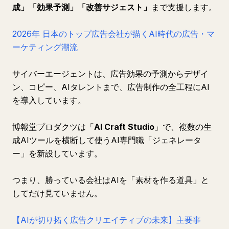
成」「効果予測」「改善サジェスト」
まで支援します。
2026年 日本のトップ広告会社が描くAI時代の広告・マ
ーケティング潮流
サイバーエージェントは、広告効果の予測からデザイ
ン、コピー、AIタレントまで、広告制作の全工程にAI
を導入しています。
博報堂プロダクツは「
AI Craft Studio
」で、複数の生
成AIツールを横断して使うAI専門職「ジェネレータ
ー」を新設しています。
つまり、勝っている会社はAIを「素材を作る道具」と
してだけ見ていません。
【AIが切り拓く広告クリエイティブの未来】主要事