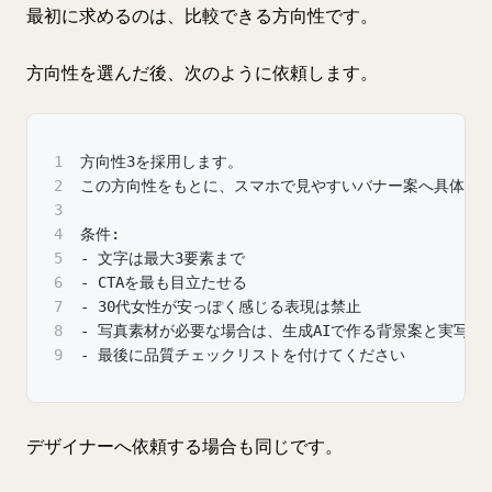
最初に求めるのは、比較できる方向性です。
方向性を選んだ後、次のように依頼します。
1
方向性3を採用します。
2
この方向性をもとに、スマホで見やすいバナー案へ具体化
3
4
条件:
5
- 文字は最大3要素まで
6
- CTAを最も目立たせる
7
- 30代女性が安っぽく感じる表現は禁止
8
- 写真素材が必要な場合は、生成AIで作る背景案と実写
9
- 最後に品質チェックリストを付けてください
デザイナーへ依頼する場合も同じです。