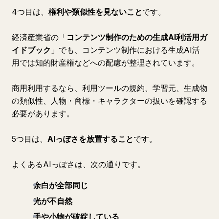
4つ目は、
権利や類似性を見ないこと
です。
経済産業省の「
コンテンツ制作のための生成AI利活用ガ
イドブック
」でも、コンテンツ制作における生成AI活
用では知的財産権などへの配慮が整理されています。
商用利用するなら、利用ツールの規約、学習元、生成物
の類似性、人物・商標・キャラクターの扱いを確認する
必要があります。
5つ目は、
AIっぽさを放置すること
です。
よくあるAIっぽさは、次の通りです。
余白が全部同じ
光が不自然
手や小物が破綻している