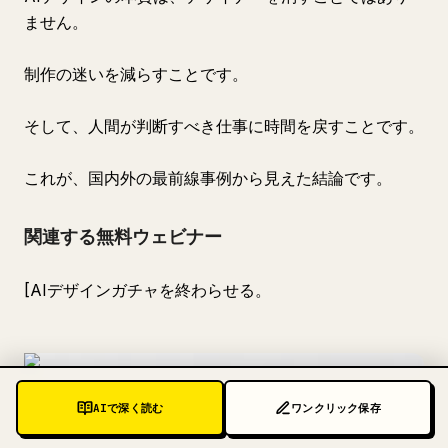
ません。
制作の迷いを減らすことです。
そして、人間が判断すべき仕事に時間を戻すことです。
これが、国内外の最前線事例から見えた結論です。
関連する無料ウェビナー
[AIデザインガチャを終わらせる。
AIで深く読む
ワンクリック保存
AIでゼロからデザイン