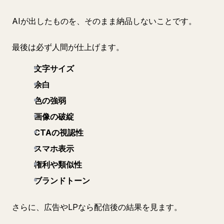
AIが出したものを、そのまま納品しないことです。
最後は必ず人間が仕上げます。
文字サイズ
余白
色の強弱
画像の破綻
CTAの視認性
スマホ表示
権利や類似性
ブランドトーン
さらに、広告やLPなら配信後の結果を見ます。