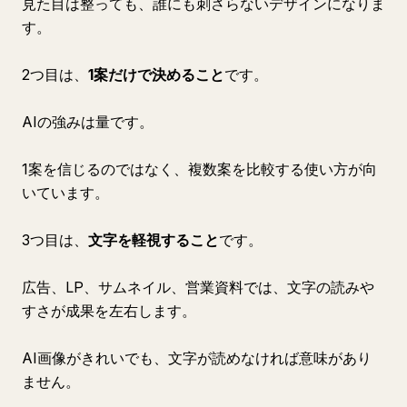
見た目は整っても、誰にも刺さらないデザインになりま
す。
2つ目は、
1案だけで決めること
です。
AIの強みは量です。
1案を信じるのではなく、複数案を比較する使い方が向
いています。
3つ目は、
文字を軽視すること
です。
広告、LP、サムネイル、営業資料では、文字の読みや
すさが成果を左右します。
AI画像がきれいでも、文字が読めなければ意味があり
ません。