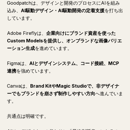
Goodpatchは、デザインと開発のプロセスにAIを組み
込み、
AI駆動デザイン・AI駆動開発の定着支援
を打ち出
しています。
Adobe Fireflyは、
企業向けにブランド資産を使った
Custom Modelsを提供し、オンブランドな画像バリエ
ーション生成
を進めています。
Figmaは、
AIとデザインシステム、コード接続、MCP
連携
を強めています。
Canvaは、
Brand KitやMagic Studioで、非デザイナ
ーでもブランドを崩さず制作しやすい方向
へ進んでいま
す。
共通点は明確です。