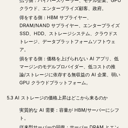
払う側：ハイパースケーラー、モデル企業、GPU
クラウド、エンタープライズ顧客、政府。
得をする側：HBM サプライヤー、
DRAM/NAND サプライヤー、エンタープライズ
SSD、HDD、ストレージシステム、クラウドス
トレージ、データプラットフォームソフトウェ
ア。
損をする側：価格を上げられない AI アプリ、低
マージンのモデルプロバイダー、低コストの推
論/ストレージに依存する無収益の AI 企業、弱い
GPU クラウドプラットフォーム。
5.3 AI ストレージの価格上昇はどこから来るのか
実質的な AI 需要：容量が HBM/サーバーにシフ
ト。
従来型サーバーの回復：サーバー DRAM とエン