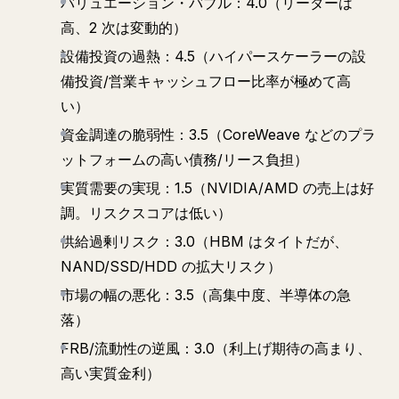
バリュエーション・バブル：4.0（リーダーは
高、2 次は変動的）
設備投資の過熱：4.5（ハイパースケーラーの設
備投資/営業キャッシュフロー比率が極めて高
い）
資金調達の脆弱性：3.5（CoreWeave などのプラ
ットフォームの高い債務/リース負担）
実質需要の実現：1.5（NVIDIA/AMD の売上は好
調。リスクスコアは低い）
供給過剰リスク：3.0（HBM はタイトだが、
NAND/SSD/HDD の拡大リスク）
市場の幅の悪化：3.5（高集中度、半導体の急
落）
FRB/流動性の逆風：3.0（利上げ期待の高まり、
高い実質金利）