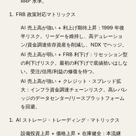
RRP 水準。
FRB 政策対応マトリックス
AI 売上高が強い + 利上げ期待上昇：1999 年後
半リスク。リーダーを維持し、高デュレーショ
ン/資金調達依存資産を削減し、NDX でヘッジ。
AI 売上高が弱い + FRB 利下げ：リセッション型
の利下げリスク。最初の利下げで底値拾いはしな
い。受注/信用/利益の修復を待つ。
AI 売上高が強い + クレジット・スプレッド拡
大：インフラ資金調達チェーンリスク。高レバレ
ッジのデータセンター/リースプラットフォーム
を回避。
AI ストレージ・トレーディング・マトリックス
設備投資上昇 + 価格上昇 + 在庫健全：本流継