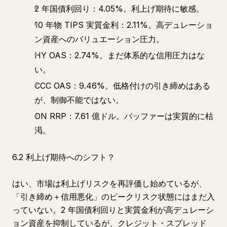
2 年国債利回り：4.05%。利上げ期待に敏感。
10 年物 TIPS 実質金利：2.11%。高デュレーショ
ン資産へのバリュエーション圧力。
HY OAS：2.74%。まだ体系的な信用圧力はな
い。
CCC OAS：9.46%。低格付けの引き締めはある
が、制御不能ではない。
ON RRP：7.61 億ドル。バッファーは実質的に枯
渇。
6.2 利上げ期待へのシフト？
はい、市場は利上げリスクを再評価し始めているが、
「引き締め＋信用悪化」のピークリスク状態にはまだ入
っていない。2 年国債利回りと実質金利が高デュレーシ
ョン資産を抑制しているが、クレジット・スプレッド