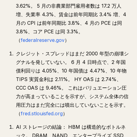
3.62%。 5 月の非農業部門雇用者数は 17.2 万人
増、失業率 4.3%、賃金は前年同期比 3.4% 増、4
月の CPI は前年同期比 3.8%、4 月の PCE は同
3.8%、コア PCE は同 3.3%。
（
federalreserve.gov
）
クレジット・スプレッドはまだ 2000 年型の崩壊シ
グナルを発していない。 6 月 4 日時点で、2 年国
債利回りは 4.05%、10 年国債は 4.47%、10 年物
TIPS 実質金利は 2.11%。 HY OAS は 2.74%、
CCC OAS は 9.46%。 これはバリュエーション圧
力が高まっていることを示すが、システム全体の信
用圧力はまだ完全には噴出していないことを示す。
（
fred.stlouisfed.org
）
AI ストレージの結論： HBM は構造的なボトルネ
ック。 DRAM、NAND、エンタープライズ SSD、