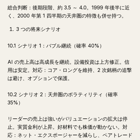
総合判断：後期段階、約 3.5 ～ 4.0。1999 年後半に近
く、2000 年第 1 四半期の天井圏の特徴も併せ持つ。
3 つの将来シナリオ
10.1 シナリオ 1：バブル継続（確率 40%）
AI の売上高は高成長を継続。設備投資は上方修正。信
用は安定。対応：コア・ロングを維持、2 次銘柄の追撃
は避け、オプションで保護。
10.2 シナリオ 2：天井圏のボラティリティ（確率
35%）
リーダーの売上は強いがバリュエーションの拡大は停
止。実質金利が上昇。好材料でも株価が動かない。対
応：ネット・エクスポージャーを減らし、ペアトレード