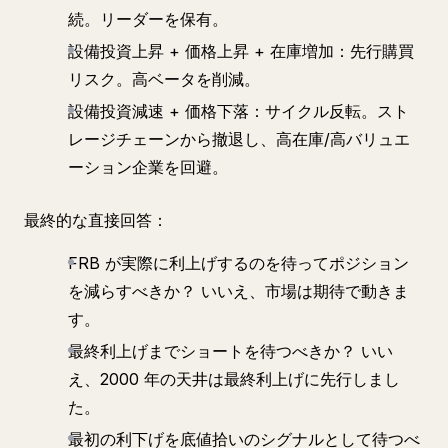
続。リーダーを保有。
設備投資上昇 + 価格上昇 + 在庫増加：先行購買
リスク。高ベータを削減。
設備投資減速 + 価格下落：サイクル反転。スト
レージチェーンから撤退し、高在庫/高バリュエ
ーション企業を回避。
最終的な直接回答：
FRB が実際に利上げするのを待ってポジション
を減らすべきか？ いいえ、市場は期待で動きま
す。
最終利上げまでショートを待つべきか？ いい
え、2000 年の天井は最終利上げに先行しまし
た。
最初の利下げを底値拾いのシグナルとして待つべ