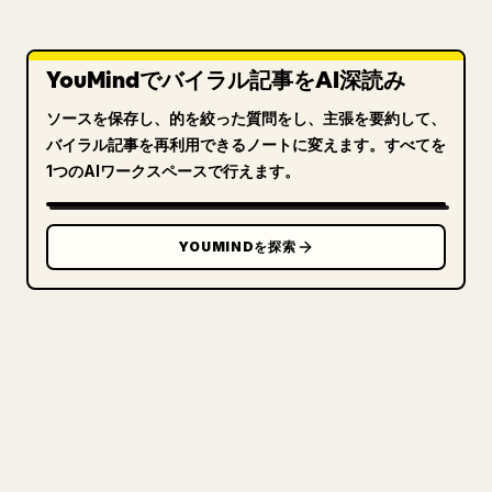
YouMindでバイラル記事をAI深読み
ソースを保存し、的を絞った質問をし、主張を要約して、
バイラル記事を再利用できるノートに変えます。すべてを
1つのAIワークスペースで行えます。
YOUMINDを探索
クリエイターのために