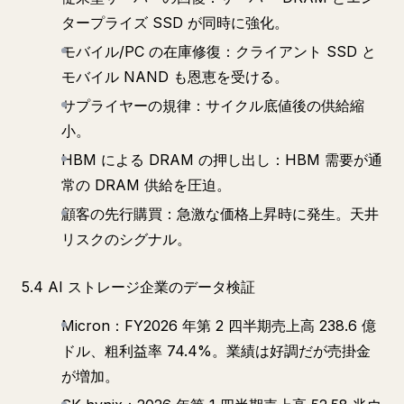
タープライズ SSD が同時に強化。
モバイル/PC の在庫修復：クライアント SSD と
モバイル NAND も恩恵を受ける。
サプライヤーの規律：サイクル底値後の供給縮
小。
HBM による DRAM の押し出し：HBM 需要が通
常の DRAM 供給を圧迫。
顧客の先行購買：急激な価格上昇時に発生。天井
リスクのシグナル。
5.4 AI ストレージ企業のデータ検証
Micron：FY2026 年第 2 四半期売上高 238.6 億
ドル、粗利益率 74.4%。業績は好調だが売掛金
が増加。