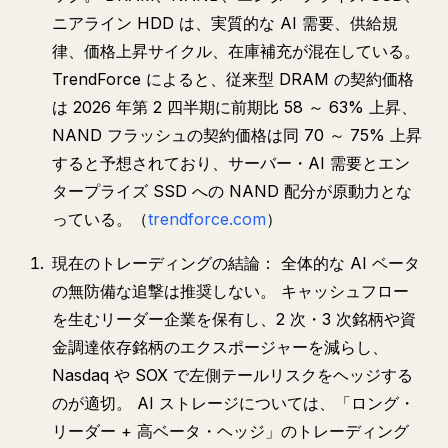
ニアライン HDD は、実質的な AI 需要、供給規
律、価格上昇サイクル、在庫補充が混在している。
TrendForce によると、従来型 DRAM の契約価格
は 2026 年第 2 四半期に前期比 58 ～ 63% 上昇、
NAND フラッシュの契約価格は同 70 ～ 75% 上昇
すると予想されており、サーバー・AI 需要とエン
タープライズ SSD への NAND 配分が原動力とな
っている。（
trendforce.com
）
現在のトレーディングの結論： 全体的な AI ベータ
の無防備な追撃は推奨しない。 キャッシュフロー
を生むリーダー企業を保有し、2 次・3 次銘柄や資
金調達依存銘柄のエクスポージャーを減らし、
Nasdaq や SOX で左側テールリスクをヘッジする
のが適切。 AI ストレージについては、「ロング・
リーダー + 高ベータ・ヘッジ」のトレーディング