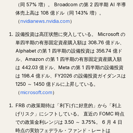
（同 57% 増）。 Broadcom の第 2 四半期 AI 半導
体売上高は 108 億ドル（同 143% 増）。
（
nvidianews.nvidia.com
）
設備投資は高圧状態に突入している。 Microsoft の
単四半期の有形固定資産購入額は 308.76 億ドル、
Alphabet の第 1 四半期の設備投資は 356.74 億ド
ル、Amazon の第 1 四半期の有形固定資産購入額
は 442.03 億ドル、Meta の第 1 四半期の設備投資
は 198.4 億ドル、FY2026 の設備投資ガイダンスは
1250 ～ 1450 億ドルに上昇している。
（
microsoft.com
）
FRB の政策期待は「利下げに好意的」から「利上
げリスク」にシフトしている。 直近の FOMC 時点
での政策金利レンジは 3.50 ～ 3.75%。 6 月 4 日
時点の実効フェデラル・ファンド・レートは