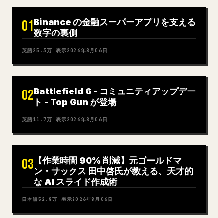
Binance の金融スーパーアプリを支える
01
数字の裏側
英語
25.3万
表示
2026年8月06日
Battlefield 6 - コミュニティアップデー
02
ト - Top Gun が登場
英語
11.7万
表示
2026年8月06日
【作業時間 90% 削減】元ゴールドマ
03
ン・サックス 田中啓氏が教える、天才的
な AI スライド作成術
日本語
52.8万
表示
2026年8月06日