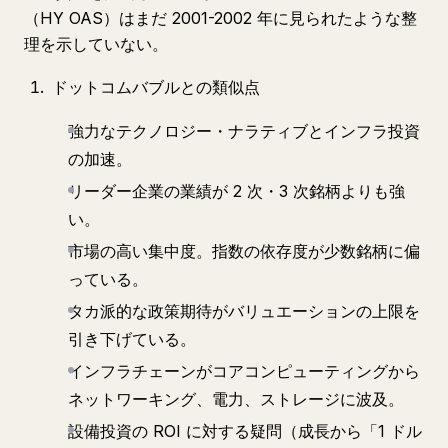
（HY OAS）はまだ 2001-2002 年に見られたような整
理を示していない。
ドットコムバブルとの類似点
強力なテクノロジー・ナラティブとインフラ投資
の加速。
リーダー企業の業績が 2 次・3 次銘柄よりも強
い。
市場の高い集中度。指数の依存度が少数銘柄に偏
っている。
タカ派的な政策期待がバリュエーションの上限を
引き下げている。
インフラチェーンがコアコンピューティングから
ネットワーキング、電力、ストレージに波及。
設備投資の ROI に対する疑問（成長から「1 ドル