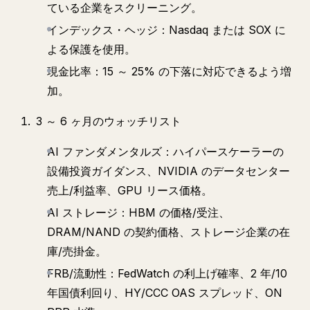
ている企業をスクリーニング。
インデックス・ヘッジ：Nasdaq または SOX に
よる保護を使用。
現金比率：15 ～ 25% の下落に対応できるよう増
加。
3 ～ 6 ヶ月のウォッチリスト
AI ファンダメンタルズ：ハイパースケーラーの
設備投資ガイダンス、NVIDIA のデータセンター
売上/利益率、GPU リース価格。
AI ストレージ：HBM の価格/受注、
DRAM/NAND の契約価格、ストレージ企業の在
庫/売掛金。
FRB/流動性：FedWatch の利上げ確率、2 年/10
年国債利回り、HY/CCC OAS スプレッド、ON