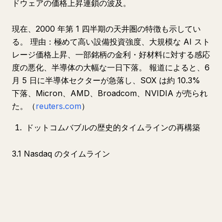
ドウェアの価格上昇連鎖の波及。
現在、2000 年第 1 四半期の天井圏の特徴も示してい
る。 理由：極めて高い設備投資強度、大規模な AI スト
レージ価格上昇、一部銘柄の金利・好材料に対する感応
度の悪化、半導体の大幅な一日下落。 報道によると、6
月 5 日に半導体セクターが急落し、SOX は約 10.3%
下落、Micron、AMD、Broadcom、NVIDIA が売られ
た。（
reuters.com
）
ドットコムバブルの歴史的タイムラインの再構築
3.1 Nasdaq のタイムライン