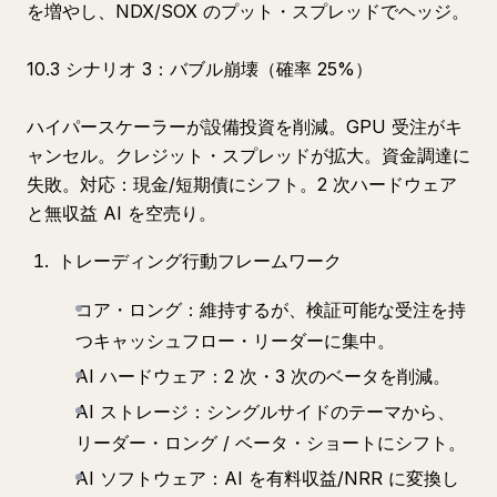
を増やし、NDX/SOX のプット・スプレッドでヘッジ。
10.3 シナリオ 3：バブル崩壊（確率 25%）
ハイパースケーラーが設備投資を削減。GPU 受注がキ
ャンセル。クレジット・スプレッドが拡大。資金調達に
失敗。対応：現金/短期債にシフト。2 次ハードウェア
と無収益 AI を空売り。
トレーディング行動フレームワーク
コア・ロング：維持するが、検証可能な受注を持
つキャッシュフロー・リーダーに集中。
AI ハードウェア：2 次・3 次のベータを削減。
AI ストレージ：シングルサイドのテーマから、
リーダー・ロング / ベータ・ショートにシフト。
AI ソフトウェア：AI を有料収益/NRR に変換し