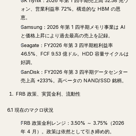
SK hynix：2026 年第 1 四半期売上高 52.58 兆ウ
ォン、営業利益率 72%。構造的な HBM の恩
恵。
Samsung：2026 年第 1 四半期メモリ事業は AI
と価格上昇により過去最高の売上を記録。
Seagate：FY2026 年第 3 四半期粗利益率
46.5%、FCF 9.53 億ドル。HDD 容量サイクルは
好調。
SanDisk：FY2026 年第 3 四半期データセンター
売上高 +233%。高ベータの NAND/SSD 銘柄。
FRB 政策、実質金利、流動性
6.1 現在のマクロ状況
FRB 政策金利レンジ：3.50% ～ 3.75%（2026
年 4 月）。政策は依然として引き締め的。