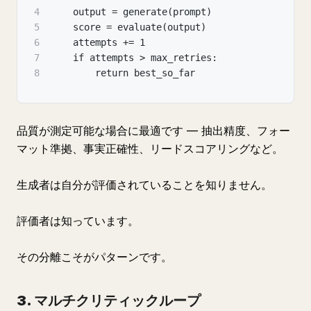
4
    output = generate(prompt)
5
    score = evaluate(output)
6
    attempts += 1
7
    if attempts > max_retries:
8
        return best_so_far
品質が測定可能な場合に最適です — 抽出精度、フォー
マット準拠、事実正確性、リードスコアリングなど。
生成者は自分が評価されていることを知りません。
評価者は知っています。
その分離こそがパターンです。
3. マルチクリティックループ