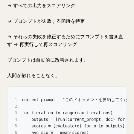
→ すべての出力をスコアリング
→ プロンプトが失敗する箇所を特定
→ それらの失敗を修正するためにプロンプトを書き直
す → 再実行して再スコアリング
プロンプトは自動的に改善されます。
人間が触れることなく。
1
current_prompt = "このドキュメントを要約してくださ
2
3
for iteration in range(max_iterations):
4
    outputs = [run(current_prompt, doc) for do
5
    scores = [evaluate(o) for o in outputs]
6
    avg_score = mean(scores)