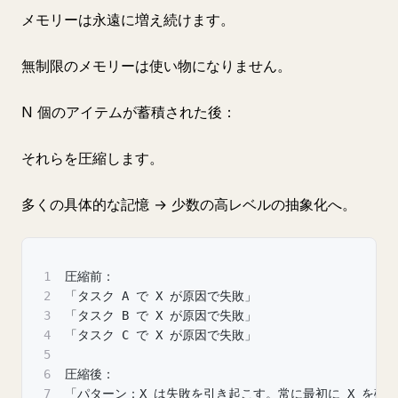
メモリーは永遠に増え続けます。
無制限のメモリーは使い物になりません。
N 個のアイテムが蓄積された後：
それらを圧縮します。
多くの具体的な記憶 → 少数の高レベルの抽象化へ。
1
圧縮前：
2
「タスク A で X が原因で失敗」
3
「タスク B で X が原因で失敗」
4
「タスク C で X が原因で失敗」
5
6
圧縮後：
7
「パターン：X は失敗を引き起こす。常に最初に X を確