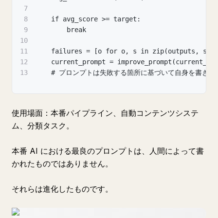
7
8
    if avg_score >= target:
9
        break
10
11
    failures = [o for o, s in zip(outputs, sco
12
    current_prompt = improve_prompt(current_pr
13
    # プロンプトは失敗する箇所に基づいて自身を書き直
使用場面：本番パイプライン、自動コンテンツシステ
ム、分類タスク。
本番 AI における最良のプロンプトは、人間によって書
かれたものではありません。
それらは進化したものです。