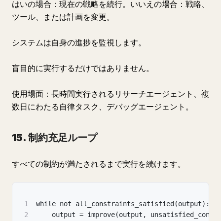
はいの場合：現在の戦略を続行。いいえの場合：戦略、
ツール、または計画を変更。
システムは自身の進捗を監視します。
盲目的に実行するだけではありません。
使用場面：長時間実行されるリサーチエージェント、複
数日にわたる自律タスク、デバッグエージェント。
15. 制約充足ループ
すべての制約が満たされるまで実行を続けます。
1
while not all_constraints_satisfied(output):
2
    output = improve(output, unsatisfied_const