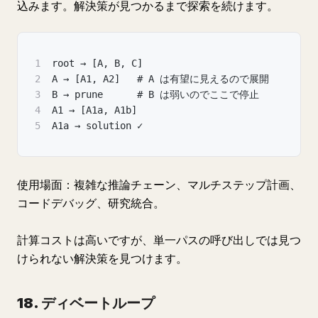
込みます。解決策が見つかるまで探索を続けます。
1
root → [A, B, C]
2
A → [A1, A2]   # A は有望に見えるので展開
3
B → prune      # B は弱いのでここで停止
4
A1 → [A1a, A1b]
5
A1a → solution ✓
使用場面：複雑な推論チェーン、マルチステップ計画、
コードデバッグ、研究統合。
計算コストは高いですが、単一パスの呼び出しでは見つ
けられない解決策を見つけます。
18. ディベートループ