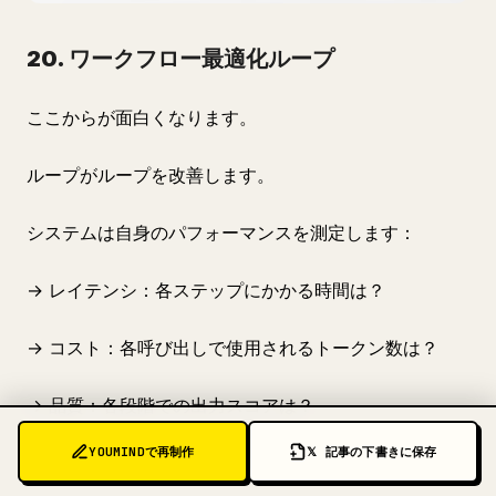
20. ワークフロー最適化ループ
ここからが面白くなります。
ループがループを改善します。
システムは自身のパフォーマンスを測定します：
→ レイテンシ：各ステップにかかる時間は？
→ コスト：各呼び出しで使用されるトークン数は？
→ 品質：各段階での出力スコアは？
YOUMINDで再制作
𝕏 記事の下書きに保存
そして、自身のワークフローを変更します。