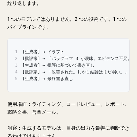
繰り返します。
1 つのモデルではありません。2 つの役割です。1 つの
パイプラインです。
1
[生成者] → ドラフト
2
[批評家] → 「パラグラフ 3 が曖昧。エビデンス不足。
3
[生成者] → 批評に基づいて書き直し
4
[批評家] → 「改善された。しかし結論はまだ弱い。」
5
[生成者] → 最終書き直し
使用場面：ライティング、コードレビュー、レポート、
戦略文書、営業メール。
洞察：生成するモデルは、自身の出力を最善に判断でき
るわけではありません。