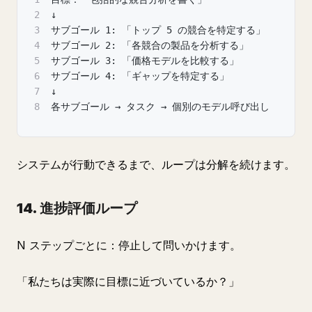
2
↓
3
サブゴール 1: 「トップ 5 の競合を特定する」
4
サブゴール 2: 「各競合の製品を分析する」
5
サブゴール 3: 「価格モデルを比較する」
6
サブゴール 4: 「ギャップを特定する」
7
↓
8
各サブゴール → タスク → 個別のモデル呼び出し
システムが行動できるまで、ループは分解を続けます。
14. 進捗評価ループ
N ステップごとに：停止して問いかけます。
「私たちは実際に目標に近づいているか？」