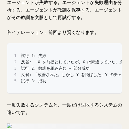
エージェントが失敗する。エージェントが失敗理由を分
析する。エージェントが教訓を保存する。エージェント
がその教訓を文脈として再試行する。
各イテレーション：前回より賢くなります。
1
試行 1: 失敗
2
反省: 「X を前提としていたが、X は間違っていた。次回
3
試行 2: 教訓を組み込む → 部分成功
4
反省: 「改善された。しかし Y を飛ばした。Y のチェッ
5
試行 3: 成功
一度失敗するシステムと、一度だけ失敗するシステムの
違いです。