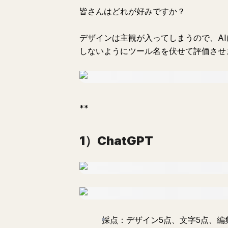
皆さんはどれが好みですか？
デザインは主観が入ってしまうので、AI
しないようにツール名を伏せて評価させ
**
1）ChatGPT
採点：デザイン5点、文字5点、編