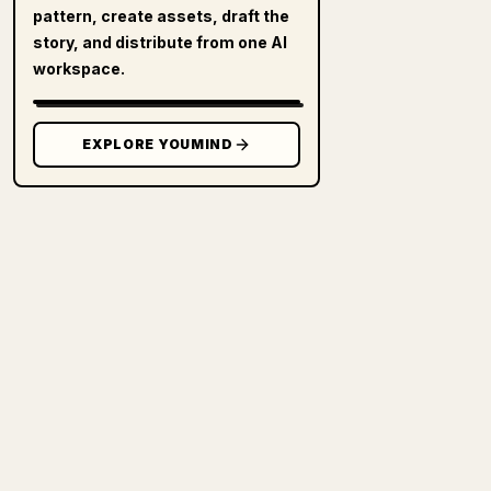
pattern, create assets, draft the
story, and distribute from one AI
workspace.
EXPLORE YOUMIND