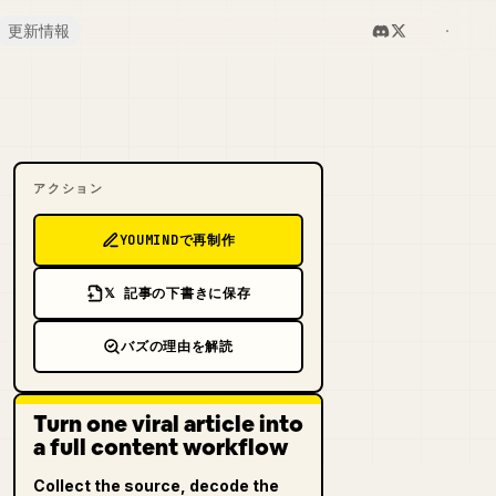
更新情報
アクション
YOUMINDで再制作
𝕏 記事の下書きに保存
バズの理由を解読
Turn one viral article into
a full content workflow
Collect the source, decode the