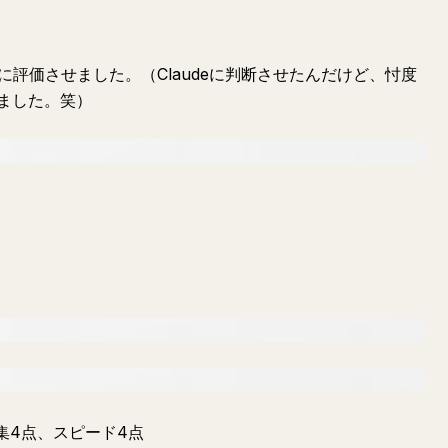
に評価させました。（Claudeに判断させたんだけど、忖度
ました。笑）
集4点、スピード4点