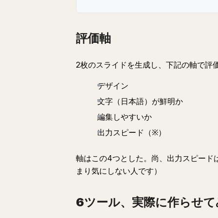
評価軸
2枚のスライドを生成し、下記の軸で評
デザイン
文字（日本語）が鮮明か
編集しやすいか
出力スピード（※）
軸はこの4つとした。尚、出力スピード
まり気にしない人です）
6ツール、実際に作らせて