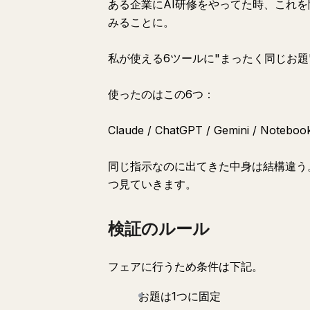
ある企業にAI研修をやってた時、これを
みることに。
私が使える6ツールに"まったく同じお
使ったのはこの6つ：
Claude / ChatGPT / Gemini / Noteboo
同じ指示なのに出てきた中身は結構違う
つ見ていきます。
検証のルール
フェアに行うため条件は下記。
お題は1つに固定