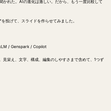
聞かれた。AIの進化は激しい。だから、もう一度比較して
題"を投げて、スライドを作らせてみました。
kLM / Genspark / Copilot
。見栄え、文字、構成、編集のしやすさまで含めて、1つず