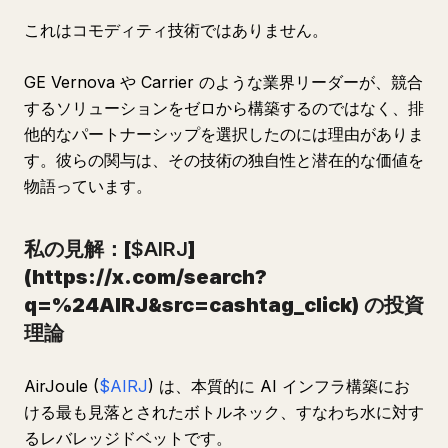
これはコモディティ技術ではありません。
GE Vernova や Carrier のような業界リーダーが、競合
するソリューションをゼロから構築するのではなく、排
他的なパートナーシップを選択したのには理由がありま
す。彼らの関与は、その技術の独自性と潜在的な価値を
物語っています。
私の見解：[
$AIRJ
]
(https://x.com/search?
q=%24AIRJ&src=cashtag_click)
の投資
理論
AirJoule (
$AIRJ
) は、本質的に AI インフラ構築にお
ける最も見落とされたボトルネック、すなわち水に対す
るレバレッジドベットです。