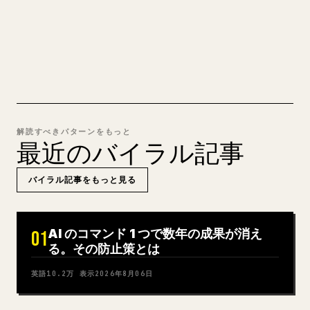
MARKDOWN → 𝕏 を試す
解読すべきパターンをもっと
最近のバイラル記事
バイラル記事をもっと見る
AI のコマンド 1 つで数年の成果が消え
01
る。その防止策とは
英語
10.2万
表示
2026年8月06日