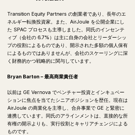
Transition Equity Partners の創業者であり、長年のエ
ネルギー転換投資家。また、AirJoule を公開企業にし
た SPAC プロセスも主導しました。同氏のインセンテ
ィブ（会社の 6.7%）は主に自身の会社とリーダーシッ
プの役割によるものであり、開示された多額の個人保有
によるものではありませんが、会社のスケーリングに深
く財務的かつ戦略的に関与しています。
Bryan Barton – 最高商業責任者
以前は GE Vernova でベンチャー投資とインキュベー
ションに焦点を当てたシニアポジションを歴任。現在は
AirJoule の商業化を主導し、合弁事業で GE と緊密に
連携しています。同氏のアラインメントは、直接的な所
有権の開示よりも、実行役割とキャリアチェンジによる
ものです。