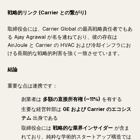
戦略的リンク (Carrier との繋がり)
取締役会には、Carrier Global の最高戦略責任者でもあ
る Ajay Agrawal が名を連ねており、彼の存在は
AirJoule と Carrier の HVAC および冷却インフラにお
ける長期的な戦略的利害を強く一致させています。
結論
重要な点は連携です：
創業者は
多額の直接所有権 (~11%)
を有する
主要な経営幹部は
GE および Carrier のエコシス
テム
出身である
取締役会には
戦略的な業界インサイダー
が含ま
れており、純粋な学術的スタートアップ構造では