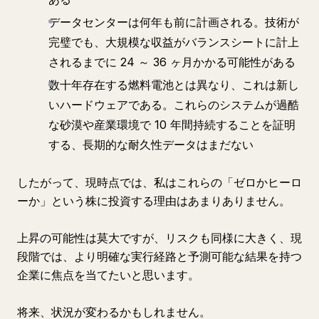
データセンターは何年も前に計画される。技術が
完璧でも、大規模な収益がバランスシートに計上
されるまでに 24 ～ 36 ヶ月かかる可能性がある
数十年存在する燃料電池とは異なり、これは新し
いハードウェアである。これらのシステムが過酷
な砂漠や産業環境で 10 年間持続することを証明
する、長期的な耐久性データはまだない
したがって、現時点では、私はこれらの「ゼロかヒーロ
ーか」という株に投資する理由はあまりありません。
上昇の可能性は莫大ですが、リスクも同様に大きく、現
段階では、より明確な実行経路と予測可能な結果を持つ
企業に焦点を当てたいと思います。
将来、状況が変わるかもしれません。