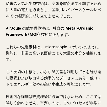
従来の大気水生成技術は、空気を露点まで冷却するため
に大量の電力を必要とし、産業用ハイパースケールレベ
ルでは経済的に成り立ちませんでした。
AirJoule の競争優位性は、独自の
Metal-Organic
Framework (MOF)
技術にあります。
これらの先進素材は、 microscopic スポンジのように
機能し、非常に高い表面積により大量の水分を捕捉しま
す。
この技術の中核は、小さな温度差を利用して水を繰り返
し吸収および放出する効率的なプロセスにあり、低コス
トでエネルギー効率の高い水生成を可能にします。
技術的な詳細は投資理論に必須ではないため、ここでは
詳しく触れません。重要なのは、このプロセスが非常に