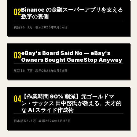
Binance の金融スーパーアプリを支える
02
数字の裏側
英語
25.3万
表示
2026年8月06日
eBay's Board Said No — eBay's
03
Owners Bought GameStop Anyway
英語
10.7万
表示
2026年8月06日
【作業時間 90% 削減】元ゴールドマ
04
ン・サックス 田中啓氏が教える、天才的
な AI スライド作成術
日本語
52.8万
表示
2026年8月06日