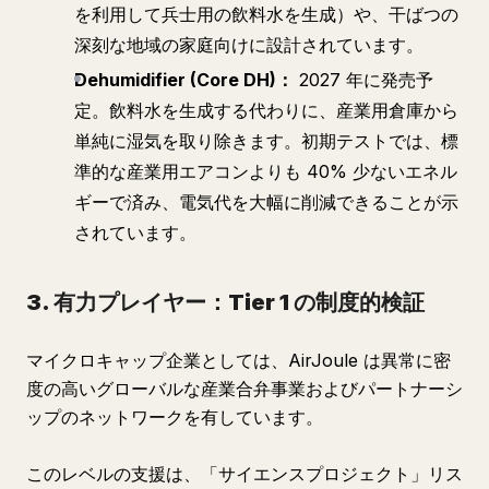
を利用して兵士用の飲料水を生成）や、干ばつの
深刻な地域の家庭向けに設計されています。
Dehumidifier (Core DH)：
2027 年に発売予
定。飲料水を生成する代わりに、産業用倉庫から
単純に湿気を取り除きます。初期テストでは、標
準的な産業用エアコンよりも 40% 少ないエネル
ギーで済み、電気代を大幅に削減できることが示
されています。
3. 有力プレイヤー：Tier 1 の制度的検証
マイクロキャップ企業としては、AirJoule は異常に密
度の高いグローバルな産業合弁事業およびパートナーシ
ップのネットワークを有しています。
このレベルの支援は、「サイエンスプロジェクト」リス