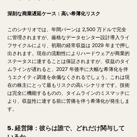
深刻な商業遅延ケース：高い希薄化リスク
このシナリオでは、年間バーンは 2,500 万ドルで完全
に管理されますが、厳格なデータセンター設計導入ライ
フサイクルにより、初期の経常収益は 2029 年まで押し
出されます。現在の流動性によりハードウェアが商業的
ステータスに達することは保証されますが、収益のタイ
ムラインが遅れると、2027 年後半に大幅な希薄化を伴
うエクイティ調達を余儀なくされるでしょう。これは現
在の株主にとって最もリスクの高いシナリオです。技術
は完全に機能するものの、タイムラインのミスマッチに
より、収益性に達する前に苦痛を伴う希薄化が発生しま
す。
5. 経営陣：彼らは誰で、どれだけ関与して
いるか