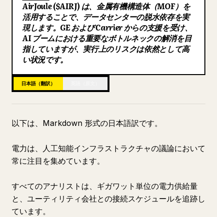
AirJoule ($AIRJ) は、金属有機構造体（MOF）を
ブログ
活用することで、データセンターの脱水依存を実
現します。GE および Carrier からの支援を受け、
AI ブームにおける重要なボトルネックの解消を目
更新情報
指していますが、実行上のリスクは依然として高
い状況です。
日本語（翻訳）
英語（原文）
以下は、Markdown 形式の日本語訳です。
電力は、人工知能インフラストラクチャの議論において
常に注目を集めています。
すべてのアナリストは、ギガワット単位の電力供給量
と、ユーティリティ会社との接続スケジュールを追跡し
ています。