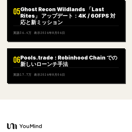
Ghost Recon Wildlands 「Last
05
Rites」 アップデート：4K / 60FPS 対
応と新ミッション
英語
36.4万
表示
2026年8月06日
Pools.trade : Robinhood Chain での
06
新しいローンチ手法
英語
17.7万
表示
2026年8月06日