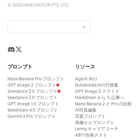
©
2026
MIND MOTOR PTE. LTD.
プロンプト
リソース
Nano Banana Pro プロンプト
Agent 向け
GPT Image 2 プロンプト
NotebookLMの代替案
Seedance 2.5 プロンプト
GPT Image 2 スライド
Seedance 2.0 プロンプト
Markdown から 𝕏 記事へ
GPT Image 1.5 プロンプト
Nano Banana 2 と Pro の比較
Seedream 4.5 プロンプト
AI写真編集
Gemini 3 Pro プロンプト
写真プロンプト
画像からプロンプト
Lenny キャリアコーチ
ABTI 性格テスト