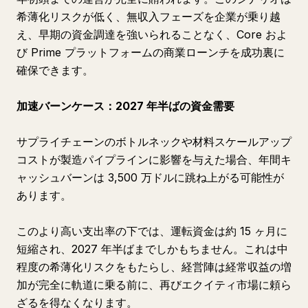
希薄化リスクが低く、無収入フェーズを企業が乗り越
え、早期の資金調達を強いられることなく、Core およ
び Prime プラットフォームの商業ローンチを成功裏に
確保できます。
加速バーンケース：2027 年半ばの資金需要
サプライチェーンのボトルネックや材料スケールアップ
コストが製造パイプラインに影響を与えた場合、年間キ
ャッシュバーンは 3,500 万ドルに跳ね上がる可能性が
あります。
このより高い支出率の下では、運転資金は約 15 ヶ月に
短縮され、2027 年半ばまでしかもちません。これは中
程度の希薄化リスクをもたらし、経営陣は経常収益の増
加が完全に軌道に乗る前に、再びエクイティ市場に頼ら
ざるを得なくなります。