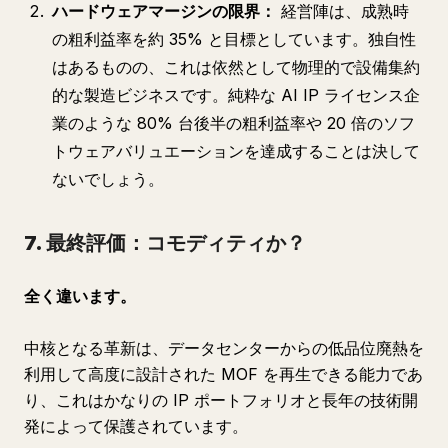
ハードウェアマージンの限界：
経営陣は、成熟時
の粗利益率を約 35% と目標としています。独自性
はあるものの、これは依然として物理的で設備集約
的な製造ビジネスです。純粋な AI IP ライセンス企
業のような 80% 台後半の粗利益率や 20 倍のソフ
トウェアバリュエーションを達成することは決して
ないでしょう。
7. 最終評価：コモディティか？
全く違います。
中核となる革新は、データセンターからの低品位廃熱を
利用して高度に設計された MOF を再生できる能力であ
り、これはかなりの IP ポートフォリオと長年の技術開
発によって保護されています。