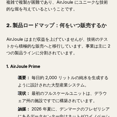
複雑で複製が困難であり、AirJoule にユニークな技術
的な堀を与えているということです。
2. 製品ロードマップ：何をいつ販売するか
AirJoule はまだ収益を上げていませんが、技術のテス
トから積極的な販売へと移行しています。事業は主に 2
つの製品ラインに分割されています。
1. AirJoule Prime
概要：
毎日約 2,000 リットルの純水を生成する
ように設計された大型産業システム。
現状：
最初のフルスケールユニットは、デラウ
ェア州の施設ですでに構築されています。
触媒：
2026 年夏に、デンマークのフレゼリシア
にあるデータセンター向けネットゼロイノベーシ