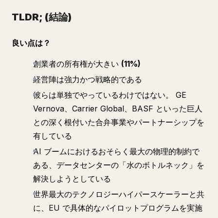
TLDR; (結論)
良い点は？
創業者の所有権が大きい
(11%)
経営陣は強力かつ戦略的である
彼らは単独でやっているわけではない。 GE
Vernova、Carrier Global、BASF といった巨人
との深く根付いた合弁事業やパートナーシップを
有している
AI ブームにおけるおそらく最大の物理的制約で
ある、データセンターの「水のボトルネック」を
解決しようとしている
世界最大のテクノロジーハイパースケーラーと共
に、EU で具体的なパイロットプログラムを実施