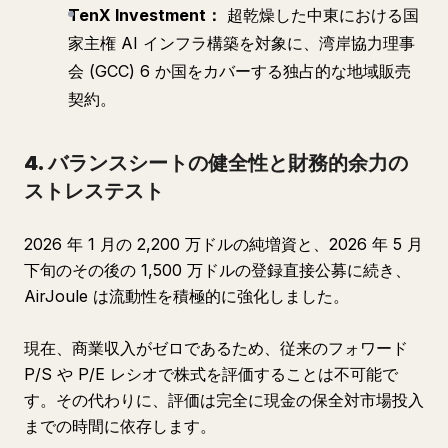
TenX Investment：
超乾燥した中東における国
家主権 AI インフラ構築を対象に、湾岸協力理事
会 (GCC) 6 か国をカバーする独占的な地域販売
契約。
4. バランスシートの健全性と財務的余力の
ストレステスト
2026 年 1 月の 2,200 万ドルの純増資と、2026 年 5 月
下旬のその後の 1,500 万ドルの登録直接公募に続き、
AirJoule は流動性を積極的に強化しました。
現在、商業収入がゼロであるため、従来のフォワード
P/S や P/E レシオで株式を評価することは不可能で
す。その代わりに、評価は完全に現金の保全対市場投入
までの時間に依存します。