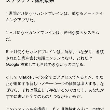
ステップ 7：複利効果
1 週間だけ使うセカンドブレインは、単なるノートテイ
キングアプリだ。
1 ヶ月使うセカンドブレインは、便利な参照システム
だ。
6 ヶ月使うセカンドブレインは、洞察、つながり、蓄積
された知恵を含む知識エンジンとなり、どれだけ
Google 検索しても再現できないものになる。
そして Claude がその全てにアクセスできるとき、あな
たが追加する新しいメモ一つ一つの価値は増大する。な
ぜなら、それは孤立して存在するのではなく、あなたが
すでに書いた全てのものとつながるからだ。
このシステムを今構築し、6 ヶ月維持する人は、本物で