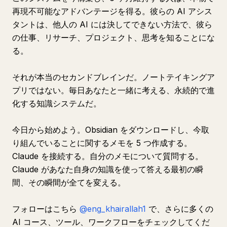
再現不可能なアドバンテージを得る。彼らの AI アシス
タントは、他人の AI には決してできない方法で、彼ら
の仕事、リサーチ、プロジェクト、思考を知ることにな
る。
それが本当のセカンドブレインだ。ノートテイキングア
プリではない。毎日あなたと一緒に考える、永続的で進
化する知識システムだ。
今日から始めよう。Obsidian をダウンロードし、今取
り組んでいることに関するメモを 5 つ作成する。
Claude を接続する。自分のメモについて質問する。
Claude があなた自身の知識を使って答える最初の瞬
間、その瞬間が全てを変える。
フォローはこちら
@eng_khairallah1
で、さらに多くの
AI コース、ツール、ワークフローをチェックしてくだ