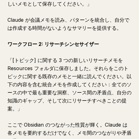
しいメモとして保存してください。」
Claude が会議メモを読み、パターンを統合し、自分で
は作成する時間がないようなサマリーを提供する。
ワークフロー 2: リサーチシンセサイザー
「[トピック] に関する 3 つの新しいリサーチメモを
Resources フォルダに保存しました。それらをこのト
ピックに関する既存のメモと一緒に読んでください。以
下の内容を含む統合メモを作成してください：全てのソ
ースの中で最も重要な洞察、ソース間の矛盾点、自分の
知識のギャップ、そして次にリサーチすべきことの提
案。」
ここで Obsidian のつながった性質が輝く。Claude は
各メモを要約するだけでなく、メモ間のつながりや矛盾