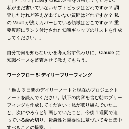
「[トピック] に関する私のメモを分析してください。
私がまだ書いていないサブトピックはどれですか？ 調
査したけれど答えが出ていない質問はどれですか？ 私
の Vault が浅くカバーしている領域はどこですか？ 重
要度順にランク付けされた知識ギャップのリストを作成
してください。」
自分で何を知らないかを考え出す代わりに、Claude に
知識ベースを監査させて教えてもらう。
ワークフロー 5: デイリーブリーフィング
「過去 3 日間のデイリーノートと現在のプロジェクト
ノートを読んでください。以下の内容を含む朝のブリー
フィングを作成してください：私が取り組んでいたこ
と、次にやろうと計画していたこと、今後 1 週間で迫
っている締め切り、緊急性と重要性に基づいて今日集中
すべきことの提案。」