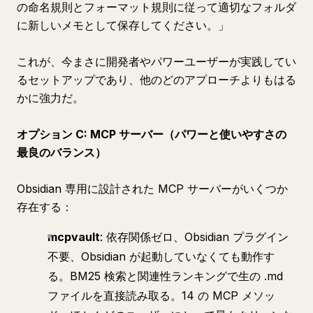
の命名規則とフォーマット規則に従って適切なフォルダ
に新しいメモとして保存してください。」
これが、今まさに開発者やパワーユーザーが実践してい
るセットアップであり、他のどのアプローチよりもはる
かに強力だ。
オプション C: MCP サーバー（パワーと使いやすさの
最良のバランス）
Obsidian 専用に設計された MCP サーバーがいくつか
存在する：
mcpvault
: 依存関係ゼロ、Obsidian プラグイン
不要、Obsidian が起動していなくても動作す
る。BM25 検索と関連性ランキングで生の .md
ファイルを直接読み取る。14 の MCP メソッ