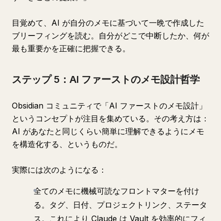
目覚めて、AI が自分のメモに基づいて一晩で作成した
ブリーフィングを読む。自分がどこで中断したか、何が
最も重要かを正確に把握できる。
ステップ 5：AI ファーストのメモ設計哲学
Obsidian コミュニティで「AI ファーストのメモ設計」
というコンセプトが注目を集めている。その考え方は：
AI があなたと同じくらい簡単に理解できるようにメモ
を構造化する、というものだ。
実際には次のようになる：
全てのメモに機械可読なフロントマターを付け
る。タグ、日付、プロジェクトリンク、ステータ
ス。これにより Claude は Vault を効率的にフィ