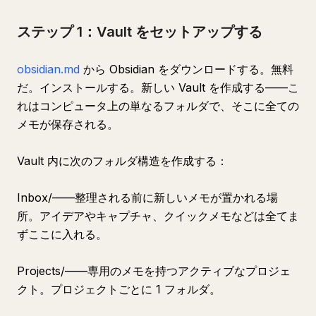
ステップ 1：Vault をセットアップする
obsidian.md
から Obsidian をダウンロードする。無料
だ。インストールする。新しい Vault を作成する——こ
れはコンピュータ上の単なるフォルダで、そこに全ての
メモが保存される。
Vault 内に次のフォルダ構造を作成する：
Inbox/——整理される前に新しいメモが置かれる場
所。アイデアやキャプチャ、クイックメモなどは全てま
ずここに入れる。
Projects/——専用のメモを持つアクティブなプロジェ
クト。プロジェクトごとに 1 フォルダ。