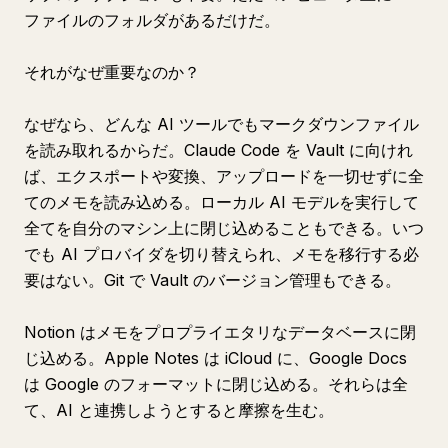
ファイルのフォルダがあるだけだ。
それがなぜ重要なのか？
なぜなら、どんな AI ツールでもマークダウンファイル
を読み取れるからだ。Claude Code を Vault に向けれ
ば、エクスポートや変換、アップロードを一切せずに全
てのメモを読み込める。ローカル AI モデルを実行して
全てを自分のマシン上に閉じ込めることもできる。いつ
でも AI プロバイダを切り替えられ、メモを移行する必
要はない。Git で Vault のバージョン管理もできる。
Notion はメモをプロプライエタリなデータベースに閉
じ込める。Apple Notes は iCloud に、Google Docs
は Google のフォーマットに閉じ込める。それらは全
て、AI と連携しようとすると摩擦を生む。