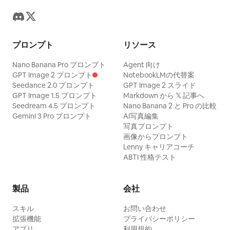
プロンプト
リソース
Nano Banana Pro プロンプト
Agent 向け
GPT Image 2 プロンプト
NotebookLMの代替案
Seedance 2.0 プロンプト
GPT Image 2 スライド
GPT Image 1.5 プロンプト
Markdown から 𝕏 記事へ
Seedream 4.5 プロンプト
Nano Banana 2 と Pro の比較
Gemini 3 Pro プロンプト
AI写真編集
写真プロンプト
画像からプロンプト
Lenny キャリアコーチ
ABTI 性格テスト
製品
会社
スキル
お問い合わせ
拡張機能
プライバシーポリシー
アプリ
利用規約