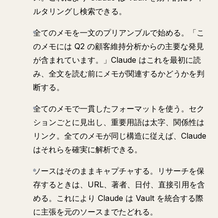
ルタリングし検索できる。
全てのメモを一文のプリアンブルで始める。「こ
のメモには Q2 の顧客維持分析からの主要な発見
が含まれています。」Claude はこれを最初に読
み、全文を読む前にメモが関連するかどうかを判
断する。
全てのメモで一貫したフォーマットを使う。セク
ションごとに見出し、重要用語は太字、関係性は
リンク。全てのメモが同じ構造に従えば、Claude
はそれらを確実に解析できる。
ソースはそのままキャプチャする。リサーチを保
存するときは、URL、著者、日付、直接引用を含
める。これにより Claude は Vault を統合する際
に主張を元のソースまでたどれる。