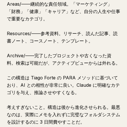
Areas/——継続的な責任領域。「マーケティング」
「財務」「健康」「キャリア」など、自分の人生や仕事
で重要なカテゴリ。
Resources/——参考資料。リサーチ、読んだ記事、読
書ノート、コースノート、テンプレート。
Archive/——完了したプロジェクトや古くなった資
料。検索は可能だが、アクティブビューからは外れる。
この構造は Tiago Forte の PARA メソッドに基づいて
おり、AI との相性が非常に良い。Claude に明確なカテ
ゴリを与え、推論させやすくなる。
考えすぎないこと。構造は後から進化させられる。最悪
なのは、実際にメモを入れずに完璧なフォルダシステム
を設計するのに 3 日間費やすことだ。