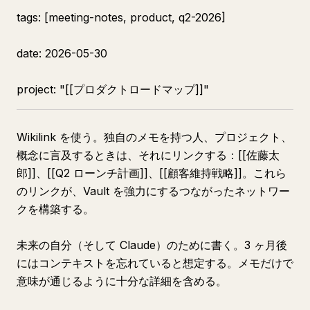
tags: [meeting-notes, product, q2-2026]
date: 2026-05-30
project: "[[プロダクトロードマップ]]"
Wikilink を使う。独自のメモを持つ人、プロジェクト、
概念に言及するときは、それにリンクする：[[佐藤太
郎]]、[[Q2 ローンチ計画]]、[[顧客維持戦略]]。これら
のリンクが、Vault を強力にするつながったネットワー
クを構築する。
未来の自分（そして Claude）のために書く。3 ヶ月後
にはコンテキストを忘れていると想定する。メモだけで
意味が通じるように十分な詳細を含める。