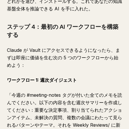
どれかを選び、インストールする。これであなたの知識
基盤全体を推論できる AI を手に入れた。
ステップ 4：最初の AI ワークフローを構築
する
Claude が Vault にアクセスできるようになったら、ま
ずは即座に価値を生む次の 5 つのワークフローから始
めよう：
ワークフロー 1: 週次ダイジェスト
「今週の #meeting-notes タグが付いた全てのメモを読
んでください。以下の内容を含む週次サマリーを作成し
てください：重要な決定事項、割り当てられたアクショ
ンアイテム、未解決の質問、複数の会議にわたって見ら
れるパターンやテーマ。それを Weekly Reviews/ に新