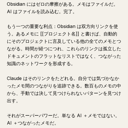
Obsidian にはゼロの摩擦がある。メモはファイルだ。
AI はファイルを読み込む。完了。
もう一つの重要な利点：Obsidian は双方向リンクを使
う。あるメモに [[プロジェクト名]] と書けば、自動的
にそのプロジェクトに言及している他の全てのメモとつ
ながる。時間が経つにつれ、これらのリンクは孤立した
ドキュメントのフラットなリストではなく、つながった
知識のネットワークを形成する。
Claude はそのリンクをたどれる。自分では気づかなか
ったメモ間のつながりを追跡できる。数百ものメモの中
から、手動では決して見つけられないパターンを見つけ
出す。
それがスーパーパワーだ。単なる AI ＋メモではない。
AI ＋つながったメモだ。