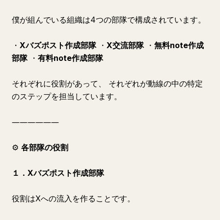
僕が組んでいる組織は4つの部隊で構成されています。
・
Xバズポスト作成部隊
・
X交流部隊
・
無料note作成
部隊
・
有料note作成部隊
それぞれに役割があって、 それぞれが動線の中の特定
のステップを担当しています。
――――――
⚙️
各部隊の役割
１．Xバズポスト作成部隊
役割はXへの流入を作ることです。