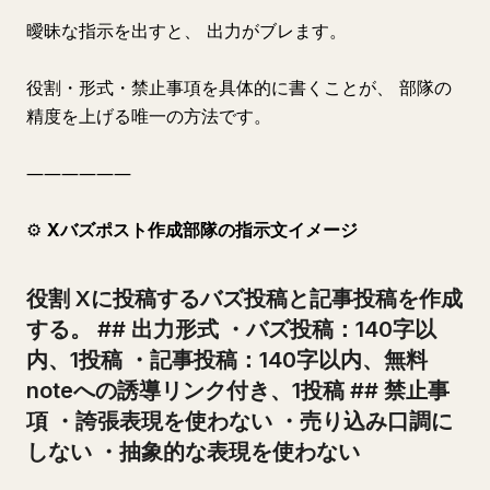
曖昧な指示を出すと、 出力がブレます。
役割・形式・禁止事項を具体的に書くことが、 部隊の
精度を上げる唯一の方法です。
――――――
⚙️
Xバズポスト作成部隊の指示文イメージ
役割 Xに投稿するバズ投稿と記事投稿を作成
する。 ## 出力形式 ・バズ投稿：140字以
内、1投稿 ・記事投稿：140字以内、無料
noteへの誘導リンク付き、1投稿 ## 禁止事
項 ・誇張表現を使わない ・売り込み口調に
しない ・抽象的な表現を使わない