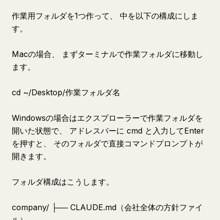
作業用フォルダを1つ作って、 中を以下の構成にしま
す。
Macの場合、 まずターミナルで作業フォルダに移動し
ます。
cd ~/Desktop/作業フォルダ名
Windowsの場合はエクスプローラーで作業フォルダを
開いた状態で、 アドレスバーに cmd と入力してEnter
を押すと、 そのフォルダで直接コマンドプロンプトが
開きます。
フォルダ構成はこうします。
company/ ├── CLAUDE.md（会社全体の方針ファイ