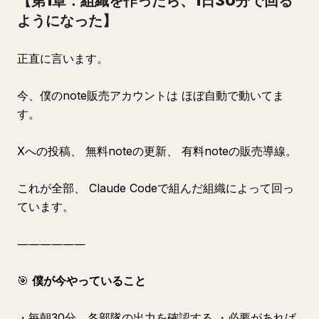
【第1章：組織を作ったら、1日30分で回る
ようになった】
正直に言います。
今、僕のnote販売アカウントは ほぼ自動で動いてま
す。
Xへの投稿、 無料noteの更新、 有料noteの販売導線。
これが全部、 Claude Codeで組んだ組織によって回っ
ています。
――――――
🎯
僕が今やっていること
・毎朝30分、各部隊の出力を確認する ・必要があれば