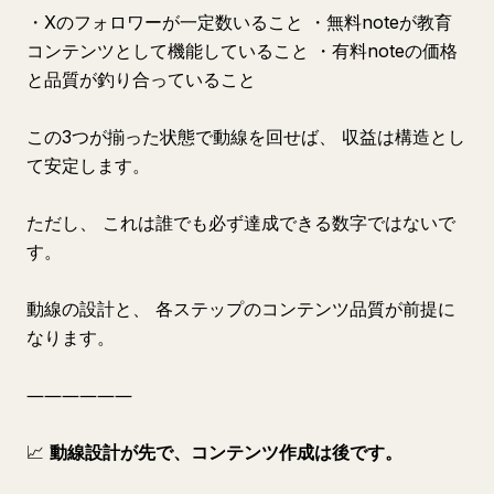
・Xのフォロワーが一定数いること ・無料noteが教育
コンテンツとして機能していること ・有料noteの価格
と品質が釣り合っていること
この3つが揃った状態で動線を回せば、 収益は構造とし
て安定します。
ただし、 これは誰でも必ず達成できる数字ではないで
す。
動線の設計と、 各ステップのコンテンツ品質が前提に
なります。
――――――
📈
動線設計が先で、コンテンツ作成は後です。