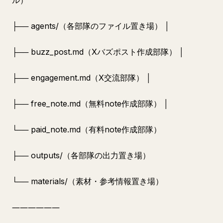
ル）
├── agents/（各部隊のファイル置き場） │
├── buzz_post.md（Xバズポスト作成部隊） │
├── engagement.md（X交流部隊） │
├── free_note.md（無料note作成部隊） │
└── paid_note.md（有料note作成部隊）
├── outputs/（各部隊の出力置き場）
└── materials/（素材・参考情報置き場）
――――――