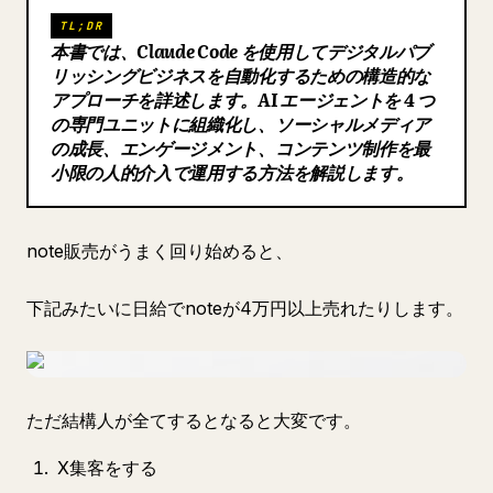
TL;DR
ブログ
本書では、Claude Code を使用してデジタルパブ
リッシングビジネスを自動化するための構造的な
アプローチを詳述します。AI エージェントを 4 つ
更新情報
の専門ユニットに組織化し、ソーシャルメディア
の成長、エンゲージメント、コンテンツ制作を最
小限の人的介入で運用する方法を解説します。
note販売がうまく回り始めると、
下記みたいに日給でnoteが4万円以上売れたりします。
ただ結構人が全てするとなると大変です。
X集客をする