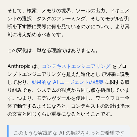
そして、検索、メモリの境界、ツールの出力、ドキュメ
ントの選択、タスクのフレーミング、そしてモデルが判
断を下す際に実際に何を見ているのかについて、より真
剣に考え始めるべきです。
この変化は、単なる理論ではありません。
Anthropic は、
コンテキストエンジニアリング
をプロ
ンプトエンジニアリングを超えた進化として明確に説明
しており、
効果的な AI エージェントの構築
に関する取
り組みでも、システムの観点から同じ点を指摘していま
す。つまり、モデルがツールを使用し、ワークフロー全
体で動作するようになると、コンテキストの設計は指示
の文言と同じくらい重要になるということです。
このような実践的な AI の解説をもっとご希望です