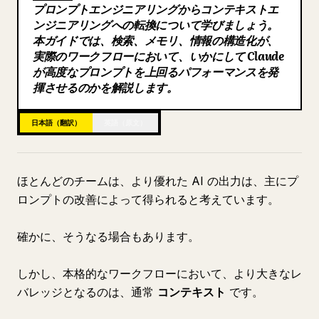
プロンプトエンジニアリングからコンテキストエ
ブログ
ンジニアリングへの転換について学びましょう。
本ガイドでは、検索、メモリ、情報の構造化が、
実際のワークフローにおいて、いかにして Claude
更新情報
が高度なプロンプトを上回るパフォーマンスを発
揮させるのかを解説します。
日本語（翻訳）
英語（原文）
ほとんどのチームは、より優れた AI の出力は、主にプ
ロンプトの改善によって得られると考えています。
確かに、そうなる場合もあります。
しかし、本格的なワークフローにおいて、より大きなレ
バレッジとなるのは、通常
コンテキスト
です。