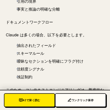
引用の境界
事実と推論の明確な分離
ドキュメントワークフロー
Claude は多くの場合、以下を必要とします。
抽出されたフィールド
スキーマルール
曖昧なセクションを明確にフラグ付け
信頼度シグナル
検証制約
このため、コンテキストエンジニアリングは、普遍的な
プロンプトのトリックとしてではなく、ワークフロー固
AIで深く読む
ワンクリック保存
有の設計として扱われるべきです。