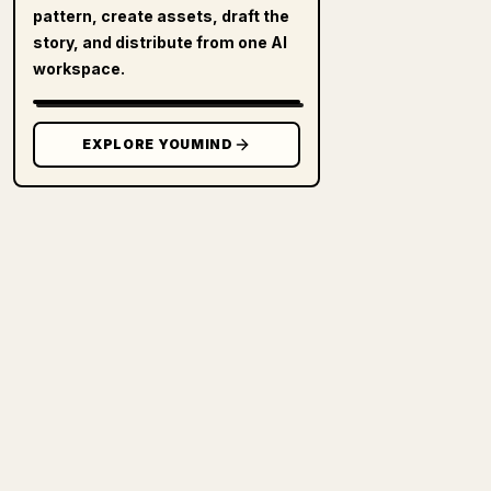
pattern, create assets, draft the
story, and distribute from one AI
workspace.
EXPLORE YOUMIND