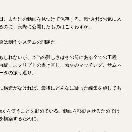
日、また別の動画を見つけて保存する。気づけばお気に入
るのに、実際に公開したものはごくわずか。
際は制作システムの問題だ。
もしれないが、本当の難しさはその前にある全ての工程
再編、スクリプトの書き直し、素材のマッチング、サムネ
ータの振り返り。
に構造がなければ、最後にどんなに凝った編集を施しても
dex を使うことを勧めている。動画を移動させるためでは
を構築するために。