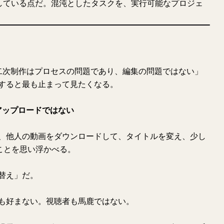
に適している点だ。混沌としたタスクを、実行可能なプロジェ
の二次制作はプロセスの問題であり、編集の問題ではない」
すると最も止まって見たくなる。
再アップロードではない
、他人の動画をダウンロードして、タイトルを変え、少し
ことを思い浮かべる。
替え」だ。
も好まない。視聴者も馬鹿ではない。