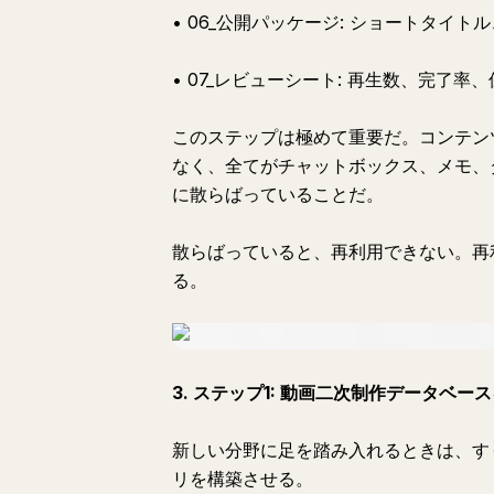
• 06_公開パッケージ: ショートタイ
• 07_レビューシート: 再生数、完了
このステップは極めて重要だ。コンテン
なく、全てがチャットボックス、メモ、
に散らばっていることだ。
散らばっていると、再利用できない。再
る。
3. ステップ1: 動画二次制作データベー
新しい分野に足を踏み入れるときは、すぐ
リを構築させる。