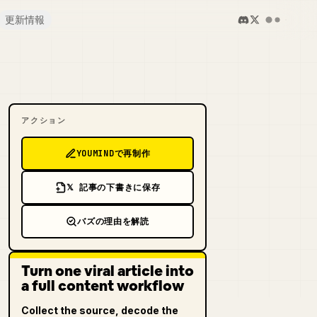
更新情報
アクション
YOUMINDで再制作
𝕏 記事の下書きに保存
バズの理由を解読
Turn one viral article into
a full content workflow
Collect the source, decode the