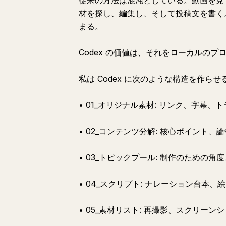
従来の方法は混沌としている。動画を見
材を探し、編集し、そして投稿文を書く
まる。
Codex の価値は、それをローカルの
私は Codex に次のような構造を作らせる
• 01_オリジナル素材: リンク、字幕
• 02_コンテンツ分解: 核心ポイント
• 03_トピックプール: 制作のための
• 04_スクリプト: ナレーション台本
• 05_素材リスト: 再撮影、スクリー