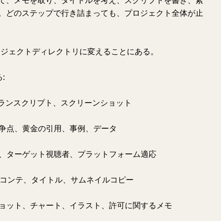
て、メモを取り、タイトルを考え、スクリプトを書き、素
。どのステップで行き詰まっても、プロジェクト全体が止
プロジェクトディレクトリに変えることにある。
:
、トランスクリプト、スクリーンショット
、論争点、黄金の引用、事例、データ
角度、ターゲット視聴者、プラットフォーム適応
、絵コンテ、タイトル、サムネイルコピー
ンショット、チャート、イラスト、許可に関するメモ