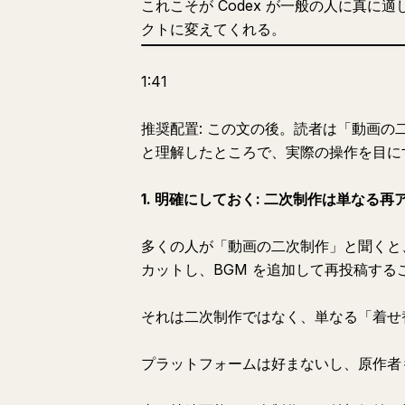
これこそが Codex が一般の人に真
クトに変えてくれる。
1:41
推奨配置: この文の後。読者は「動画
と理解したところで、実際の操作を目に
1. 明確にしておく: 二次制作は単なる
多くの人が「動画の二次制作」と聞くと
カットし、BGM を追加して再投稿する
それは二次制作ではなく、単なる「着せ
プラットフォームは好まないし、原作者