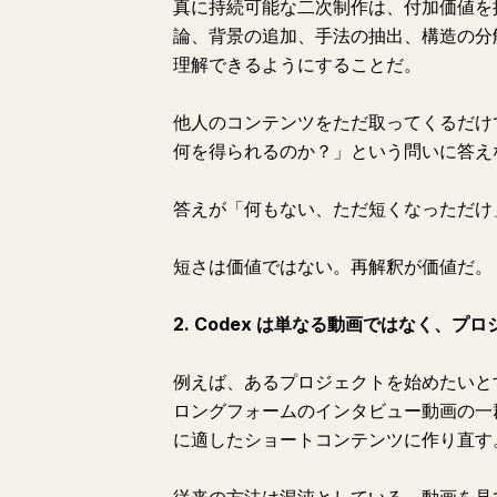
真に持続可能な二次制作は、付加価値を
論、背景の追加、手法の抽出、構造の分
理解できるようにすることだ。
他人のコンテンツをただ取ってくるだけ
何を得られるのか？」という問いに答え
答えが「何もない、ただ短くなっただけ
短さは価値ではない。再解釈が価値だ。
2. Codex は単なる動画ではなく、プ
例えば、あるプロジェクトを始めたいと
ロングフォームのインタビュー動画の一群を、X、Y
に適したショートコンテンツに作り直す