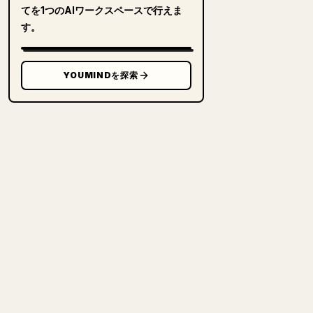
てを1つのAIワークスペースで行えま
す。
YOUMINDを探索