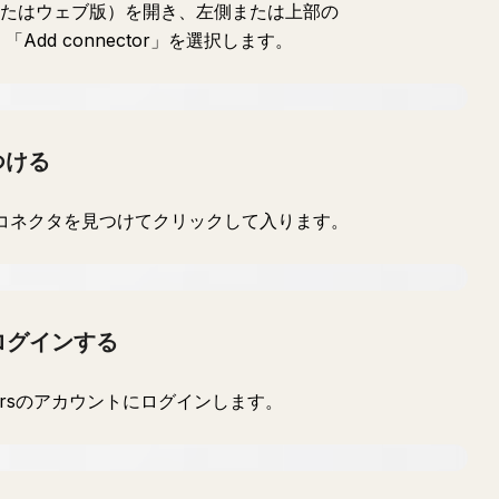
版またはウェブ版）を開き、左側または上部の
「Add connector」を選択します。
つける
式コネクタを見つけてクリックして入ります。
ログインする
rokersのアカウントにログインします。