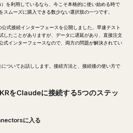
Brokers）を利用しているなら、今こそ本格的に使い始める時で
をスムーズに購入できる数少ない選択肢の一つです。
eとの公式接続インターフェースを公開しました。早速テスト
試したことがありますが、データに遅延があり、直接注文
公式インターフェースなので、両方の問題が解決されてい
性についてお話しします。接続方法と、接続後の使い方で
BKRをClaudeに接続する5つのステッ
nectorsに入る