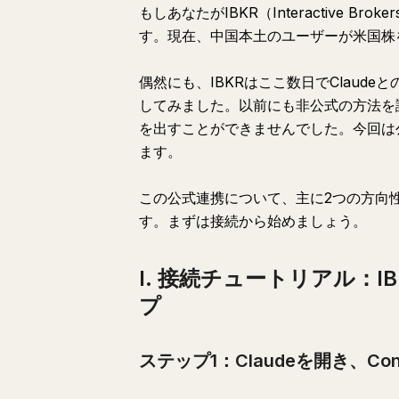
もしあなたがIBKR（Interactive 
す。現在、中国本土のユーザーが米国株
偶然にも、IBKRはここ数日でClaud
してみました。以前にも非公式の方法を
を出すことができませんでした。今回は
ます。
この公式連携について、主に2つの方向
す。まずは接続から始めましょう。
I. 接続チュートリアル：I
プ
ステップ1：Claudeを開き、Con