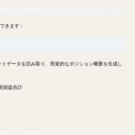
ができます：
カウントデータを読み取り、視覚的なポジション概要を生成し
現損益合計