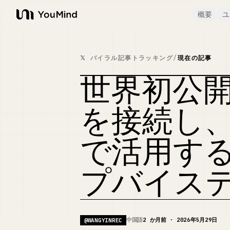
概要
ユ
YouMind
𝕏 バイラル記事トラッキング
/
現在の記事
世界初公開：CL
を接続し
で活用す
プバイス
中国語
2 か月前 · 2026年5月29日
@
WANGYINREC