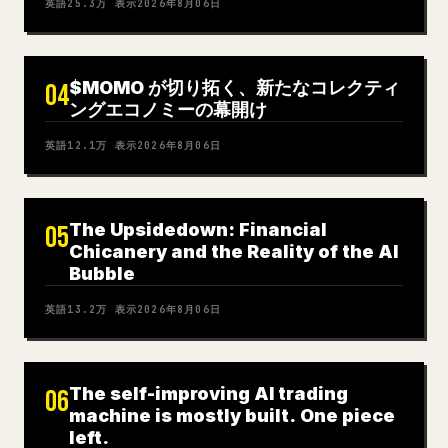
英語
25.3万
表示
2026年8月06日
$MOMO が切り拓く、新たなコレクティ
04
ングエコノミーの幕開け
英語
12.1万
表示
2026年8月06日
The Upsidedown: Financial
05
Chicanery and the Reality of the AI
Bubble
英語
13.2万
表示
2026年8月06日
The self-improving AI trading
06
machine is mostly built. One piece
left.