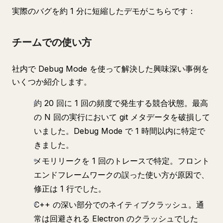
実際のバグを約 1 分に短縮したデモがこちらです：
チームでの使い方
社内で Debug Mode を使って解決した興味深い事例を
いくつか紹介します。
約 20 回に 1 回の頻度で発生する競合状態。最高
の N 回の実行において git メタデータを破損して
いました。Debug Mode で 1 時間以内に特定で
きました。
メモリリークを 1 回のトレースで特定。フロント
エンドフレームワークの誤った使い方が原因で、
修正は 1 行でした。
C++ の深い部分でのネイティブクラッシュ。通
常は回避される Electron のクラッシュでした