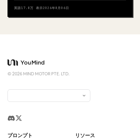
英語
17.8万
表示
2026年8月06日
©
2026
MIND MOTOR PTE. LTD.
プロンプト
リソース