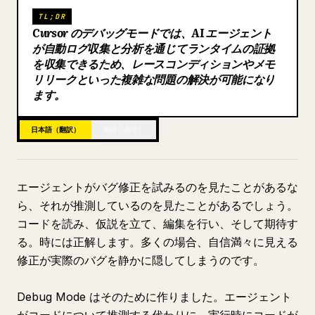
TL;DR
ブログ
Cursor のデバッグモードでは、AI エージェント
が自動ログ収集と分析を通じてランタイムの証拠
を収集できるため、レースコンディションやメモ
更新情報
リリークといった複雑な問題の解決が可能になり
ます。
日本語（翻訳）
英語（原文）
エージェントがバグ修正を試みるのを見たことがあるな
ら、それが推測しているのを見たことがあるでしょう。
コードを読み、仮説を立て、編集を行い、そして期待す
る。時には正解します。多くの場合、自信満々に見える
修正が実際のバグを静かに隠してしまうのです。
Debug Mode はそのために作りました。エージェント