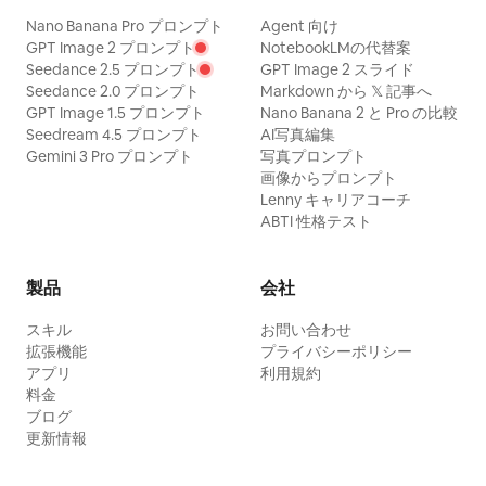
Nano Banana Pro プロンプト
Agent 向け
GPT Image 2 プロンプト
NotebookLMの代替案
Seedance 2.5 プロンプト
GPT Image 2 スライド
Seedance 2.0 プロンプト
Markdown から 𝕏 記事へ
GPT Image 1.5 プロンプト
Nano Banana 2 と Pro の比較
Seedream 4.5 プロンプト
AI写真編集
Gemini 3 Pro プロンプト
写真プロンプト
画像からプロンプト
Lenny キャリアコーチ
ABTI 性格テスト
製品
会社
スキル
お問い合わせ
拡張機能
プライバシーポリシー
アプリ
利用規約
料金
ブログ
更新情報