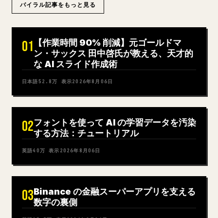
バイラル記事をもっと見る
【作業時間 90% 削減】元ゴールドマ
01
ン・サックス 田中啓氏が教える、天才的
な AI スライド作成術
日本語
52.8万
表示
2026年8月06日
フォントを使って AI の学習データを汚染
02
する方法：チュートリアル
英語
40万
表示
2026年8月06日
Binance の金融スーパーアプリを支える
03
数字の裏側