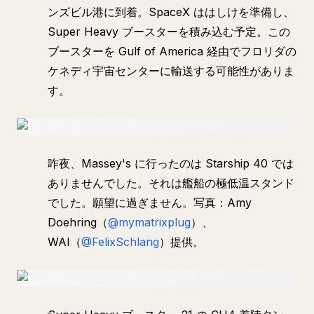
ンズビル港に到着。SpaceX ははしけを準備し、
Super Heavy ブースターを積み込む予定。この
ブースターを Gulf of America 経由でフロリダの
ケネディ宇宙センターに輸送する可能性がありま
す。
昨夜、Massey's に行ったのは Starship 40 では
ありませんでした。それは艦船の極低温スタンド
でした。願望に過ぎません。写真：Amy
Doehring（
@mymatrixplug
）、
WAI（
@FelixSchlang
）提供。