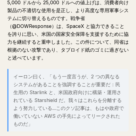
5,000 ドルから 25,000 ドルへの値上げは、消費者向け
製品の不適切な使用を是正し、より高度な専用軍事シス
テムに切り替えるものです。戦争省
（@DOWResponse）は、SpaceX と協力できること
を誇りに思い、米国の国家安全保障を支援するために協
力を継続すると重申しました。この件について、同省は
根拠のない攻撃であり、タブロイド紙のゴミに過ぎない
と述べています。
イーロン曰く、「もう一度言うが、2 つの異なる
システムがあることを強調することが重要だ：民
生用の Starlink と、米国政府向けに構築・運用さ
れている Starshield だ。我々はこれらを分離する
よう努力している...このクソ記事は、もはや政府で
働いていない AWS の手先によってリークされた
ものだ」