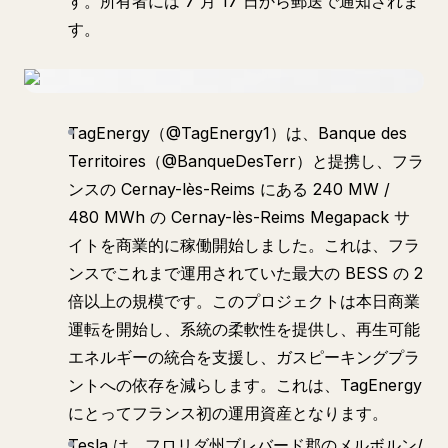
す。所有者には 7 月 17 日から郵送で通知されま
す。
TagEnergy（@TagEnergy1）は、Banque des
Territoires（@BanqueDesTerr）と提携し、フラ
ンスの Cernay-lès-Reims にある 240 MW /
480 MWh の Cernay-lès-Reims Megapack サ
イトを商業的に稼働開始しました。これは、フラ
ンスでこれまで運用されていた最大の BESS の 2
倍以上の規模です。このプロジェクトは本日商業
運転を開始し、系統の柔軟性を提供し、再生可能
エネルギーの統合を支援し、ガスピーキングプラ
ントへの依存を減らします。これは、TagEnergy
にとってフランス初の運用資産となります。
Tesla は、フロリダ州ブレバード郡のメルボルン/