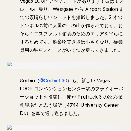
Vegas LOOP アップデートがあります！彼はモノ
レールに乗り、Westgate から Airport Station ま
での素晴らしいショットを撮影しました。2 本の
トンネルの前に大量の土の山が作られており、お
そらくアスファルト舗装のためのエリアを平らに
するためです。廃棄物置き場は小さくなり、従業
員用の駐車スペースがいくつか戻ってきました。
Corbin（
@Corbin630
）も、新しい Vegas
LOOP コンベンションセンター駅のフライオーバ
ーショットを投稿し、彼が Prufrock 3 の次の掘
削現場だと思う場所（4744 University Center
Dr.）を車で通り過ぎました。