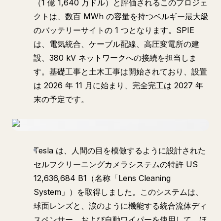
（1 億 1,640 万ドル）と評価されるこのプロジェ
クトは、数百 MWh の容量を持つベルギー最大級
のバッテリーサイトの 1 つとなります。SPIE
は、電気統合、ケーブル配線、高圧変電所の建
設、380 kV ネットワークへの接続を担当しま
す。基礎工事と土木工事は開始されており、設置
は 2026 年 11 月に始まり、完全完工は 2027 年
末の予定です。
Tesla は、人間の目を模倣するように設計された
セルフクリーニングカメラシステムの特許 US
12,636,684 B1（名称「Lens Cleaning
System」）を取得しました。このシステムは、
球面レンズと、涙のように機能する統合流体ディ
スペンサー、および自動ワイパーを使用して、ほ