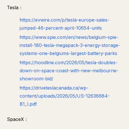
Tesla：
https://evwire.com/p/tesla-europe-sales-
jumped-46-percent-april-10654-units
https://www.spie.com/en/news/belgium-spie-
install-180-tesla-megapack-3-energy-storage-
systems-one-belgiums-largest-battery-parks
https://hoodline.com/2026/05/tesla-doubles-
down-on-space-coast-with-new-melbourne-
showroom-bid/
https://driveteslacanada.ca/wp-
content/uploads/2026/05/US-12636684-
B1_I.pdf
SpaceX：