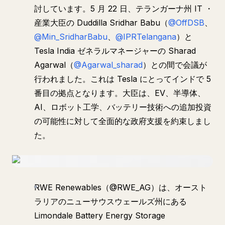
討しています。5 月 22 日、テランガーナ州 IT ・
産業大臣の Duddilla Sridhar Babu（
@OffDSB
、
@Min_SridharBabu
、
@IPRTelangana
）と
Tesla India ゼネラルマネージャーの Sharad
Agarwal（
@Agarwal_sharad
）との間で会議が
行われました。これは Tesla にとってインドで 5
番目の拠点となります。大臣は、EV、半導体、
AI、ロボット工学、バッテリー技術への追加投資
の可能性に対して全面的な政府支援を約束しまし
た。
RWE Renewables（@RWE_AG）は、オースト
ラリアのニューサウスウェールズ州にある
Limondale Battery Energy Storage