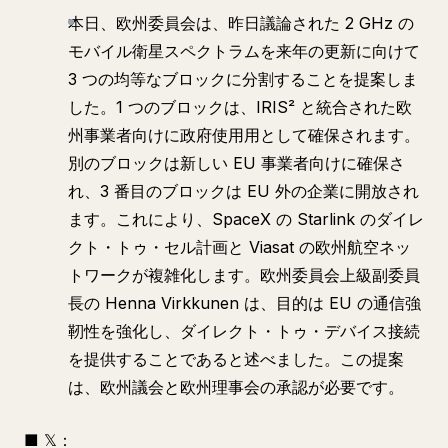
本日、欧州委員会は、昨日議論された 2 GHz の
モバイル衛星スペクトラムを来年の更新に向けて
3 つの均等なブロックに分割することを提案しま
した。1 つのブロックは、IRIS² と統合された欧
州事業者向けに政府使用用として確保されます。
別のブロックは新しい EU 事業者向けに確保さ
れ、3 番目のブロックは EU 外の企業に開放され
ます。これにより、SpaceX の Starlink のダイレ
クト・トゥ・セル計画と Viasat の欧州航空ネッ
トワークが複雑化します。欧州委員会上級副委員
長の Henna Virkkunen は、目的は EU の通信強
靭性を強化し、ダイレクト・トゥ・デバイス接続
を提供することであると述べました。この提案
は、欧州議会と欧州理事会の承認が必要です。
■ 𝕏：