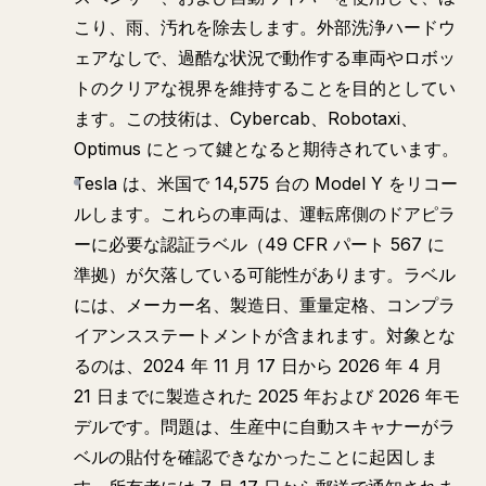
こり、雨、汚れを除去します。外部洗浄ハードウ
ェアなしで、過酷な状況で動作する車両やロボッ
トのクリアな視界を維持することを目的としてい
ます。この技術は、Cybercab、Robotaxi、
Optimus にとって鍵となると期待されています。
Tesla は、米国で 14,575 台の Model Y をリコー
ルします。これらの車両は、運転席側のドアピラ
ーに必要な認証ラベル（49 CFR パート 567 に
準拠）が欠落している可能性があります。ラベル
には、メーカー名、製造日、重量定格、コンプラ
イアンスステートメントが含まれます。対象とな
るのは、2024 年 11 月 17 日から 2026 年 4 月
21 日までに製造された 2025 年および 2026 年モ
デルです。問題は、生産中に自動スキャナーがラ
ベルの貼付を確認できなかったことに起因しま