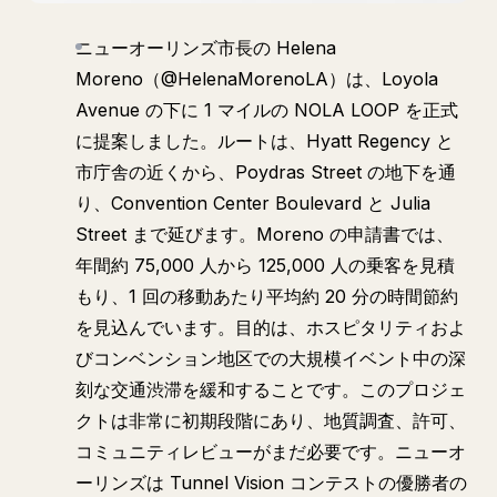
ニューオーリンズ市長の Helena
Moreno（@HelenaMorenoLA）は、Loyola
Avenue の下に 1 マイルの NOLA LOOP を正式
に提案しました。ルートは、Hyatt Regency と
市庁舎の近くから、Poydras Street の地下を通
り、Convention Center Boulevard と Julia
Street まで延びます。Moreno の申請書では、
年間約 75,000 人から 125,000 人の乗客を見積
もり、1 回の移動あたり平均約 20 分の時間節約
を見込んでいます。目的は、ホスピタリティおよ
びコンベンション地区での大規模イベント中の深
刻な交通渋滞を緩和することです。このプロジェ
クトは非常に初期段階にあり、地質調査、許可、
コミュニティレビューがまだ必要です。ニューオ
ーリンズは Tunnel Vision コンテストの優勝者の