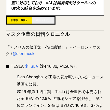
査に対応しており、xAI は開発者向けツールへの
ブログ
Grok の統合を進めています。
日本語（翻訳）
英語（原文）
更新情報
マスク企業の日刊クロニクル
「アメリカの修正第一条に感謝！」 - イーロン・マス
ク (
@elonmusk
■ TESLA
$TSLA
($440.36, +1.56％)：
Giga Shanghai が工場の花が咲いているニュース
動画を公開。
2026 年第 1 四半期、Tesla は全世界で販売され
た全 BEV の 12.9％ の市場シェアを獲得し、第 1
位にランクイン。2 位は BYD の 10.9％、3 位は