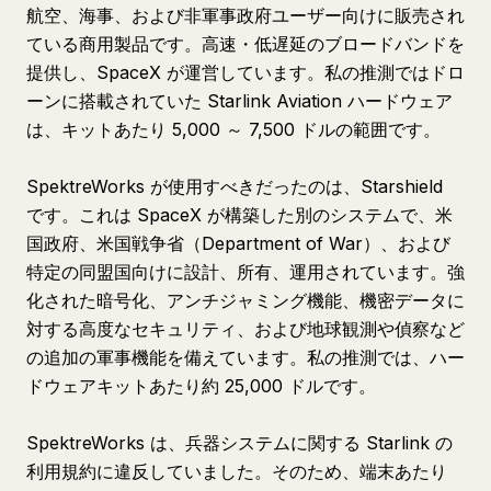
航空、海事、および非軍事政府ユーザー向けに販売され
ている商用製品です。高速・低遅延のブロードバンドを
提供し、SpaceX が運営しています。私の推測ではドロ
ーンに搭載されていた Starlink Aviation ハードウェア
は、キットあたり 5,000 ～ 7,500 ドルの範囲です。
SpektreWorks が使用すべきだったのは、Starshield
です。これは SpaceX が構築した別のシステムで、米
国政府、米国戦争省（Department of War）、および
特定の同盟国向けに設計、所有、運用されています。強
化された暗号化、アンチジャミング機能、機密データに
対する高度なセキュリティ、および地球観測や偵察など
の追加の軍事機能を備えています。私の推測では、ハー
ドウェアキットあたり約 25,000 ドルです。
SpektreWorks は、兵器システムに関する Starlink の
利用規約に違反していました。そのため、端末あたり