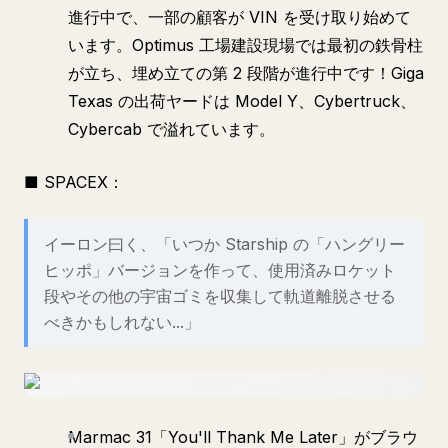
進行中で、一部の顧客が VIN を受け取り始めて
います。Optimus 工場建設現場では最初の鉄骨柱
が立ち、埋め立ての第 2 段階が進行中です！Giga
Texas の出荷ヤードは Model Y、Cybertruck、
Cybercab で溢れています。
■ SPACEX：
イーロン曰く、「いつか Starship の「ハングリー
ヒッポ」バージョンを作って、使用済みロケット
段やその他の宇宙ゴミを収集して軌道離脱させる
べきかもしれない...」
Marmac 31「You'll Thank Me Later」がブラウ