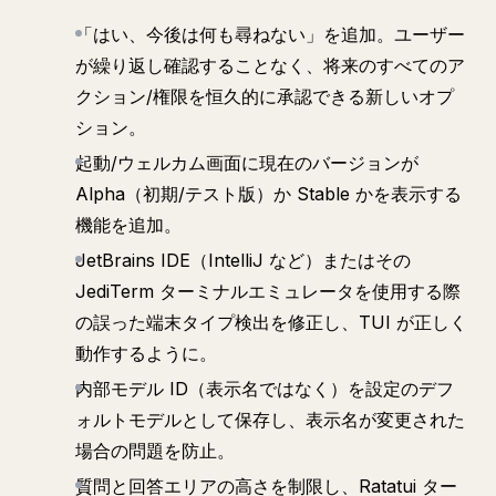
「はい、今後は何も尋ねない」を追加。ユーザー
が繰り返し確認することなく、将来のすべてのア
クション/権限を恒久的に承認できる新しいオプ
ション。
起動/ウェルカム画面に現在のバージョンが
Alpha（初期/テスト版）か Stable かを表示する
機能を追加。
JetBrains IDE（IntelliJ など）またはその
JediTerm ターミナルエミュレータを使用する際
の誤った端末タイプ検出を修正し、TUI が正しく
動作するように。
内部モデル ID（表示名ではなく）を設定のデフ
ォルトモデルとして保存し、表示名が変更された
場合の問題を防止。
質問と回答エリアの高さを制限し、Ratatui ター