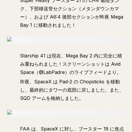
Super Heavy ブースター 21 の CH4 着陸タン
ク、下部移送管セクション（メタンダウンカマ
ー）、および A6:4 後部セクションが昨夜 Mega
Bay 1 に移動されました！
Starship 41 は現在、Mega Bay 2 内に完全に積
み重ねられました！スクリーンショットは Avid
Space（@LabPadre）のライブフィードより。
昨夜、SpaceX は Pad-2 の Chopsticks を移動
し、最終的にタワーの底部に戻しました。また、
SQD アームを格納しました。
FAA は、SpaceX に対し、ブースター 19 に焦点