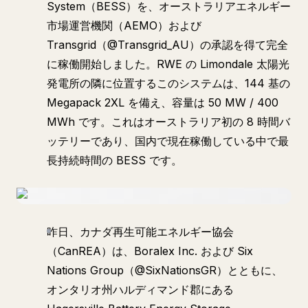
System（BESS）を、オーストラリアエネルギー
市場運営機関（AEMO）および
Transgrid（@Transgrid_AU）の承認を得て完全
に稼働開始しました。RWE の Limondale 太陽光
発電所の隣に位置するこのシステムは、144 基の
Megapack 2XL を備え、容量は 50 MW / 400
MWh です。これはオーストラリア初の 8 時間バ
ッテリーであり、国内で現在稼働している中で最
長持続時間の BESS です。
昨日、カナダ再生可能エネルギー協会
（CanREA）は、Boralex Inc. および Six
Nations Group（@SixNationsGR）とともに、
オンタリオ州ハルディマンド郡にある