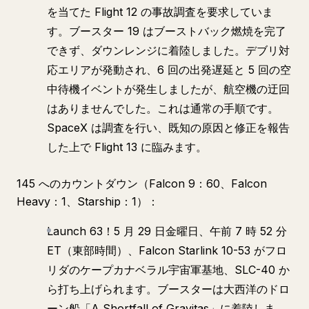
を当てた Flight 12 の事故調査を要求していま
す。ブースター 19 はブーストバック燃焼を完了
できず、ダウンレンジに着陸しました。デブリ対
応エリアが発動され、6 回の出発遅延と 5 回の空
中待機イベントが発生しましたが、航空機の迂回
はありませんでした。これは通常の手順です。
SpaceX は調査を行い、既知の原因と修正を報告
した上で Flight 13 に臨みます。
145 へのカウントダウン（Falcon 9：60、Falcon
Heavy：1、Starship：1）：
Launch 63！5 月 29 日金曜日、午前 7 時 52 分
ET（東部時間）、Falcon Starlink 10-53 がフロ
リダのケープカナベラル宇宙軍基地、SLC-40 か
ら打ち上げられます。ブースターは大西洋のドロ
ーン船「A Shortfall of Gravitas」に着陸しま