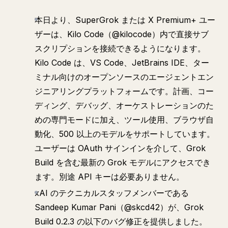
本日より、SuperGrok または X Premium+ ユー
ザーは、Kilo Code（@kilocode）内で直接サブ
スクリプションを接続できるようになります。
Kilo Code は、VS Code、JetBrains IDE、ター
ミナル向けのオープンソースのエージェントエン
ジニアリングプラットフォームです。計画、コー
ディング、デバッグ、オーケストレーションのた
めの専門モードに加え、ツール使用、ブラウザ自
動化、500 以上のモデルをサポートしています。
ユーザーは OAuth サインインを介して、Grok
Build を含む最新の Grok モデルにアクセスでき
ます。別途 API キーは必要ありません。
xAI のテクニカルスタッフメンバーである
Sandeep Kumar Pani（@skcd42）が、Grok
Build 0.2.3 の以下のバグ修正を提供しました。