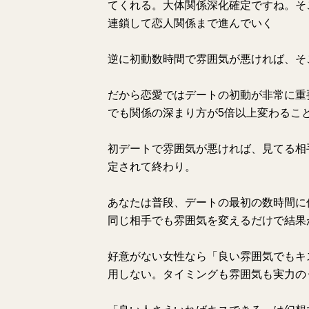
てくれる。大体関係深化確定ですね。そ
連鎖して恋人関係まで進んでいく
逆に初動数時間で雰囲気が悪ければ、そ
だから恋愛ではデートの初動が非常に重
でも関係の深まり方が5倍以上変わるこ
初デートで雰囲気が悪ければ、見てる相
定されて終わり。
あなたは普段、デートの最初の数時間に
同じ相手でも雰囲気を変えるだけで結果
好意がない女性なら「良い雰囲気でもキ
用しない。タイミングも雰囲気も実力の