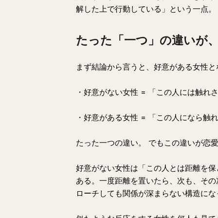
解した上で行動している」という一点。
たった「一つ」の違いが
まず結論から言うと、好意がある女性と
・好意がない女性 = 「この人には触れ
・好意がある女性 = 「この人になら触
たった一つの違い。 でもこの違いが恋
好意がない女性は「この人とは距離を保
ある。一度距離を置いたら、次も、その
ローチしても関係が深まらない構造にな