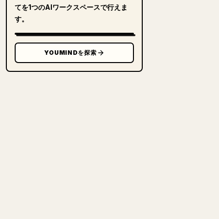
てを1つのAIワークスペースで行えま
す。
YOUMINDを探索