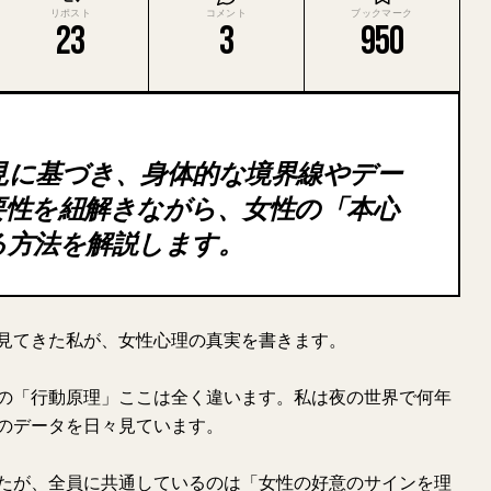
リポスト
コメント
ブックマーク
23
3
950
見に基づき、身体的な境界線やデー
要性を紐解きながら、女性の「本心
る方法を解説します。
見てきた私が、女性心理の真実を書きます。
の「行動原理」ここは全く違います。私は夜の世界で何年
のデータを日々見ています。
たが、全員に共通しているのは「女性の好意のサインを理