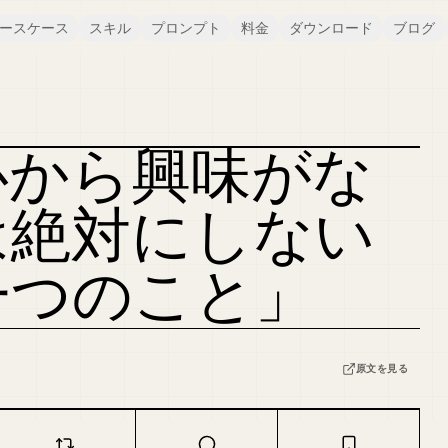
ースケース
スキル
プロンプト
料金
ダウンロード
ブログ
心から興味がな
は絶対にしない
一つのこと」
原文を見る