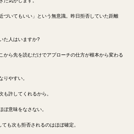
きた気がします。
近づいてもいい」という無意識。昨日拒否していた距離
いた人はいますか?
こから先を読むだけでアプローチの仕方が根本から変わる
なりやすい。
次も許してくれるから。
ほぼ意味をなさない。
チしても次も拒否されるのはほぼ確定。