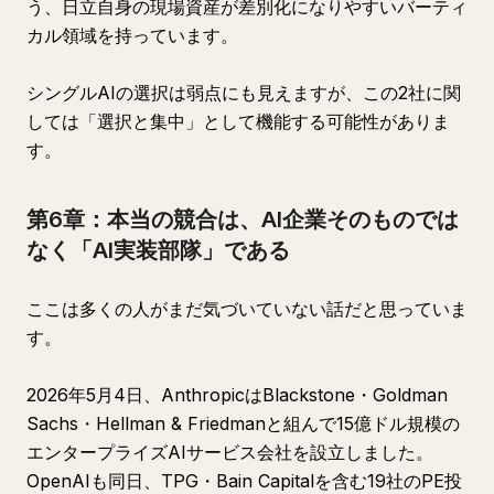
う、日立自身の現場資産が差別化になりやすいバーティ
カル領域を持っています。
シングルAIの選択は弱点にも見えますが、この2社に関
しては「選択と集中」として機能する可能性がありま
す。
第6章：本当の競合は、AI企業そのものでは
なく「AI実装部隊」である
ここは多くの人がまだ気づいていない話だと思っていま
す。
2026年5月4日、AnthropicはBlackstone・Goldman
Sachs・Hellman & Friedmanと組んで15億ドル規模の
エンタープライズAIサービス会社を設立しました。
OpenAIも同日、TPG・Bain Capitalを含む19社のPE投