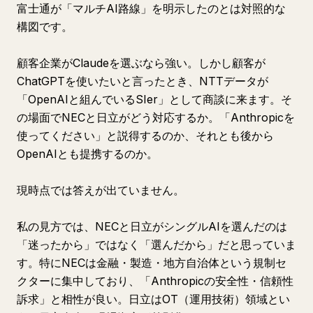
富士通が「マルチAI路線」を明示したのとは対照的な
構図です。
顧客企業がClaudeを選ぶなら強い。しかし顧客が
ChatGPTを使いたいと言ったとき、NTTデータが
「OpenAIと組んでいるSIer」として商談に来ます。そ
の場面でNECと日立がどう対応するか。「Anthropicを
使ってください」と説得するのか、それとも後から
OpenAIとも提携するのか。
現時点では答えが出ていません。
私の見方では、NECと日立がシングルAIを選んだのは
「迷ったから」ではなく「選んだから」だと思っていま
す。特にNECは金融・製造・地方自治体という規制セ
クターに集中しており、「Anthropicの安全性・信頼性
訴求」と相性が良い。日立はOT（運用技術）領域とい