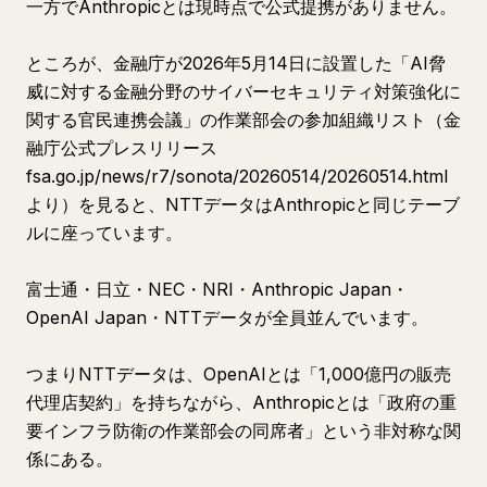
一方でAnthropicとは現時点で公式提携がありません。
ところが、金融庁が2026年5月14日に設置した「AI脅
威に対する金融分野のサイバーセキュリティ対策強化に
関する官民連携会議」の作業部会の参加組織リスト（金
融庁公式プレスリリース
fsa.go.jp/news/r7/sonota/20260514/20260514.html
より）を見ると、NTTデータはAnthropicと同じテーブ
ルに座っています。
富士通・日立・NEC・NRI・Anthropic Japan・
OpenAI Japan・NTTデータが全員並んでいます。
つまりNTTデータは、OpenAIとは「1,000億円の販売
代理店契約」を持ちながら、Anthropicとは「政府の重
要インフラ防衛の作業部会の同席者」という非対称な関
係にある。