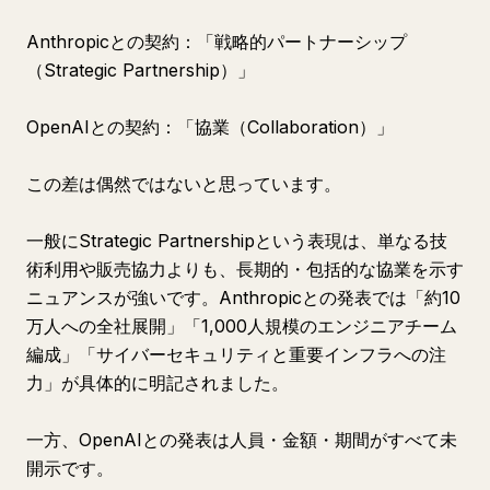
Anthropicとの契約：「戦略的パートナーシップ
（Strategic Partnership）」
OpenAIとの契約：「協業（Collaboration）」
この差は偶然ではないと思っています。
一般にStrategic Partnershipという表現は、単なる技
術利用や販売協力よりも、長期的・包括的な協業を示す
ニュアンスが強いです。Anthropicとの発表では「約10
万人への全社展開」「1,000人規模のエンジニアチーム
編成」「サイバーセキュリティと重要インフラへの注
力」が具体的に明記されました。
一方、OpenAIとの発表は人員・金額・期間がすべて未
開示です。