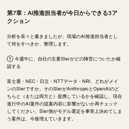
第7章：AI推進担当者が今日からできる3ア
クション
分析を長々と書きましたが、現場のAI推進担当者とし
て何をすべきか、整理します。
① 今週中に、自社の主要SIerがどの陣営についたか確
認する
富士通・NEC・日立・NTTデータ・NRI、どれがメイ
ンのSIerですか。そのSIerがAnthropicとOpenAIのど
ちらと（または両方と）提携しているかを確認し、現在
進行中のAI案件の提案内容に影響がないか再チェック
してください。SIer側がモデル選定を事実上決めてしま
う案件は、今後増えていきます。