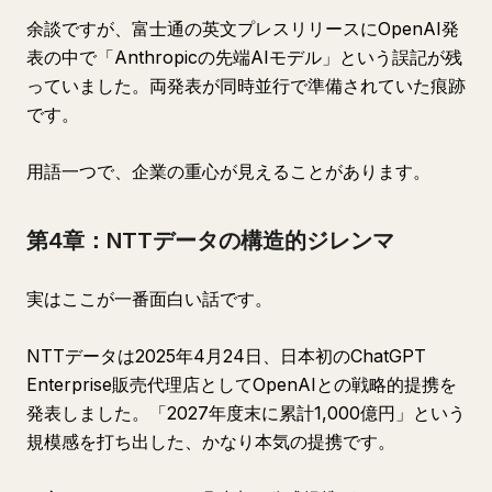
余談ですが、富士通の英文プレスリリースにOpenAI発
表の中で「Anthropicの先端AIモデル」という誤記が残
っていました。両発表が同時並行で準備されていた痕跡
です。
用語一つで、企業の重心が見えることがあります。
第4章：NTTデータの構造的ジレンマ
実はここが一番面白い話です。
NTTデータは2025年4月24日、日本初のChatGPT
Enterprise販売代理店としてOpenAIとの戦略的提携を
発表しました。「2027年度末に累計1,000億円」という
規模感を打ち出した、かなり本気の提携です。