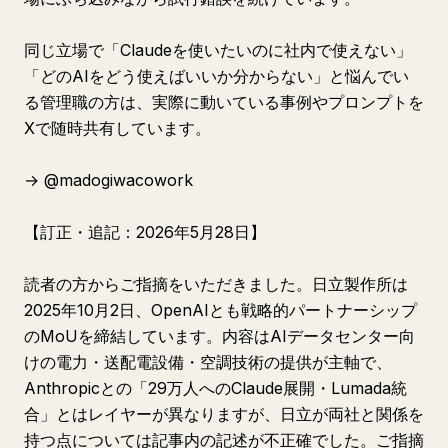
同じ立場で「Claudeを使いたいのに社内で使えない」
「どのAIをどう使えばいいか分からない」と悩んでい
る管理職の方は、実際に動いている事例やプロンプトを
Xで随時共有しています。
→ @madogiwacowork
【訂正・追記：2026年5月28日】
読者の方からご指摘をいただきました。日立製作所は
2025年10月2日、OpenAIとも戦略的パートナーシップ
のMoUを締結しています。内容はAIデータセンター向
けの電力・送配電設備・空調技術の提供が主軸で、
Anthropicとの「29万人へのClaude展開・Lumada統
合」とはレイヤーが異なりますが、日立が両社と関係を
持つ点については記事内の記述が不正確でした。ご指摘