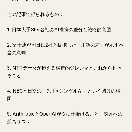
この記事で得られるもの：
1. 日本大手SIer各社のAI提携の差分と戦略的意図
2. 富士通が同日に2社と提携した「用語の差」が示す本
当の意味
3. NTTデータが抱える構造的ジレンマとこれから起き
ること
4. NECと日立の「先手×シングルAI」という賭けの構
図
5. AnthropicとOpenAIが次に仕掛けること、SIerへの
競合リスク