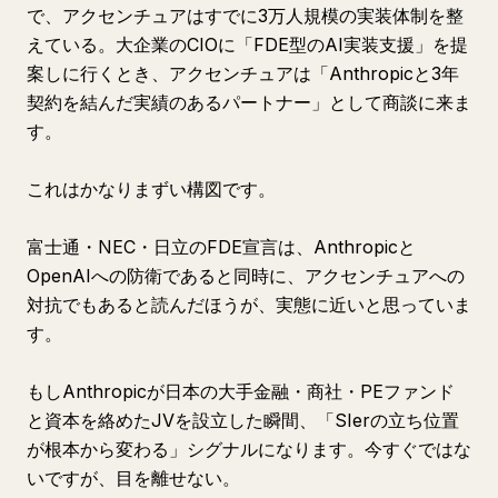
で、アクセンチュアはすでに3万人規模の実装体制を整
えている。大企業のCIOに「FDE型のAI実装支援」を提
案しに行くとき、アクセンチュアは「Anthropicと3年
契約を結んだ実績のあるパートナー」として商談に来ま
す。
これはかなりまずい構図です。
富士通・NEC・日立のFDE宣言は、Anthropicと
OpenAIへの防衛であると同時に、アクセンチュアへの
対抗でもあると読んだほうが、実態に近いと思っていま
す。
もしAnthropicが日本の大手金融・商社・PEファンド
と資本を絡めたJVを設立した瞬間、「SIerの立ち位置
が根本から変わる」シグナルになります。今すぐではな
いですが、目を離せない。