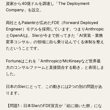
資家から40億ドルを調達し「The Deployment
Company」を設立。
両社ともPalantirが広めたFDE（Forward Deployed
Engineer）モデルを採用しています。つまりAnthropic
とOpenAIは、SIerが今まで担ってきた「AI実装・業務
変革コンサル」の領域に自ら乗り込んでくる体制を整え
たということです。
Fortuneはこれを「AnthropicがMcKinseyなど世界最
大のコンサルファームと直接競合する動き」と表現しま
した。
日本のSIerにとって、この動きには2つの別の問題があ
ります。
【問題1：日本SIerのFDE宣言が「絵に描いた餅」にな