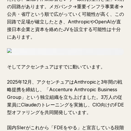
の回路があります。メガバンク→重要インフラ事業者→
公共・省庁という順で広がっていく可能性が高く、この
回路で足場が確立したとき、AnthropicやOpenAIが直
接日本企業と資本を絡めたJVを設立する可能性は十分
にあります。
そしてアクセンチュアはすでに動いています。
2025年12月、アクセンチュアはAnthropicと3年間の戦
略提携を締結し、「Accenture Anthropic Business
Group」という独立組織を立ち上げました。3万人の従
業員にClaudeのトレーニングを実施し、CIO向けのFDE
型オファリングを共同開発しています。
国内SIerがこれから「FDEをやる」と宣言している段階