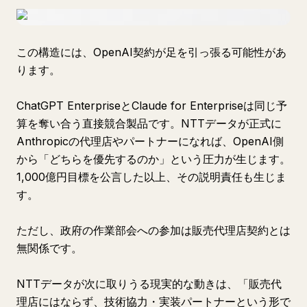
この構造には、OpenAI契約が足を引っ張る可能性があ
ります。
ChatGPT EnterpriseとClaude for Enterpriseは同じ予
算を奪い合う直接競合製品です。NTTデータが正式に
Anthropicの代理店やパートナーになれば、OpenAI側
から「どちらを優先するのか」という圧力が生じます。
1,000億円目標を公言した以上、その説明責任も生じま
す。
ただし、政府の作業部会への参加は販売代理店契約とは
無関係です。
NTTデータが次に取りうる現実的な動きは、「販売代
理店にはならず、技術協力・実装パートナーという形で