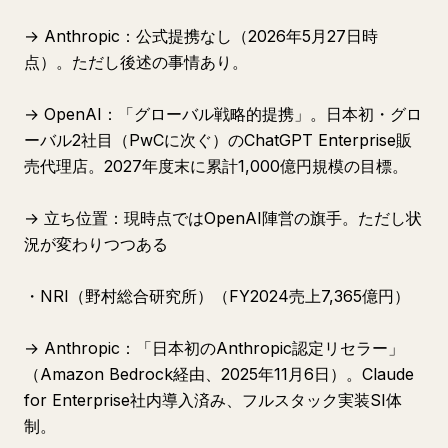
→ Anthropic：公式提携なし（2026年5月27日時
点）。ただし後述の事情あり。
→ OpenAI：「グローバル戦略的提携」。日本初・グロ
ーバル2社目（PwCに次ぐ）のChatGPT Enterprise販
売代理店。2027年度末に累計1,000億円規模の目標。
→ 立ち位置：現時点ではOpenAI陣営の旗手。ただし状
況が変わりつつある
・NRI（野村総合研究所）（FY2024売上7,365億円）
→ Anthropic：「日本初のAnthropic認定リセラー」
（Amazon Bedrock経由、2025年11月6日）。Claude
for Enterprise社内導入済み、フルスタック実装SI体
制。