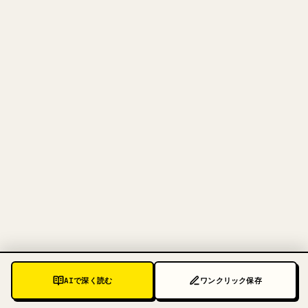
クリエイターのために
あなたの MARKDOWN をき
れいな 𝕏 記事に
自分の長文を投稿するとき、画像・表・コードブロ
ックを 𝕏 向けに整形するのは手間がかかります。
YouMind は Markdown 全体を、そのまま投稿でき
るきれいな 𝕏 記事に変換します。
MARKDOWN → 𝕏 を試す
AIで深く読む
ワンクリック保存