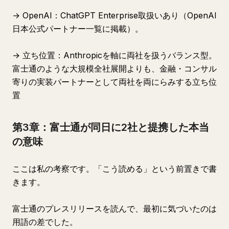
→ OpenAI：ChatGPT Enterprise取扱いあり（OpenAI
日本公式パートナー一覧に掲載）。
→ 立ち位置：Anthropicを軸に両社を扱うバランス型。
富士通のような大規模全社展開よりも、金融・コンサル
寄りの実装パートナーとして両社を両にらみする立ち位
置
第3章：富士通が同日に2社と提携した本当
の意味
ここは私の考察です。「こう読める」という前置きで書
きます。
富士通のプレスリリースを読んで、最初に気づいたのは
用語の差でした。