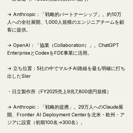
→ Anthropic：「戦略的パートナーシップ」。約10万
人への全社展開、1,000人規模のエンジニアチームを顧
客に提供。
→ OpenAI：「協業（Collaboration）」。ChatGPT
EnterpriseとCodexをFDE事業に活用。
→ 立ち位置：5社の中でマルチAI路線を最も明確に打ち
出したSIer
・日立製作所（FY2025売上9兆7,800億円規模）
→ Anthropic：「戦略的提携」。29万人へのClaude展
開、Frontier AI Deployment Centerを北米・欧州・ア
ジアに設置（初期100名→300名）。