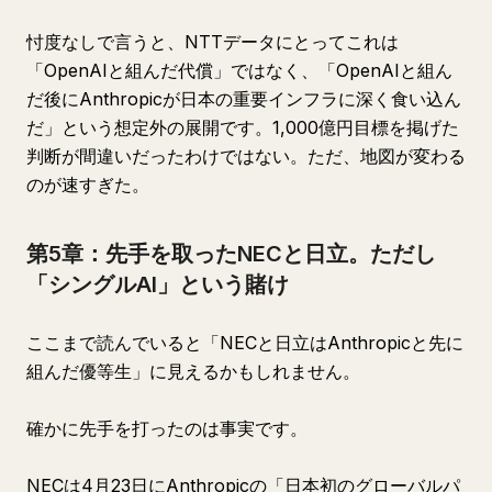
忖度なしで言うと、NTTデータにとってこれは
「OpenAIと組んだ代償」ではなく、「OpenAIと組ん
だ後にAnthropicが日本の重要インフラに深く食い込ん
だ」という想定外の展開です。1,000億円目標を掲げた
判断が間違いだったわけではない。ただ、地図が変わる
のが速すぎた。
第5章：先手を取ったNECと日立。ただし
「シングルAI」という賭け
ここまで読んでいると「NECと日立はAnthropicと先に
組んだ優等生」に見えるかもしれません。
確かに先手を打ったのは事実です。
NECは4月23日にAnthropicの「日本初のグローバルパ