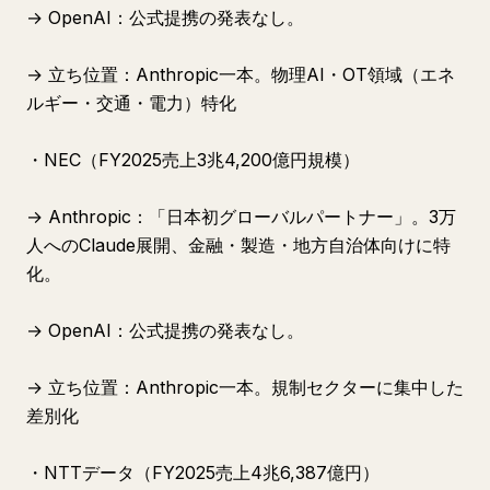
→ OpenAI：公式提携の発表なし。
→ 立ち位置：Anthropic一本。物理AI・OT領域（エネ
ルギー・交通・電力）特化
・NEC（FY2025売上3兆4,200億円規模）
→ Anthropic：「日本初グローバルパートナー」。3万
人へのClaude展開、金融・製造・地方自治体向けに特
化。
→ OpenAI：公式提携の発表なし。
→ 立ち位置：Anthropic一本。規制セクターに集中した
差別化
・NTTデータ（FY2025売上4兆6,387億円）