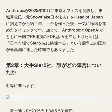
Anthropicが2025年10月に東京オフィスを開設し、東
城秀俊氏（元Snowflake日本法人）をHead of Japan
に据えてから約半年。土台を作った後、一気に締結を進
めたタイミングです。加えて、AnthropicとOpenAIが
ともに米国でPE連携のFDE型JVを立ち上げた5月は、
「日本市場でSIerを先に確保する」という競争上の圧力
が最高潮に達した時期でもありました。
第2章：大手SIer5社、誰がどの陣営につい
たか
対等に並べます。
・富士通（FY2025売上3兆5,501億円）