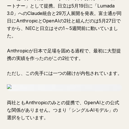
ートナー」として提携。日立は5月19日に「Lumada
3.0」へのClaude統合と29万人展開を発表。富士通が同
日にAnthropicとOpenAIの2社と組んだのは5月27日で
すから、NECと日立はその1～5週間前に動いていまし
た。
Anthropicが日本で足場を固める過程で、最初に大型提
携の実績を作ったのがこの2社です。
ただし、この先手には一つの賭けが内包されています。
両社ともAnthropicのみとの提携で、OpenAIとの公式
な関係がありません。つまり「シングルAIモデル」の
選択をしています。