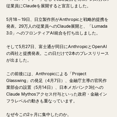
従業員にClaudeを展開すると宣言しました。
5月18～19日、日立製作所がAnthropicと戦略的提携を
発表。29万人の従業員へのClaude展開と、「Lumada
3.0」へのフロンティアAI統合を打ち出しました。
そして5月27日、富士通が同日にAnthropicとOpenAI
の両社と提携発表。この日だけで2本のプレスリリース
が出ました。
この前後には、Anthropicによる「Project
Glasswing」の発足（4月7日）、金融庁主導の官民作
業部会の設置（5月14日）、日本メガバンク3社への
Claude Mythosアクセス付与といった政府・金融イン
フラレベルの動きも重なっています。
なぜ今この2ヶ月に集中したのか。