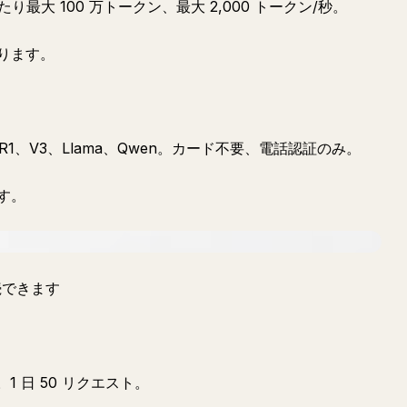
。1 日あたり最大 100 万トークン、最大 2,000 トークン/秒。
ります。
k R1、V3、Llama、Qwen。カード不要、電話認証のみ。
ます。
続できます
。1 日 50 リクエスト。