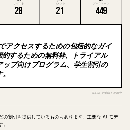
リポスト
コメント
ブックマーク
28
21
449
無料でアクセスするための包括的なガイ
節約するための無料枠、トライアル
アップ向けプログラム、学生割引の
す。
日本語 の翻訳を表示中
の割引を提供しているものもあります。主要な AI モデ
す。