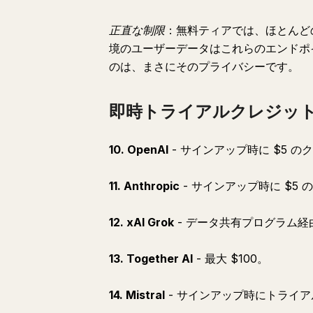
正直な制限
：無料ティアでは、ほとんど
境のユーザーデータはこれらのエンドポ
のは、まさにそのプライバシーです。
即時トライアルクレジット
10. OpenAI
- サインアップ時に $5 の
11. Anthropic
- サインアップ時に $5
12. xAI Grok
- データ共有プログラム経由で
13. Together AI
- 最大 $100。
14. Mistral
- サインアップ時にトライ