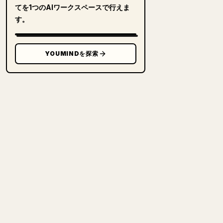
てを1つのAIワークスペースで行えま
す。
YOUMINDを探索