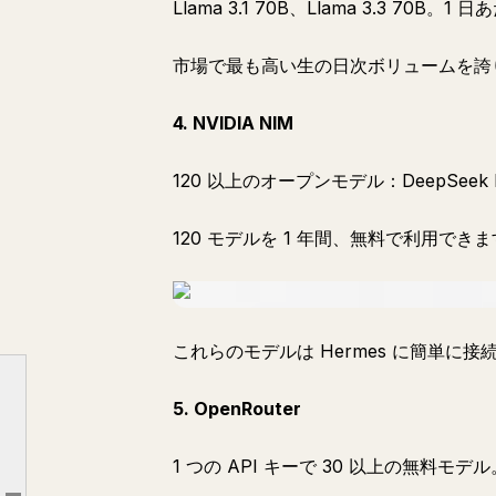
Llama 3.1 70B、Llama 3.3 70B
市場で最も高い生の日次ボリュームを誇
4. NVIDIA NIM
120 以上のオープンモデル：DeepSee
120 モデルを 1 年間、無料で利用でき
これらのモデルは Hermes に簡単に接
無料ティア - カード不要、期限なし
5. OpenRouter
即時トライアルクレジット - サインアップで資金獲得
1 つの API キーで 30 以上の無料モデル
ビルダー & スタートアッププログラム