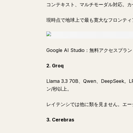
コンテキスト、マルチモーダル対応。カ
現時点で地球上で最も寛大なフロンティ
Google AI Studio：無料アクセスプラン
2. Groq
Llama 3.3 70B、Qwen、DeepSe
ン/秒以上。
レイテンシでは他に類を見ません。エー
3. Cerebras