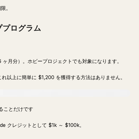
期限。
ププログラム
odex の 6 ヶ月分）。ホビープロジェクトでも対象になります。
これ以上に簡単に $1,200 を獲得する方法はありません。
することだけです
aude クレジットとして $1k ～ $100k。