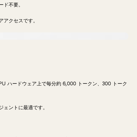
ード不要。
アアクセスです。
ek。LPU ハードウェア上で毎分約 6,000 トークン、300 トーク
ジェントに最適です。