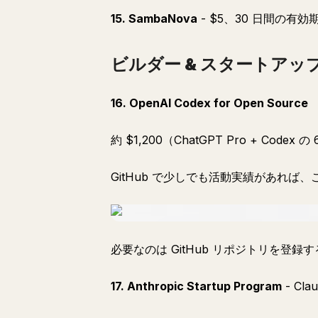
15. SambaNova
- $5、30 日間の有効
ビルダー & スタートアッ
16. OpenAI Codex for Open Source
約 $1,200（ChatGPT Pro + C
GitHub で少しでも活動実績があれば、
必要なのは GitHub リポジトリを登録
17. Anthropic Startup Program
- Cl