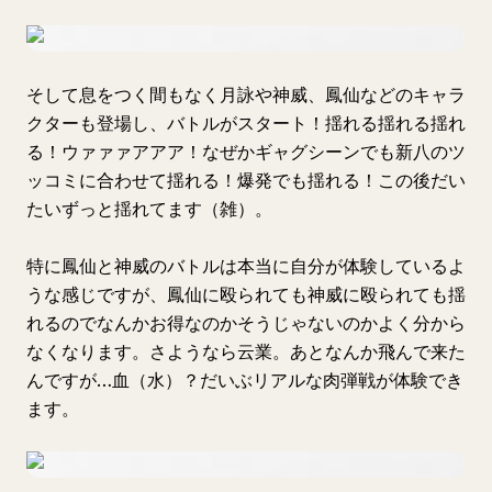
そして息をつく間もなく月詠や神威、鳳仙などのキャラ
クターも登場し、バトルがスタート！揺れる揺れる揺れ
る！ウァァァアアア！なぜかギャグシーンでも新八のツ
ッコミに合わせて揺れる！爆発でも揺れる！この後だい
たいずっと揺れてます（雑）。
特に鳳仙と神威のバトルは本当に自分が体験しているよ
うな感じですが、鳳仙に殴られても神威に殴られても揺
れるのでなんかお得なのかそうじゃないのかよく分から
なくなります。さようなら云業。あとなんか飛んで来た
んですが…血（水）？だいぶリアルな肉弾戦が体験でき
ます。