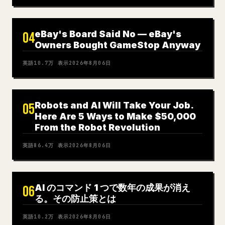
eBay's Board Said No — eBay's
04
Owners Bought GameStop Anyway
英語
10.7万
表示
2026年8月06日
Robots and AI Will Take Your Job.
05
Here Are 5 Ways to Make $50,000
From the Robot Revolution
英語
86.4万
表示
2026年8月06日
AI のコマンド 1 つで数年の成果が消え
06
る。その防止策とは
英語
10.2万
表示
2026年8月06日