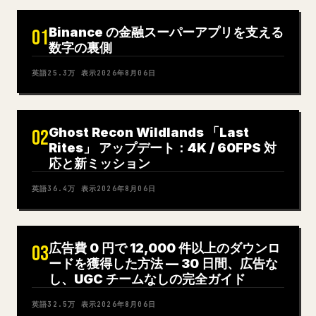
Binance の金融スーパーアプリを支える
01
数字の裏側
英語
25.3万
表示
2026年8月06日
Ghost Recon Wildlands 「Last
02
Rites」 アップデート：4K / 60FPS 対
応と新ミッション
英語
36.4万
表示
2026年8月06日
広告費 0 円で 12,000 件以上のダウンロ
03
ードを獲得した方法 — 30 日間、広告な
し、UGC チームなしの完全ガイド
英語
32.5万
表示
2026年8月06日