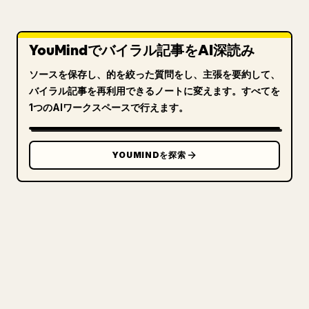
YouMindでバイラル記事をAI深読み
ソースを保存し、的を絞った質問をし、主張を要約して、
バイラル記事を再利用できるノートに変えます。すべてを
1つのAIワークスペースで行えます。
YOUMINDを探索
クリエイターのために