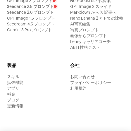
GPT Image 2 プロンプト
NotebookLMの代替案
Seedance 2.5 プロンプト
GPT Image 2 スライド
Seedance 2.0 プロンプト
Markdown から 𝕏 記事へ
GPT Image 1.5 プロンプト
Nano Banana 2 と Pro の比較
Seedream 4.5 プロンプト
AI写真編集
Gemini 3 Pro プロンプト
写真プロンプト
画像からプロンプト
Lenny キャリアコーチ
ABTI 性格テスト
製品
会社
スキル
お問い合わせ
拡張機能
プライバシーポリシー
アプリ
利用規約
料金
ブログ
更新情報