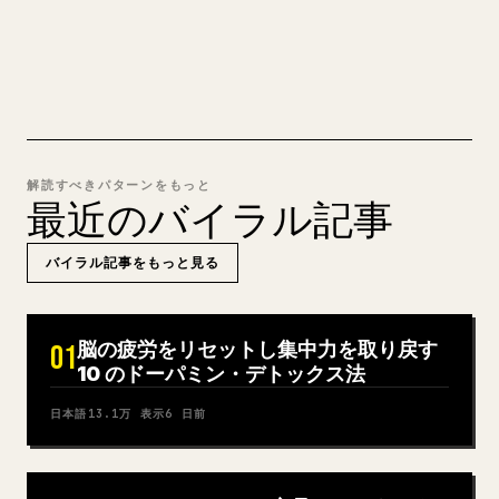
MARKDOWN → 𝕏 を試す
解読すべきパターンをもっと
最近のバイラル記事
バイラル記事をもっと見る
脳の疲労をリセットし集中力を取り戻す
01
10 のドーパミン・デトックス法
日本語
13.1万
表示
6 日前