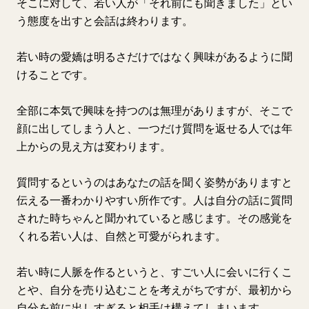
そこに対して、若い人が「それ前にも聞きました」とい
う態度を出すと会話は終わります。
若い時の愛嬌は明るさだけではなく興味があるように聞
けることです。
全部に本気で興味を持つのは無理がありますが、そこで
顔に出してしまう人と、一つだけ質問を返せる人では年
上からの見え方は変わります。
質問するというのはあなたの話を聞く姿勢がありますと
伝える一番わかりやすい所作です。人は自分の話に質問
された時ちゃんと聞かれていると感じます。その感覚を
くれる若い人は、自然と可愛がられます。
若い時に人脈を作るというと、すごい人に会いに行くこ
とや、自分を売り込むことを考えがちですが、最初から
自分を前に出しすぎると相手は構えてしまいます。