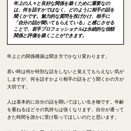
年上の人々と良好な関係を築くために重要なの
ブログ
は、何を話すかではなく、どのように相手の話を
聞くかです。魅力的な質問を投げかけ、相手に
「自分の話が聞いてもらえている」と感じさせる
更新情報
ことで、若手プロフェッショナルは永続的な信頼
関係と評価を築くことができます。
年上との関係構築は聞き方でかなり変わります。
若い時は何か特別な話をしないと覚えてもらえない気が
しますが、何を話すかより相手の話をどう聞くかの方が
大切です。
人は基本的に自分の話を聞いてほしい生き物です。年齢
を重ねるほどその気持ちは強くなります。自分が通って
きた時間を誰かに受け取ってほしいのだと思います。