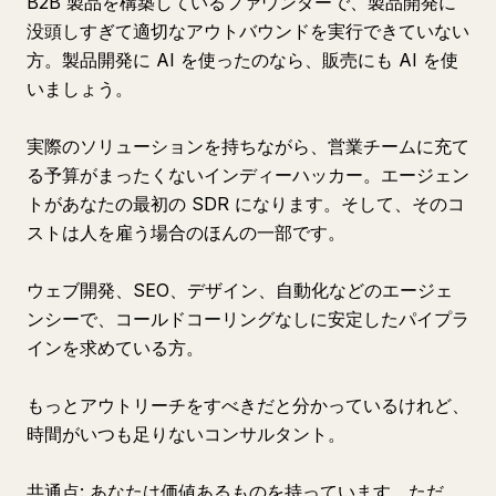
B2B 製品を構築しているファウンダーで、製品開発に
没頭しすぎて適切なアウトバウンドを実行できていない
方。製品開発に AI を使ったのなら、販売にも AI を使
いましょう。
実際のソリューションを持ちながら、営業チームに充て
る予算がまったくないインディーハッカー。エージェン
トがあなたの最初の SDR になります。そして、そのコ
ストは人を雇う場合のほんの一部です。
ウェブ開発、SEO、デザイン、自動化などのエージェ
ンシーで、コールドコーリングなしに安定したパイプラ
インを求めている方。
もっとアウトリーチをすべきだと分かっているけれど、
時間がいつも足りないコンサルタント。
共通点: あなたは価値あるものを持っています。ただ、