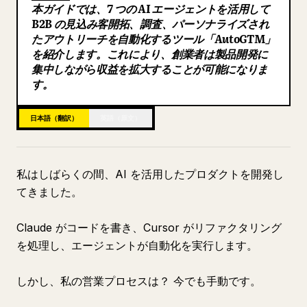
本ガイドでは、7 つの AI エージェントを活用して
ブログ
B2B の見込み客開拓、調査、パーソナライズされ
たアウトリーチを自動化するツール「AutoGTM」
を紹介します。これにより、創業者は製品開発に
更新情報
集中しながら収益を拡大することが可能になりま
す。
日本語（翻訳）
英語（原文）
私はしばらくの間、AI を活用したプロダクトを開発し
てきました。
Claude がコードを書き、Cursor がリファクタリング
を処理し、エージェントが自動化を実行します。
しかし、私の営業プロセスは？ 今でも手動です。