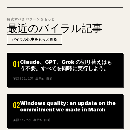
解読すべきパターンをもっと
最近のバイラル記事
バイラル記事をもっと見る
Claude、GPT、Grok の切り替えはも
01
う不要。すべてを同時に実行しよう。
英語
201.1万
表示
6 日前
Windows quality: an update on the
02
commitment we made in March
英語
23.9万
表示
6 日前