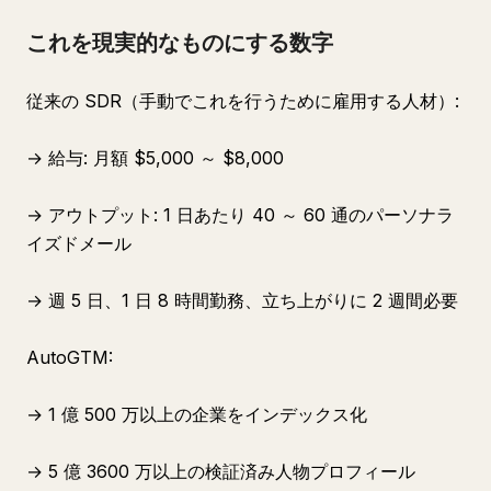
これを現実的なものにする数字
従来の SDR（手動でこれを行うために雇用する人材）:
→ 給与: 月額 $5,000 ～ $8,000
→ アウトプット: 1 日あたり 40 ～ 60 通のパーソナラ
イズドメール
→ 週 5 日、1 日 8 時間勤務、立ち上がりに 2 週間必要
AutoGTM:
→ 1 億 500 万以上の企業をインデックス化
→ 5 億 3600 万以上の検証済み人物プロフィール