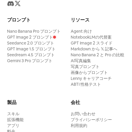
プロンプト
リソース
Nano Banana Pro プロンプト
Agent 向け
GPT Image 2 プロンプト
NotebookLMの代替案
Seedance 2.0 プロンプト
GPT Image 2 スライド
GPT Image 1.5 プロンプト
Markdown から 𝕏 記事へ
Seedream 4.5 プロンプト
Nano Banana 2 と Pro の比較
Gemini 3 Pro プロンプト
AI写真編集
写真プロンプト
画像からプロンプト
Lenny キャリアコーチ
ABTI 性格テスト
製品
会社
スキル
お問い合わせ
拡張機能
プライバシーポリシー
アプリ
利用規約
料金