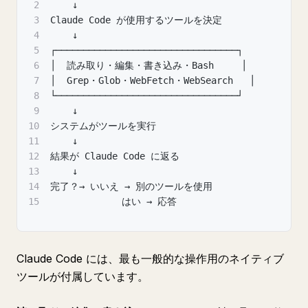
2
    ↓
3
Claude Code が使用するツールを決定
4
    ↓
5
┌─────────────────────────────────┐
6
│  読み取り・編集・書き込み・Bash     │
7
│  Grep・Glob・WebFetch・WebSearch   │
8
└─────────────────────────────────┘
9
    ↓
10
システムがツールを実行
11
    ↓
12
結果が Claude Code に返る
13
    ↓
14
完了？→ いいえ → 別のツールを使用
15
             はい → 応答
Claude Code には、最も一般的な操作用のネイティブ
ツールが付属しています。