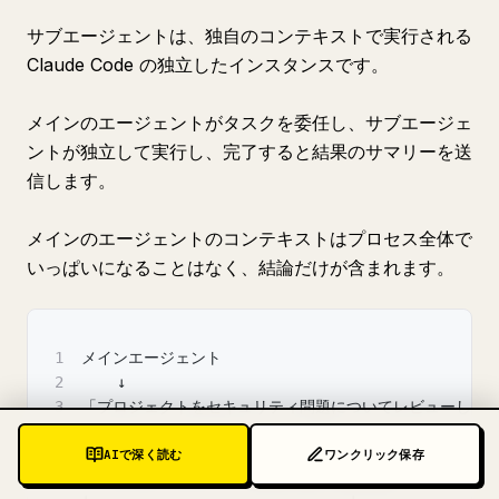
サブエージェントは、独自のコンテキストで実行される
Claude Code の独立したインスタンスです。
メインのエージェントがタスクを委任し、サブエージェ
ントが独立して実行し、完了すると結果のサマリーを送
信します。
メインのエージェントのコンテキストはプロセス全体で
いっぱいになることはなく、結論だけが含まれます。
1
メインエージェント
2
    ↓
3
「プロジェクトをセキュリティ問題についてレビューして
4
    ↓
AIで深く読む
ワンクリック保存
5
┌─────────────────────────────┐
6
│  サブエージェント：security-reviewer    │