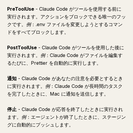
PreToolUse
- Claude Code がツールを使用する前に
実行されます。アクションをブロックできる唯一のフッ
クです。
例
：.env ファイルを変更しようとするコマン
ドをすべてブロックします。
PostToolUse
- Claude Code がツールを使用した後に
実行されます。
例
：Claude Code がファイルを編集す
るたびに、Prettier を自動的に実行します。
通知
- Claude Code があなたの注意を必要とするとき
に実行されます。
例
：Claude Code が長時間のタスク
を完了したときに、Mac に通知を送信します。
停止
- Claude Code が応答を終了したときに実行され
ます。
例
：エージェントが終了したときに、ステージン
グに自動的にプッシュします。