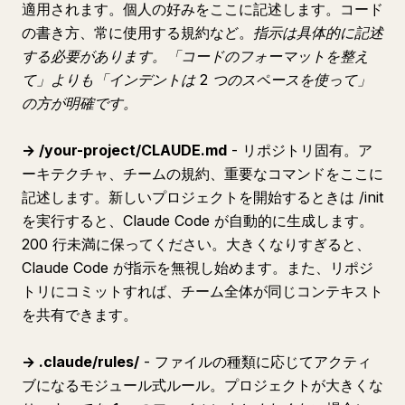
適用されます。個人の好みをここに記述します。コード
の書き方、常に使用する規約など。
指示は具体的に記述
する必要があります。「コードのフォーマットを整え
て」よりも「インデントは 2 つのスペースを使って」
の方が明確です。
→ /your-project/CLAUDE.md
- リポジトリ固有。ア
ーキテクチャ、チームの規約、重要なコマンドをここに
記述します。新しいプロジェクトを開始するときは /init
を実行すると、Claude Code が自動的に生成します。
200 行未満に保ってください。大きくなりすぎると、
Claude Code が指示を無視し始めます。また、リポジ
トリにコミットすれば、チーム全体が同じコンテキスト
を共有できます。
→ .claude/rules/
- ファイルの種類に応じてアクティ
ブになるモジュール式ルール。プロジェクトが大きくな