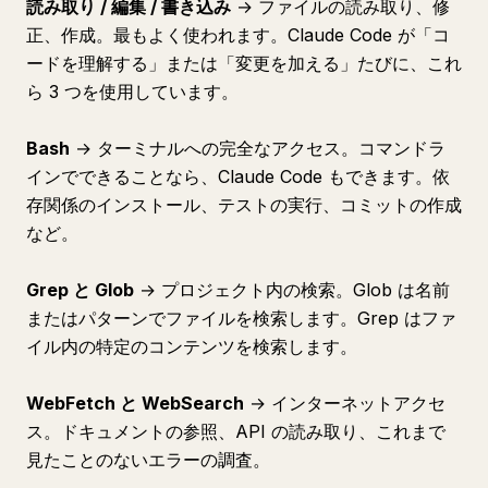
読み取り / 編集 / 書き込み
→ ファイルの読み取り、修
正、作成。最もよく使われます。Claude Code が「コ
ードを理解する」または「変更を加える」たびに、これ
ら 3 つを使用しています。
Bash
→ ターミナルへの完全なアクセス。コマンドラ
インでできることなら、Claude Code もできます。依
存関係のインストール、テストの実行、コミットの作成
など。
Grep と Glob
→ プロジェクト内の検索。Glob は名前
またはパターンでファイルを検索します。Grep はファ
イル内の特定のコンテンツを検索します。
WebFetch と WebSearch
→ インターネットアクセ
ス。ドキュメントの参照、API の読み取り、これまで
見たことのないエラーの調査。