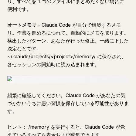
り、すべてを 1 つのファイルにまとめたくない場合に
便利です。
オートメモリ
- Claude Code が自分で構築するメモ
リ。作業を進めるにつれて、自動的にメモを取ります。
検出したパターン、あなたが行った修正、一緒に下した
決定などです。
~/.claude/projects/<project>/memory/
に保存され、
各セッションの開始時に読み込まれます。
頻繁に確認してください。Claude Code があなたの気
づかないうちに悪い習慣を保存している可能性がありま
す。
ヒント： /memory を実行すると、Claude Code が覚
えているすべてを表示および編集できます。