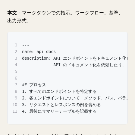
本文
- マークダウンでの指示。ワークフロー、基準、
出力形式。
1
---
2
name: api-docs
3
description: API エンドポイントをドキュメント化
4
             API のドキュメント化を依頼したり
5
---
6
7
## プロセス
8
1. すべてのエンドポイントを特定する
9
2. 各エンドポイントについて：メソッド、パス、パラメ
10
3. リクエストとレスポンスの例を含める
11
4. 最後にサマリーテーブルを記載する