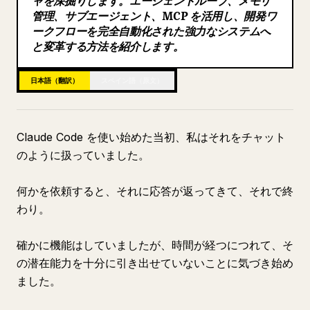
ャを深掘りします。エージェントループ、メモリ
管理、サブエージェント、MCP を活用し、開発ワ
ブログ
ークフローを完全自動化された強力なシステムへ
と変革する方法を紹介します。
更新情報
日本語（翻訳）
スペイン語（原文）
Claude Code を使い始めた当初、私はそれをチャット
のように扱っていました。
何かを依頼すると、それに応答が返ってきて、それで終
わり。
確かに機能はしていましたが、時間が経つにつれて、そ
の潜在能力を十分に引き出せていないことに気づき始め
ました。