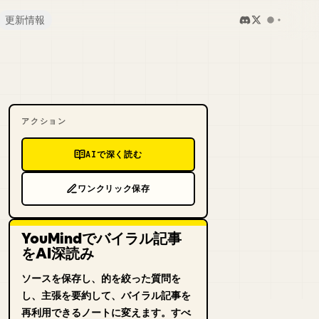
更新情報
アクション
AIで深く読む
ワンクリック保存
YouMindでバイラル記事
をAI深読み
ソースを保存し、的を絞った質問を
し、主張を要約して、バイラル記事を
再利用できるノートに変えます。すべ