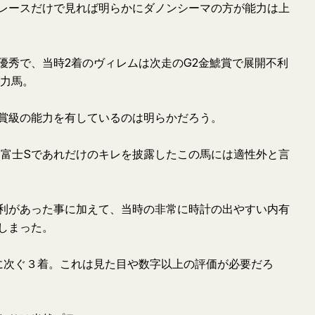
レースだけで見れば明らかにダノンシーマの方が能力は上
優秀で、当時2着のヴィレムは次走のG2金鯱賞で展開不利
実力馬。
賞級の能力を有しているのは明らかだろう。
白富士Sであれだけのキレを披露したこの馬には適性外と言
。
利があった事に加えて、当時の非常に時計の出やすい内有
しまった。
に次ぐ３着。これは見た目や数字以上の評価が必要だろ