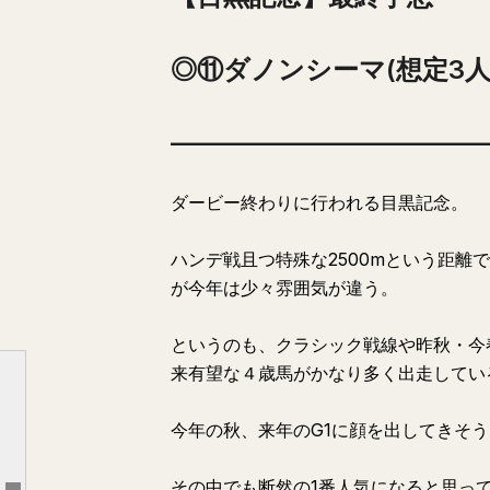
◎⑪ダノンシーマ(想定3人
————————————
ダービー終わりに行われる目黒記念。
ハンデ戦且つ特殊な2500mという距
●2026年｜重賞◎本命馬成績 単勝回収率158.0%
が今年は少々雰囲気が違う。
———————————————
【目黒記念】最終予想
というのも、クラシック戦線や昨秋・今
来有望な４歳馬がかなり多く出走してい
◎⑪ダノンシーマ(想定3人気)
———————————————
今年の秋、来年のG1に顔を出してきそ
———————————————
その中でも断然の1番人気になると思っ
◯④ファイアンクランツ