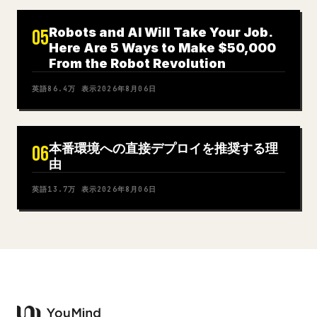
Robots and AI Will Take Your Job.
05
Here Are 5 Ways to Make $50,000
From the Robot Revolution
英語
86.4万
表示
2026年8月06日
本番環境への直接デプロイを推奨する理
06
由
英語
13.7万
表示
2026年8月06日