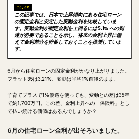
TL;DR
ブログ
この記事では、日本で上昇傾向にある住宅ローン
の固定金利と安定した変動金利を比較していま
す。変動金利が固定金利を上回るには 5.1% への到
更新情報
達が必要であることを示し、将来の金利上昇に備
えて金利差分を貯蓄しておくことを推奨していま
す。
6月から住宅ローンの固定金利がかなり上がりました。
フラット35は3.21%、変動は平均1%前後のまま。
子育てプラスで1%優遇を使っても、変動との差は35年
で約1,700万円。この差、金利上昇への「保険料」とし
て払い続ける価値はあるんでしょうか？
6月の住宅ローン金利が出そろいました。