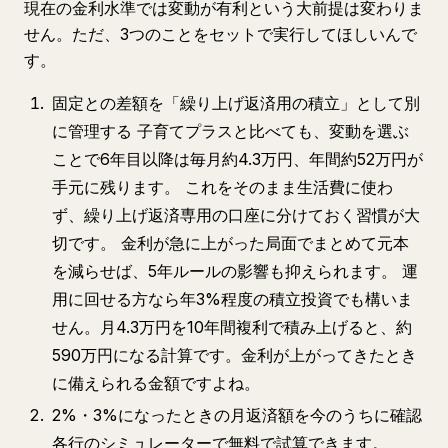
現在の金利水準では変動が有利という大前提は変わりま
せん。ただ、3つのことをセットで実行してほしいんで
す。
固定との差額を「繰り上げ返済用の積立」として別
に管理する 子育てプラスと比べても、変動を選ぶ
ことで6年目以降は毎月約4.3万円、年間約52万円が
手元に残ります。 これをそのまま生活費に使わ
ず、繰り上げ返済専用の口座に分けておく習慣が大
切です。 金利が急に上がった局面でまとめて元本
を減らせば、5年ルールの影響も抑えられます。 運
用に回せる方なら年3%程度の積立投資でも構いま
せん。月4.3万円を10年間複利で積み上げると、約
590万円になる計算です。金利が上がってきたとき
に備えられる金額ですよね。
2%・3%になったときの月返済額を今のうちに確認
各行のシミュレーターで無料で試算できます。