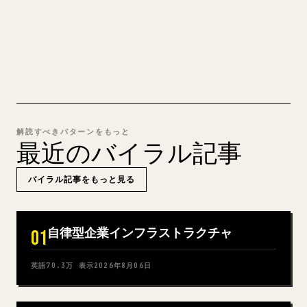
MARKDOWN → 𝕏 を試す
解読すべきパターンをもっと
最近のバイラル記事
バイラル記事をもっと見る
自律型企業インフラストラクチャ
01
英語
70.3万
表示
2026年8月06日