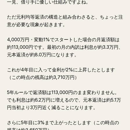
一見、借り手に優しい仕組みですよね。
ただ元利均等返済の構造と組み合わさると、ちょっと注
意が必要な現象が起きます。
4,000万円・変動1%でスタートした場合の月返済額は
約113,000円です。最初の月の内訳は利息が約3.3万円、
元本返済が約8.0万円になります。
これが4年目に入って金利が2%に上昇したとします
（この時点の残高は約3,710万円）
5年ルールで返済額は113,000円のまま変わりません。
でも利息は約6.2万円に増えるので、元本返済は約5.1万
円当初より3万円近く減ることになります。
さらに5年目に3%まで上がったとします（この時点の