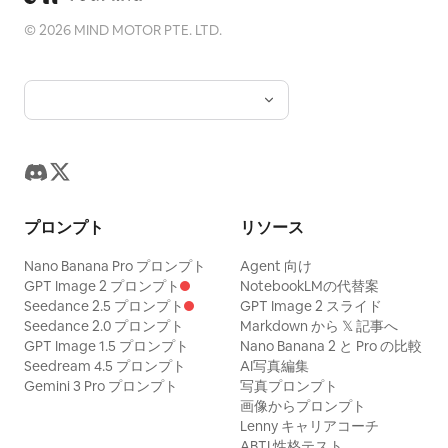
©
2026
MIND MOTOR PTE. LTD.
プロンプト
リソース
Nano Banana Pro プロンプト
Agent 向け
GPT Image 2 プロンプト
NotebookLMの代替案
Seedance 2.5 プロンプト
GPT Image 2 スライド
Seedance 2.0 プロンプト
Markdown から 𝕏 記事へ
GPT Image 1.5 プロンプト
Nano Banana 2 と Pro の比較
Seedream 4.5 プロンプト
AI写真編集
Gemini 3 Pro プロンプト
写真プロンプト
画像からプロンプト
Lenny キャリアコーチ
ABTI 性格テスト