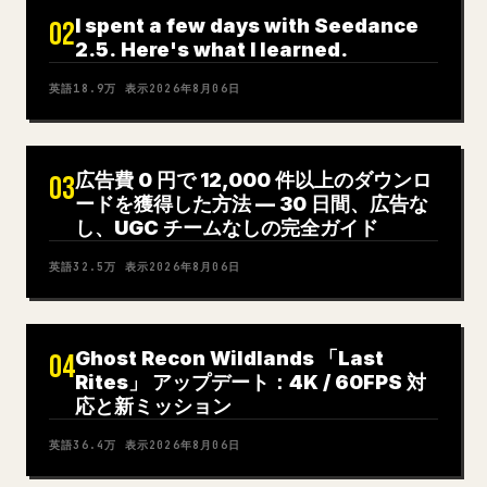
I spent a few days with Seedance
02
2.5. Here's what I learned.
英語
18.9万
表示
2026年8月06日
広告費 0 円で 12,000 件以上のダウンロ
03
ードを獲得した方法 — 30 日間、広告な
し、UGC チームなしの完全ガイド
英語
32.5万
表示
2026年8月06日
Ghost Recon Wildlands 「Last
04
Rites」 アップデート：4K / 60FPS 対
応と新ミッション
英語
36.4万
表示
2026年8月06日