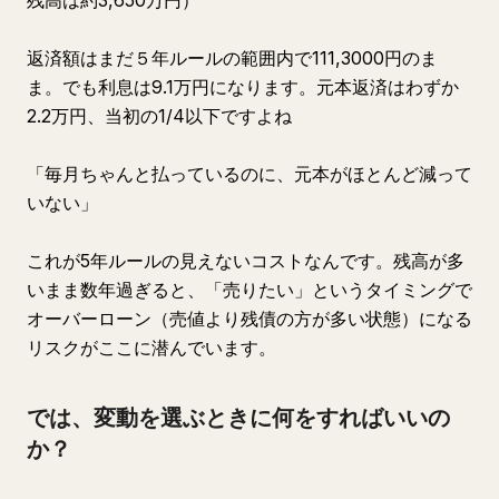
残高は約3,650万円）
返済額はまだ５年ルールの範囲内で111,3000円のま
ま。でも利息は9.1万円になります。元本返済はわずか
2.2万円、当初の1/4以下ですよね
「毎月ちゃんと払っているのに、元本がほとんど減って
いない」
これが5年ルールの見えないコストなんです。残高が多
いまま数年過ぎると、「売りたい」というタイミングで
オーバーローン（売値より残債の方が多い状態）になる
リスクがここに潜んでいます。
では、変動を選ぶときに何をすればいいの
か？