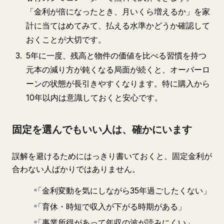
「金利が倍になったとき、月いくら増えるか」を家
計に当てはめてみて、払える水準かどうか確認して
おくことが大切です。
5年に一度、残高と物件の価値を比べる習慣を持つ
元本の減り方が鈍くなる局面が続くと、オーバーロ
ーンの状態が長引きやすくなります。特に購入から
10年以内は意識しておくと安心です。
固定を選んでもいい人は、確かにいます
誤解を避けるためにはっきり書いておくと、固定金利が
合わない人ばかりではありません。
「金利変動を気にしながら35年過ごしたくない」
「育休・時短で収入が下がる時期がある」
「事業所得があって年収の波が読みにくい」