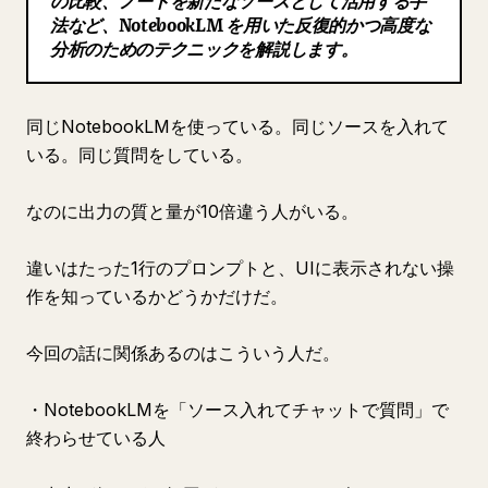
の比較、ノートを新たなソースとして活用する手
法など、NotebookLM を用いた反復的かつ高度な
ブログ
分析のためのテクニックを解説します。
更新情報
同じNotebookLMを使っている。同じソースを入れて
いる。同じ質問をしている。
なのに出力の質と量が10倍違う人がいる。
違いはたった1行のプロンプトと、UIに表示されない操
作を知っているかどうかだけだ。
今回の話に関係あるのはこういう人だ。
・NotebookLMを「ソース入れてチャットで質問」で
終わらせている人