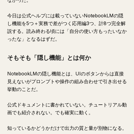
なかった。
今日は公式ヘルプには載っていないNotebookLMの隠
し機能を5つ＋実務で差がつく応用編3つ、計8つ完全解
説する。読み終わる頃には「自分の使い方もったいなか
ったな」となるはずだ。
そもそも「隠し機能」とは何か
NotebookLMの隠し機能とは、UIのボタンからは直接
見えないがプロンプトや操作の組み合わせで引き出せる
挙動のことだ。
公式ドキュメントに書かれていない。チュートリアル動
画でも紹介されない。でも確実に動く。
知っているかどうかだけで出力の質と量が別物になる。