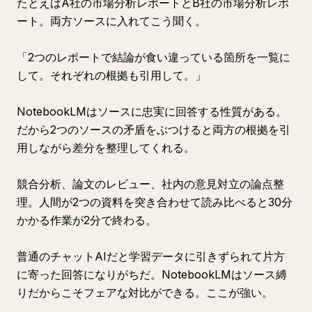
たとえばA社の市場分析レポートとB社の市場分析レポ
ート。両方ソースに入れてこう聞く。
「2つのレポートで結論が食い違っている箇所を一覧に
して。それぞれの根拠も引用して。」
NotebookLMはソースに忠実に回答する性質がある。
だから2つのソースの矛盾をぶつけると両方の根拠を引
用しながら差分を整理してくれる。
競合分析、論文のレビュー、社内の意見対立の論点整
理。人間が2つの資料を突き合わせて読み比べると30分
かかる作業が2分で終わる。
普通のチャットAIだと学習データに引きずられて片方
に寄った回答になりがちだ。NotebookLMはソース縛
りだからこそフェアな対比ができる。ここが強い。