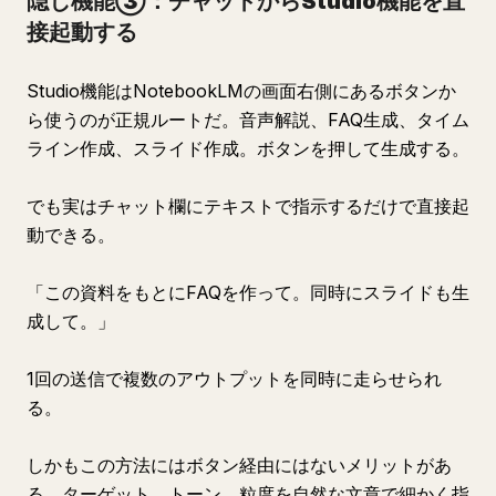
隠し機能③：チャットからStudio機能を直
接起動する
Studio機能はNotebookLMの画面右側にあるボタンか
ら使うのが正規ルートだ。音声解説、FAQ生成、タイム
ライン作成、スライド作成。ボタンを押して生成する。
でも実はチャット欄にテキストで指示するだけで直接起
動できる。
「この資料をもとにFAQを作って。同時にスライドも生
成して。」
1回の送信で複数のアウトプットを同時に走らせられ
る。
しかもこの方法にはボタン経由にはないメリットがあ
る。ターゲット、トーン、粒度を自然な文章で細かく指