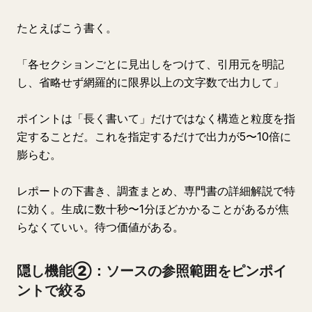
たとえばこう書く。
「各セクションごとに見出しをつけて、引用元を明記
し、省略せず網羅的に限界以上の文字数で出力して」
ポイントは「長く書いて」だけではなく構造と粒度を指
定することだ。これを指定するだけで出力が5〜10倍に
膨らむ。
レポートの下書き、調査まとめ、専門書の詳細解説で特
に効く。生成に数十秒〜1分ほどかかることがあるが焦
らなくていい。待つ価値がある。
隠し機能②：ソースの参照範囲をピンポイ
ントで絞る