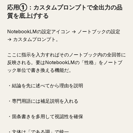
応用①：カスタムプロンプトで全出力の品
質を底上げする
NotebookLMの設定アイコン → ノートブックの設定
→ カスタムプロンプト。
ここに指示を入力すればそのノートブック内の全回答に
反映される。要はNotebookLMの「性格」をノートブ
ック単位で書き換える機能だ。
・結論を先に述べてから理由を説明
・専門用語には補足説明を入れる
・箇条書きを多用して視認性を確保
・文体は「である調」で統一