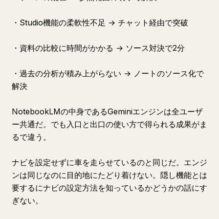
・Studio機能の柔軟性不足 → チャット経由で突破
・資料の比較に時間がかかる → ソース対決で2分
・過去の分析が積み上がらない → ノートのソース化で
解決
NotebookLMの中身であるGeminiエンジンは全ユーザ
ー共通だ。でも入口と出口の使い方で得られる成果がま
るで違う。
ナビを設定せずに車を走らせているのと同じだ。エンジ
ンは同じなのに目的地にたどり着けない。隠し機能とは
要するにナビの設定方法を知っているかどうかの話にす
ぎない。