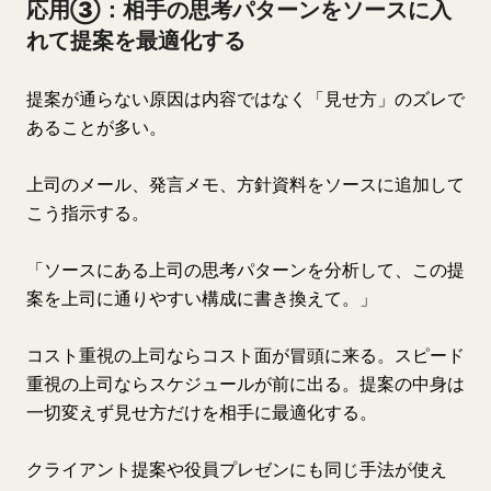
応用③：相手の思考パターンをソースに入
れて提案を最適化する
提案が通らない原因は内容ではなく「見せ方」のズレで
あることが多い。
上司のメール、発言メモ、方針資料をソースに追加して
こう指示する。
「ソースにある上司の思考パターンを分析して、この提
案を上司に通りやすい構成に書き換えて。」
コスト重視の上司ならコスト面が冒頭に来る。スピード
重視の上司ならスケジュールが前に出る。提案の中身は
一切変えず見せ方だけを相手に最適化する。
クライアント提案や役員プレゼンにも同じ手法が使え