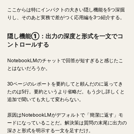
ここからは特にインパクトの大きい隠し機能を5つ深掘
りし、そのあと実務で差がつく応用編を3つ紹介する。
隠し機能①：出力の深度と形式を一文でコ
ントロールする
NotebookLMのチャットで回答が短すぎると感じたこ
とはないだろうか。
30ページのレポートを要約してと頼んだのに返ってき
たのは5行。要約というより省略だ。もう少し詳しくと
追加で聞いても大して変わらない。
原因はNotebookLMがデフォルトで「簡潔に返す」モ
ードになっていることだ。解決策は質問の末尾に出力の
深さと形式を明示する一文を足すだけ。