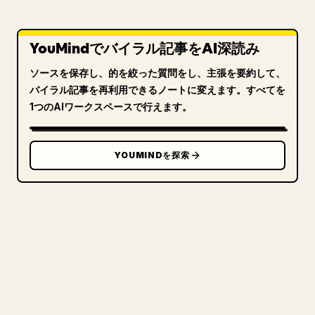
YouMindでバイラル記事をAI深読み
ソースを保存し、的を絞った質問をし、主張を要約して、
バイラル記事を再利用できるノートに変えます。すべてを
1つのAIワークスペースで行えます。
YOUMINDを探索
クリエイターのために