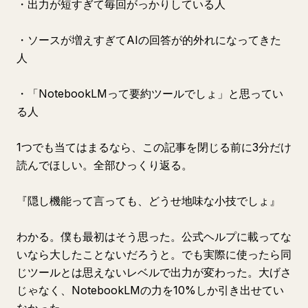
・出力が短すぎて毎回がっかりしている人
・ソースが増えすぎてAIの回答が的外れになってきた
人
・「NotebookLMって要約ツールでしょ」と思ってい
る人
1つでも当てはまるなら、この記事を閉じる前に3分だけ
読んでほしい。全部ひっくり返る。
『隠し機能って言っても、どうせ地味な小技でしょ』
わかる。僕も最初はそう思った。公式ヘルプに載ってな
いなら大したことないだろうと。でも実際に使ったら同
じツールとは思えないレベルで出力が変わった。大げさ
じゃなく、NotebookLMの力を10%しか引き出せてい