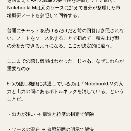
を踏まえてA社の戦略の妥当性を評価して」と聞く。
NotebookLMは元のソースに加えて自分が整理した市
場概要ノートも参照して回答する。
普通にチャットを続けるだけだと前の回答は参照されな
い。ノートをソース化することで初めて「積み上げ型」
の分析ができるようになる。ここが決定的に違う。
ここまでの隠し機能はわかった。じゃあ、なぜこれらが
重要なのか
5つの隠し機能に共通しているのは「NotebookLMの入
力と出力の間にあるボトルネックを消している」という
ことだ。
・出力が浅い → 構造と粒度の指定で解除
・ソースの混在 → 参照範囲の明示で解決