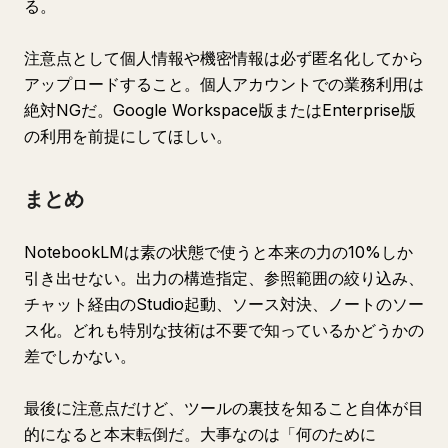
る。
注意点として個人情報や機密情報は必ず匿名化してから
アップロードすること。個人アカウントでの業務利用は
絶対NGだ。Google Workspace版またはEnterprise版
の利用を前提にしてほしい。
まとめ
NotebookLMは素の状態で使うと本来の力の10%しか
引き出せない。出力の構造指定、参照範囲の絞り込み、
チャット経由のStudio起動、ソース対決、ノートのソー
ス化。どれも特別な技術は不要で知っているかどうかの
差でしかない。
最後に注意点だけど、ツールの裏技を知ること自体が目
的になると本末転倒だ。大事なのは「何のために