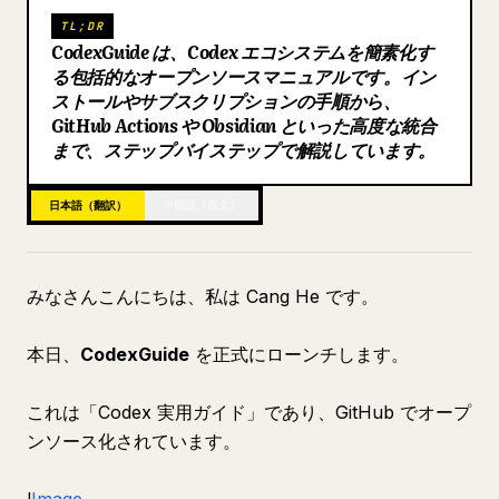
TL;DR
ブログ
CodexGuide は、Codex エコシステムを簡素化す
る包括的なオープンソースマニュアルです。イン
ストールやサブスクリプションの手順から、
更新情報
GitHub Actions や Obsidian といった高度な統合
まで、ステップバイステップで解説しています。
日本語（翻訳）
中国語（原文）
みなさんこんにちは、私は Cang He です。
本日、
CodexGuide
を正式にローンチします。
これは「Codex 実用ガイド」であり、GitHub でオープ
ンソース化されています。