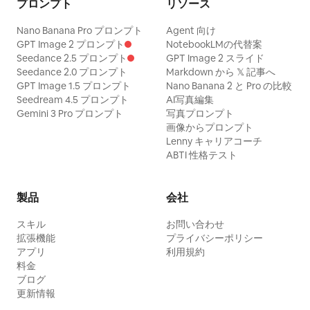
プロンプト
リソース
Nano Banana Pro プロンプト
Agent 向け
GPT Image 2 プロンプト
NotebookLMの代替案
Seedance 2.5 プロンプト
GPT Image 2 スライド
Seedance 2.0 プロンプト
Markdown から 𝕏 記事へ
GPT Image 1.5 プロンプト
Nano Banana 2 と Pro の比較
Seedream 4.5 プロンプト
AI写真編集
Gemini 3 Pro プロンプト
写真プロンプト
画像からプロンプト
Lenny キャリアコーチ
ABTI 性格テスト
製品
会社
スキル
お問い合わせ
拡張機能
プライバシーポリシー
アプリ
利用規約
料金
ブログ
更新情報