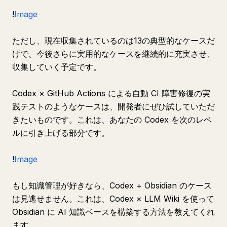
!
Image
ただし、現在収集されているのは13の典型的なケースだ
けで、今後さらに実用的なケースを継続的に充実させ、
収集していく予定です。
Codex × GitHub Actions による自動 CI 障害修復の実
践テストのようなケースは、開発者にぜひ試していただ
きたいものです。これは、あなたの Codex を次のレベ
ルに引き上げる部分です。
!
Image
もし知識管理が好きなら、Codex + Obsidian のケース
は見逃せません。これは、Codex × LLM Wiki を使って
Obsidian に AI 知識ベースを構築する方法を教えてくれ
ます。