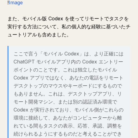
!
Image
また、モバイル版 Codex を使ってリモートでタスクを
実行する方法について、私の個人的な経験に基づいたチ
ュートリアルも含めました。
ここで言う「モバイル Codex」は、より正確には
ChatGPT モバイルアプリ内の Codex エントリー
ポイントのことです。これは独立したモバイル
Codex アプリではなく、あなたの電話をリモート
デスクトップのマウスやキーボードにするもので
もありません。これは、デスクトップアプリ、リ
モート開発マシン、または別の認証済み環境で
Codex が実行されており、モバイル側がこれらの
環境に接続して、あなたがコンピューターから離
れている間もタスクの表示、応答、承認、調整を
続けられるようにするものだと考えることができ