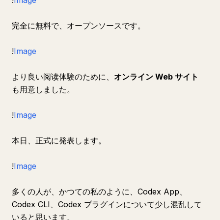
!
Image
完全に無料で、オープンソースです。
!
Image
より良い阅读体験のために、
オンライン Web サイト
も用意しました。
!
Image
本日、正式に発表します。
!
Image
多くの人が、かつての私のように、Codex App、
Codex CLI、Codex プラグインについて少し混乱して
いると思います。