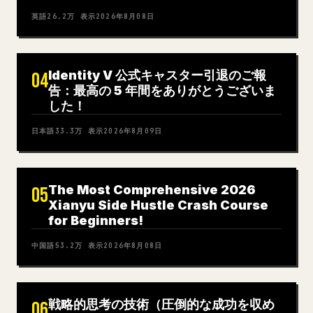
英語
26.2万
表示
2026年8月08日
Identity V 公式キャスター引退のご報
04
告：最高の 5 年間をありがとうございま
した！
日本語
33.3万
表示
2026年8月09日
The Most Comprehensive 2026
05
Xianyu Side Hustle Crash Course
for Beginners!
中国語
53.2万
表示
2026年8月08日
戦略的思考の技術（圧倒的な成功を収め
06