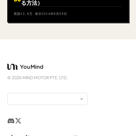
る方法）
英語
43.8万
表示
2026年8月08日
©
2026
MIND MOTOR PTE. LTD.