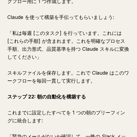
クフロー用に 1 つ作成します。
Claude を使って構築を手伝ってもらいましょう:
「私は毎週 [このタスク] を行っています。これには
[これらの手順] が含まれます。これを明確なプロセス
手順、出力形式、品質基準を持つ Claude スキルに変換
してください」
スキルファイルを保存します。これで Claude はこのワ
ークフローを毎回一貫して実行します。
ステップ 22: 朝の自動化を構築する
これまでに設定したすべてを 1 つの朝のブリーフィン
グに統合します:
「緊急のメールがないか確認して。一晩の Slack メッ