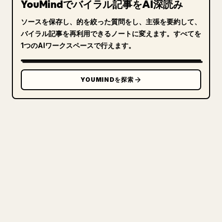
YouMindでバイラル記事をAI深読み
ソースを保存し、的を絞った質問をし、主張を要約して、
バイラル記事を再利用できるノートに変えます。すべてを
1つのAIワークスペースで行えます。
YOUMINDを探索
クリエイターのために
あなたの MARKDOWN をき
れいな 𝕏 記事に