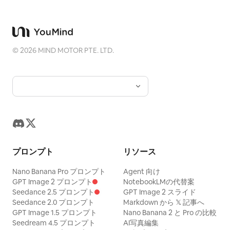
©
2026
MIND MOTOR PTE. LTD.
プロンプト
リソース
Nano Banana Pro プロンプト
Agent 向け
GPT Image 2 プロンプト
NotebookLMの代替案
Seedance 2.5 プロンプト
GPT Image 2 スライド
Seedance 2.0 プロンプト
Markdown から 𝕏 記事へ
GPT Image 1.5 プロンプト
Nano Banana 2 と Pro の比較
Seedream 4.5 プロンプト
AI写真編集