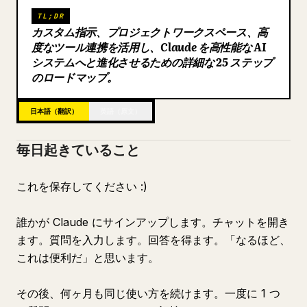
TL;DR
ブログ
カスタム指示、プロジェクトワークスペース、高
度なツール連携を活用し、Claude を高性能な AI
システムへと進化させるための詳細な 25 ステップ
更新情報
のロードマップ。
日本語（翻訳）
英語（原文）
毎日起きていること
これを保存してください :)
誰かが Claude にサインアップします。チャットを開き
ます。質問を入力します。回答を得ます。「なるほど、
これは便利だ」と思います。
その後、何ヶ月も同じ使い方を続けます。一度に 1 つ